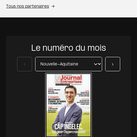
Tous nos partenaires
Le numéro du mois
Précédent
Suivant