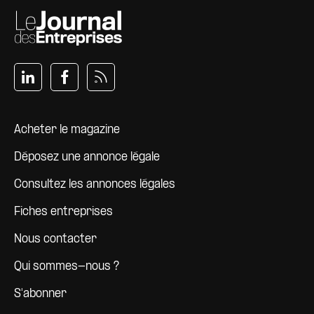
Pied de page
Acheter le magazine
Déposez une annonce légale
Consultez les annonces légales
Fiches entreprises
Nous contacter
Qui sommes-nous ?
S'abonner