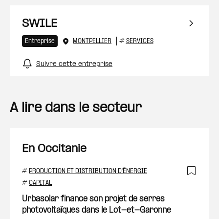
SWILE
Entreprise
MONTPELLIER
#
SERVICES
Suivre cette entreprise
A lire dans le secteur
En Occitanie
#
PRODUCTION ET DISTRIBUTION D'ÉNERGIE
Ajout
#
CAPITAL
Urbasolar finance son projet de serres
photovoltaïques dans le Lot-et-Garonne