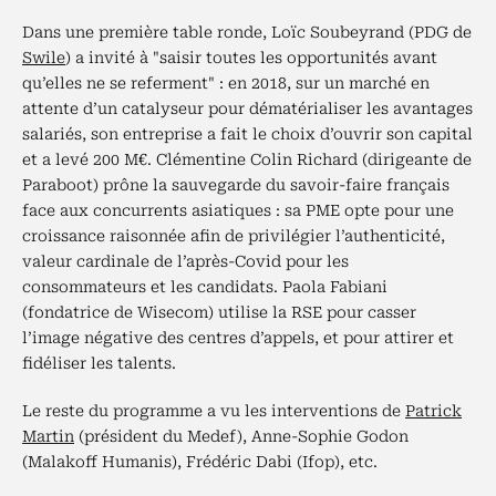
Dans une première table ronde, Loïc Soubeyrand (PDG de
Swile
) a invité à "saisir toutes les opportunités avant
qu’elles ne se referment" : en 2018, sur un marché en
attente d’un catalyseur pour dématérialiser les avantages
salariés, son entreprise a fait le choix d’ouvrir son capital
et a levé 200 M€. Clémentine Colin Richard (dirigeante de
Paraboot) prône la sauvegarde du savoir-faire français
face aux concurrents asiatiques : sa PME opte pour une
croissance raisonnée afin de privilégier l’authenticité,
valeur cardinale de l’après-Covid pour les
consommateurs et les candidats. Paola Fabiani
(fondatrice de Wisecom) utilise la RSE pour casser
l’image négative des centres d’appels, et pour attirer et
fidéliser les talents.
Le reste du programme a vu les interventions de
Patrick
Martin
(président du Medef), Anne-Sophie Godon
(Malakoff Humanis), Frédéric Dabi (Ifop), etc.