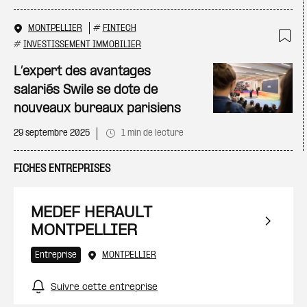
MONTPELLIER
#
FINTECH
#
INVESTISSEMENT IMMOBILIER
Ajo
L’expert des avantages
salariés Swile se dote de
nouveaux bureaux parisiens
29 septembre 2025
1 min de lecture
FICHES ENTREPRISES
MEDEF HERAULT
MONTPELLIER
Entreprise
MONTPELLIER
Suivre cette entreprise