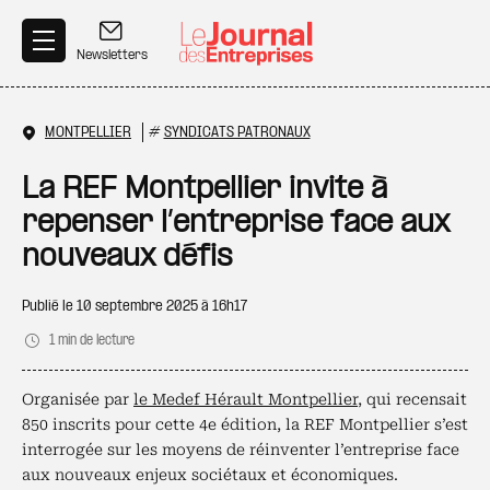
Aller au contenu principal
Newsletters
MONTPELLIER
#
SYNDICATS PATRONAUX
La REF Montpellier invite à
repenser l’entreprise face aux
nouveaux défis
Publié le
10 septembre 2025 à 16h17
1 min de lecture
Organisée par
le Medef Hérault Montpellier
, qui recensait
850 inscrits pour cette 4e édition, la REF Montpellier s’est
interrogée sur les moyens de réinventer l’entreprise face
aux nouveaux enjeux sociétaux et économiques.