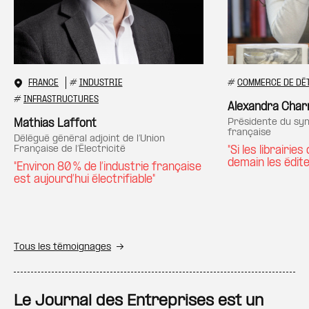
FRANCE
#
INDUSTRIE
#
COMMERCE DE DÉ
#
INFRASTRUCTURES
Alexandra Char
présidente du syndicat de la librairie
Mathias Laffont
française
délégué général adjoint de l’Union
Française de l’Électricité
"Si les librairie
demain les édit
"Environ 80 % de l’industrie française
est aujourd’hui électrifiable"
Tous les témoignages
Le Journal des Entreprises est un