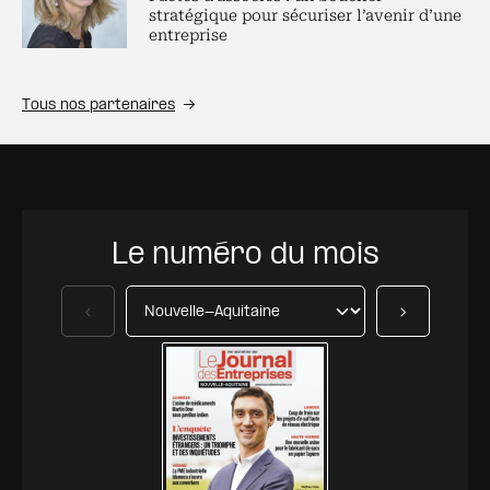
stratégique pour sécuriser l’avenir d’une
entreprise
Tous nos partenaires
Le numéro du mois
Précédent
Suivant