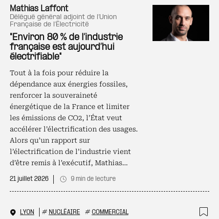
Ajo
Mathias Laffont
délégué général adjoint de l’Union
Française de l’Électricité
"Environ 80 % de l’industrie
française est aujourd’hui
électrifiable"
Tout à la fois pour réduire la
dépendance aux énergies fossiles,
renforcer la souveraineté
énergétique de la France et limiter
les émissions de CO2, l’État veut
accélérer l’électrification des usages.
Alors qu’un rapport sur
l’électrification de l’industrie vient
d’être remis à l’exécutif, Mathias…
21 juillet 2026
9 min de lecture
LYON
#
NUCLÉAIRE
#
COMMERCIAL