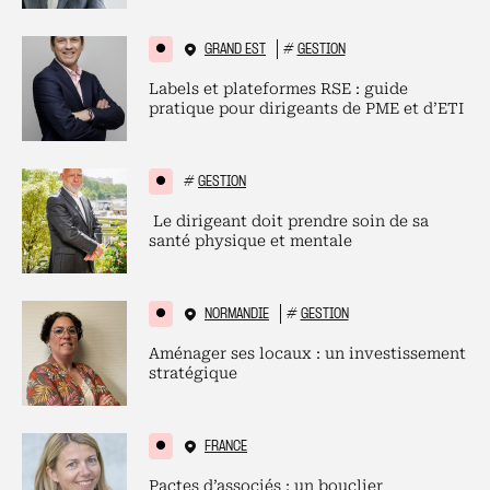
GRAND EST
#
GESTION
Labels et plateformes RSE : guide
pratique pour dirigeants de PME et d’ETI
#
GESTION
Le dirigeant doit prendre soin de sa
santé physique et mentale
NORMANDIE
#
GESTION
Aménager ses locaux : un investissement
stratégique
FRANCE
Pactes d’associés : un bouclier