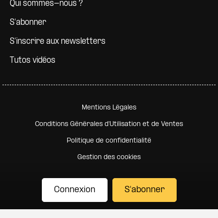
Qui sommes-nous ?
S'abonner
S'inscrire aux newsletters
Tutos vidéos
Pied de page secondaire
Mentions Légales
Conditions Générales d'Utilisation et de Ventes
Politique de confidentialité
Gestion des cookies
Connexion
S'abonner