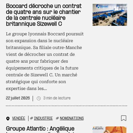
Ajo
Boccard décroche un contrat
de quatre ans sur le chantier
de la centrale nucléaire
britannique Sizewell C
Le groupe lyonnais Boccard poursuit
son expansion dans le nucléaire
britannique. Sa filiale outre-Manche
vient de décrocher un contrat de
quatre ans pour fabriquer des
équipements critiques de la future
centrale de Sizewell C. Un marché
stratégique qui conforte son
expertise dans les…
22 juillet 2026
3 min de lecture
VENDÉE
#
INDUSTRIE
#
NOMINATIONS
Ajo
Groupe Atlantic : Angélique