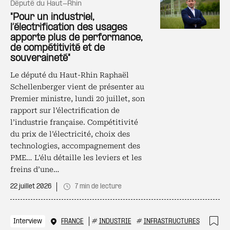
député du Haut-Rhin
"Pour un industriel,
l’électrification des usages
apporte plus de performance,
de compétitivité et de
souveraineté"
Le député du Haut-Rhin Raphaël
Schellenberger vient de présenter au
Premier ministre, lundi 20 juillet, son
rapport sur l’électrification de
l’industrie française. Compétitivité
du prix de l’électricité, choix des
technologies, accompagnement des
PME… L’élu détaille les leviers et les
freins d’une…
22 juillet 2026
7 min de lecture
Interview
FRANCE
#
INDUSTRIE
#
INFRASTRUCTURES