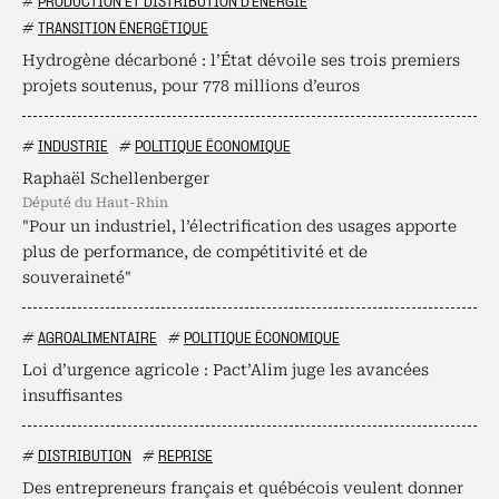
#
PRODUCTION ET DISTRIBUTION D'ÉNERGIE
#
TRANSITION ÉNERGÉTIQUE
Hydrogène décarboné : l’État dévoile ses trois premiers
projets soutenus, pour 778 millions d’euros
#
INDUSTRIE
#
POLITIQUE ÉCONOMIQUE
Raphaël Schellenberger
député du Haut-Rhin
"Pour un industriel, l’électrification des usages apporte
plus de performance, de compétitivité et de
souveraineté"
#
AGROALIMENTAIRE
#
POLITIQUE ÉCONOMIQUE
Loi d’urgence agricole : Pact’Alim juge les avancées
insuffisantes
#
DISTRIBUTION
#
REPRISE
Des entrepreneurs français et québécois veulent donner