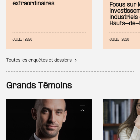
extraordinaires
Focus sur l
investisse
industriels
Hauts-de-
JUILLET 2026
JUILLET 2026
Toutes les enquêtes et dossiers
Grands Témoins
Ajouter à ma sé