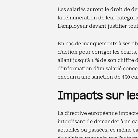
Les salariés auront le droit de 
la rémunération de leur catégori
L’employeur devant justifier tout
En cas de manquements à ses obl
d’action pour corriger les écarts
allant jusqu’à 1 % de son chiffre 
d’information d’un salarié concer
encourra une sanction de 450 e
Impacts sur l
La directive européenne impacte
interdisant de demander à un ca
actuelles ou passées, ce même c