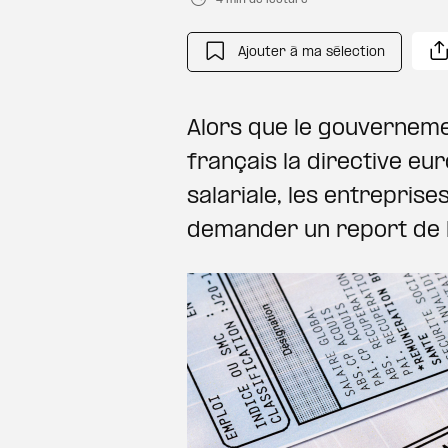
Ajouter à ma sélection
Alors que le gouverneme
français la directive e
salariale, les entrepris
demander un report de l