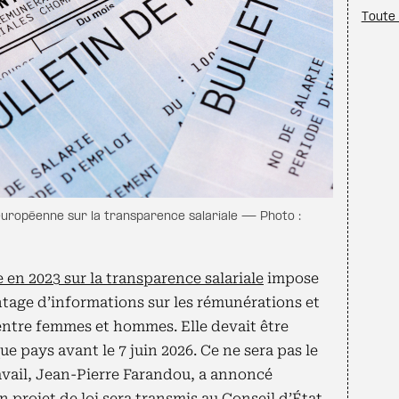
Toute 
 européenne sur la transparence salariale — Photo :
en 2023 sur la transparence salariale
impose
ntage d’informations sur les rémunérations et
s entre femmes et hommes. Elle devait être
e pays avant le 7 juin 2026. Ce ne sera pas le
avail, Jean-Pierre Farandou, a annoncé
n projet de loi sera transmis au Conseil d’État