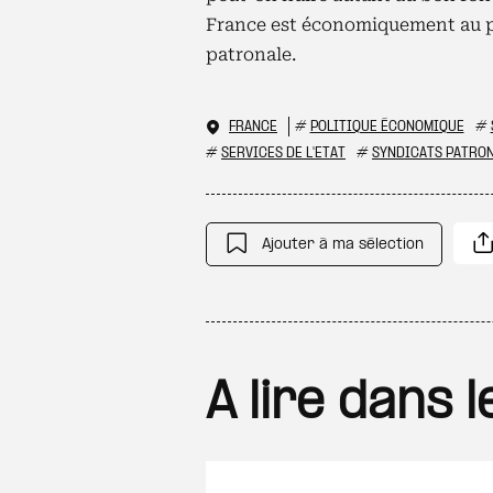
France est économiquement au pi
patronale.
FRANCE
#
POLITIQUE ÉCONOMIQUE
#
#
SERVICES DE L'ETAT
#
SYNDICATS PATRO
Ajouter à ma sélection
A lire dans 