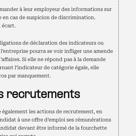
demander à leur employeur des informations sur
e en cas de suspicion de discrimination.
 écart.
igations de déclaration des indicateurs ou
, l’entreprise pourra se voir infliger une amende
d’affaires. Si elle ne répond pas à la demande
nant l’indicateur de catégorie égale, elle
uros par manquement.
es recrutements
 également les actions de recrutement, en
ndidat à une offre d’emploi ses rémunérations
andidat devant être informé de la fourchette