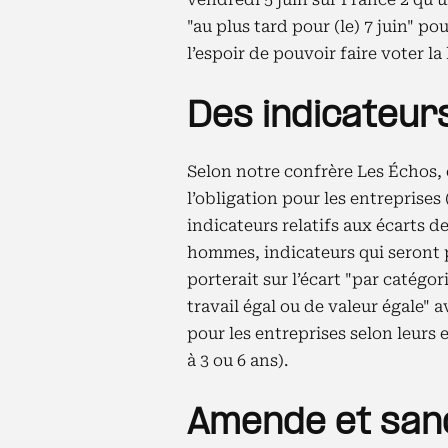
"au plus tard pour (le) 7 juin" po
l’espoir de pouvoir faire voter la 
Des indicateur
Selon notre confrère Les Échos, 
l’obligation pour les entreprises
indicateurs relatifs aux écarts 
hommes, indicateurs qui seront p
porterait sur l’écart "par catégo
travail égal ou de valeur égale" 
pour les entreprises selon leurs e
à 3 ou 6 ans).
Amende et san