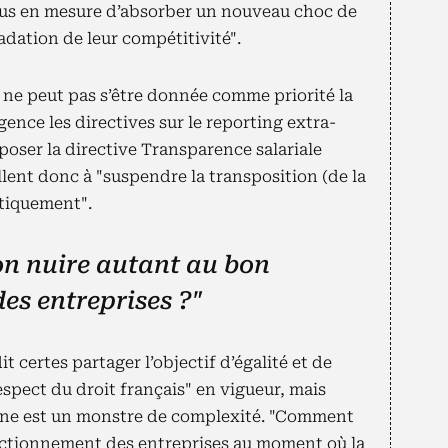
plus en mesure d’absorber un nouveau choc de
dation de leur compétitivité".
 ne peut pas s’être donnée comme priorité la
gence les directives sur le reporting extra-
oser la directive Transparence salariale
llent donc à "suspendre la transposition (de la
stiquement".
n nuire autant au bon
es entreprises ?"
t certes partager l’objectif d’égalité et de
espect du droit français" en vigueur, mais
enne est un monstre de complexité. "Comment
nctionnement des entreprises au moment où la