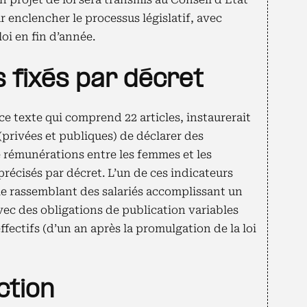
ur enclencher le processus législatif, avec
loi en fin d’année.
s fixés par décret
ce texte qui comprend 22 articles, instaurerait
 (privées et publiques) de déclarer des
de rémunérations entre les femmes et les
récisés par décret. L’un de ces indicateurs
rie rassemblant des salariés accomplissant un
avec des obligations de publication variables
ffectifs (d’un an après la promulgation de la loi
ction