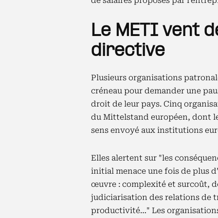
de salaires proposés par l’entrepr
Le METI vent d
directive
Plusieurs organisations patron
créneau pour demander une pause
droit de leur pays. Cinq organis
du Mittelstand européen, dont l
sens envoyé aux institutions eur
Elles alertent sur "les conséquen
initial menace une fois de plus d
œuvre : complexité et surcoût, d
judiciarisation des relations de t
productivité…" Les organisations