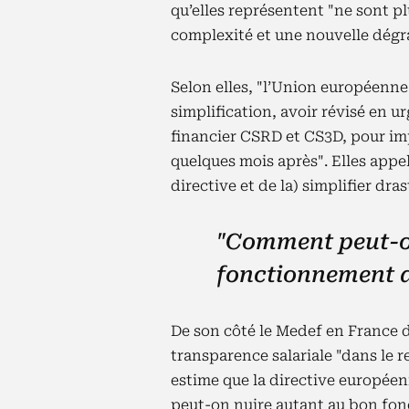
qu’elles représentent "ne sont 
complexité et une nouvelle dégra
Selon elles, "l’Union européenne
simplification, avoir révisé en ur
financier CSRD et CS3D, pour imp
quelques mois après". Elles appe
directive et de la) simplifier dra
"Comment peut-o
fonctionnement d
De son côté le Medef en France di
transparence salariale "dans le r
estime que la directive europé
peut-on nuire autant au bon fo