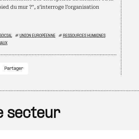
ed du mur ?", s’interroge l’organisation
SOCIAL
#
UNION EUROPÉENNE
#
RESSOURCES HUMAINES
NAUX
Partager
le secteur