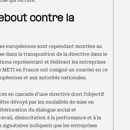
ise qui recrute.
ebout contre la
ales européennes sont cependant montées au
 dans la transposition de la directive dans le
ations représentant et fédérant les entreprises
e METI en France ont cosigné un courrier en ce
opéennes et aux autorités nationales.
ces en cascade d’une directive dont l’objectif
’être dévoyé par les modalités de mise en
étérioration du dialogue social et
ravail, désincitation à la performance et à la
 signataires indiquent que les entreprises