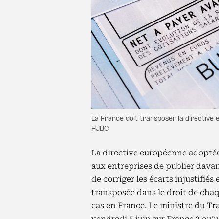
La France doit transposer la directive
HJBC
La directive européenne adoptée 
aux entreprises de publier dava
de corriger les écarts injustifié
transposée dans le droit de chaqu
cas en France. Le ministre du Tr
vendredi 5 juin sur France 2 qu’u