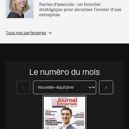
Pactes d’associés : un bouclier
stratégique pour sécuriser l’avenir d’une
entreprise
Tous nos partenaires
Le numéro du mois
Précédent
Suivant