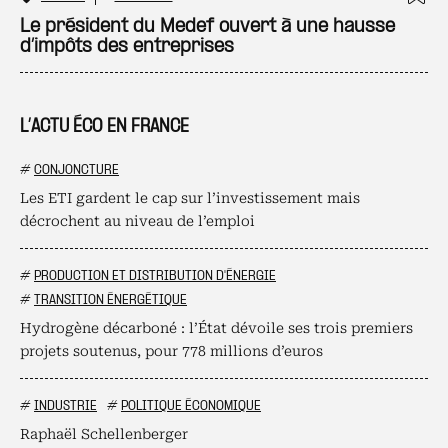
Ajo
Le président du Medef ouvert à une hausse
d’impôts des entreprises
L’ACTU ÉCO EN FRANCE
#
CONJONCTURE
Les ETI gardent le cap sur l’investissement mais
décrochent au niveau de l’emploi
#
PRODUCTION ET DISTRIBUTION D'ÉNERGIE
#
TRANSITION ÉNERGÉTIQUE
Hydrogène décarboné : l’État dévoile ses trois premiers
projets soutenus, pour 778 millions d’euros
#
INDUSTRIE
#
POLITIQUE ÉCONOMIQUE
Raphaël Schellenberger