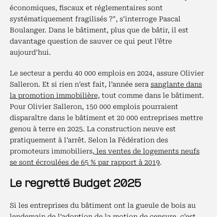
économiques, fiscaux et réglementaires sont
systématiquement fragilisés ?", s’interroge Pascal
Boulanger. Dans le bâtiment, plus que de bâtir, il est
davantage question de sauver ce qui peut l’être
aujourd’hui.
Le secteur a perdu 40 000 emplois en 2024, assure Olivier
Salleron. Et si rien n’est fait, l’année sera
sanglante dans
la promotion immobilière,
tout comme dans le bâtiment.
Pour Olivier Salleron, 150 000 emplois pourraient
disparaître dans le bâtiment et 20 000 entreprises mettre
genou à terre en 2025. La construction neuve est
pratiquement à l’arrêt. Selon la Fédération des
promoteurs immobiliers,
les ventes de logements neufs
se sont écroulées de 65 % par rapport à 2019
.
Le regretté Budget 2025
Si les entreprises du bâtiment ont la gueule de bois au
lendemain de l’adoption de la motion de censure, c’est