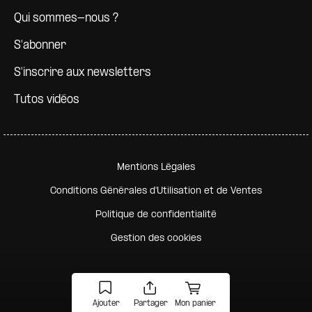
Qui sommes-nous ?
S'abonner
S'inscrire aux newsletters
Tutos vidéos
Pied de page secondaire
Mentions Légales
Conditions Générales d'Utilisation et de Ventes
Politique de confidentialité
Gestion des cookies
Ajouter
Partager
Mon panier