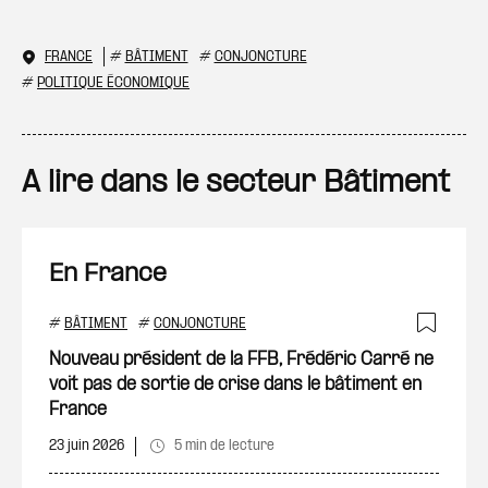
FRANCE
#
BÂTIMENT
#
CONJONCTURE
#
POLITIQUE ÉCONOMIQUE
A lire dans le secteur Bâtiment
En France
#
BÂTIMENT
#
CONJONCTURE
Ajout
Nouveau président de la FFB, Frédéric Carré ne
voit pas de sortie de crise dans le bâtiment en
France
23 juin 2026
5 min de lecture