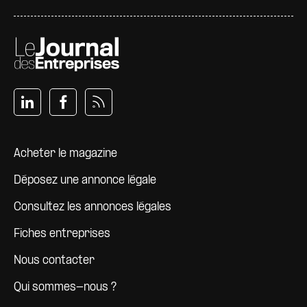
Pied de page
Acheter le magazine
Déposez une annonce légale
Consultez les annonces légales
Fiches entreprises
Nous contacter
Qui sommes-nous ?