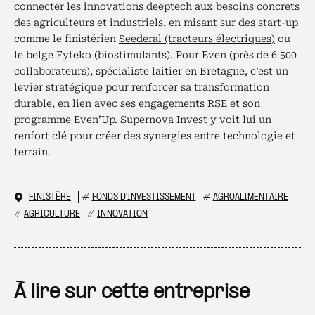
connecter les innovations deeptech aux besoins concrets
des agriculteurs et industriels, en misant sur des start-up
comme le finistérien
Seederal (tracteurs électriques)
ou
le belge Fyteko (biostimulants). Pour Even (près de 6 500
collaborateurs), spécialiste laitier en Bretagne, c’est un
levier stratégique pour renforcer sa transformation
durable, en lien avec ses engagements RSE et son
programme Even’Up. Supernova Invest y voit lui un
renfort clé pour créer des synergies entre technologie et
terrain.
FINISTÈRE
#
FONDS D'INVESTISSEMENT
#
AGROALIMENTAIRE
#
AGRICULTURE
#
INNOVATION
À lire sur cette entreprise