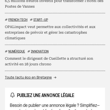
6,5 millions d'euros investis pour transformer l'Hôtel des
Postes de Vannes
#
FRENCH TECH
#
START-UP
OPALimpact veut permettre aux collectivités et aux
entreprises de prévoir et gérer les catastrophes
climatiques
#
NUMÉRIQUE
#
INNOVATION
Comment le dirigeant de Cueillette a structuré son
activité en 28 jours chrono
Toute l’actu éco en Bretagne
PUBLIEZ UNE ANNONCE LÉGALE
Besoin de publier une annonce légale ? Simplifiez-