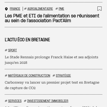
FRANCE
#
AGROALIMENTAIRE
#
PME
Ajo
Les PME et ETI de l’alimentation se réunissent
au sein de l’association Pact’Alim
L’ACTU ÉCO EN BRETAGNE
#
SPORT
Le Stade Rennais prolonge Franck Haise et ses adjoints
jusqu’en 2028
#
MATÉRIAUX DE CONSTRUCTION
#
STRATÉGIE
Carbonway va lancer un premier projet test en Bretagne
de capture de CO2
#
SERVICES
#
INVESTISSEMENT IMMOBILIER