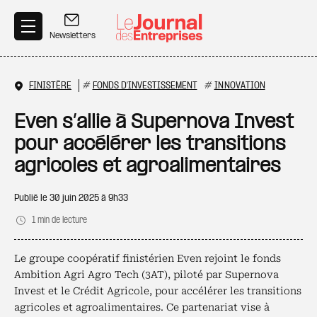
Aller au contenu principal
Newsletters
FINISTÈRE
#
FONDS D'INVESTISSEMENT
#
INNOVATION
Even s’allie à Supernova Invest
pour accélérer les transitions
agricoles et agroalimentaires
Publié le
30 juin 2025 à 9h33
1 min de lecture
Le groupe coopératif finistérien Even rejoint le fonds
Ambition Agri Agro Tech (3AT), piloté par Supernova
Invest et le Crédit Agricole, pour accélérer les transitions
agricoles et agroalimentaires. Ce partenariat vise à