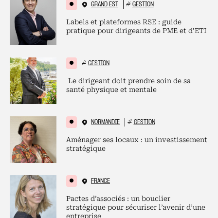
GRAND EST
#
GESTION
Labels et plateformes RSE : guide
pratique pour dirigeants de PME et d’ETI
#
GESTION
Le dirigeant doit prendre soin de sa
santé physique et mentale
NORMANDIE
#
GESTION
Aménager ses locaux : un investissement
stratégique
FRANCE
Pactes d’associés : un bouclier
stratégique pour sécuriser l’avenir d’une
entreprise