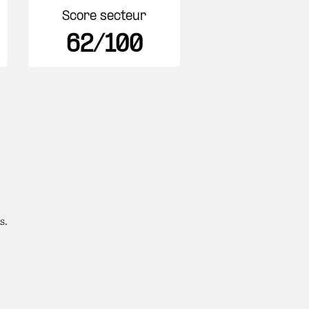
Score secteur
62/100
s.