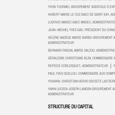
YVON TOURMEL GROUPEMENT AGRICOLE D EXP
HUBERT MARIE LE COZ GAEC DE SAINT KAY, A
LUDOVIC MADEC GAEC MADEC, ADMINISTRATE
JEAN-MICHEL YVES GAC, PRÉSIDENT DU CONS
HÉLÈNE NADÈGE MARIE BARBU GROUPEMENT A
ADMINISTRATEUR
BERNARD PASCAL MARIE SALIOU, ADMINISTR
GÉRALDINE CHRISTIANE BLIN, COMMISSAIRE 
PATRICE CORLOSQUET, ADMINISTRATEUR
PAUL YVES GUILLOU, COMMISSAIRE AUX COMP
YOHANN, CHRISTIAN HERVO SOCIETE LAITIER
YANN LUCIEN JOSEPH LANDIN GROUPEMENT A
ADMINISTRATEUR
STRUCTURE DU CAPITAL