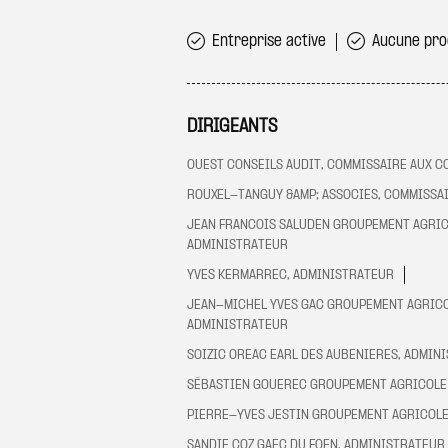
Entreprise active
Aucune proc
DIRIGEANTS
OUEST CONSEILS AUDIT, COMMISSAIRE AUX C
ROUXEL-TANGUY &AMP; ASSOCIES, COMMISSAI
JEAN FRANCOIS SALUDEN GROUPEMENT AGRIC
ADMINISTRATEUR
YVES KERMARREC, ADMINISTRATEUR
JEAN-MICHEL YVES GAC GROUPEMENT AGRICO
ADMINISTRATEUR
SOIZIC OREAC EARL DES AUBENIERES, ADMIN
SÉBASTIEN GOUEREC GROUPEMENT AGRICOLE 
PIERRE-YVES JESTIN GROUPEMENT AGRICOLE
SANDIE COZ GAEC DU FOEN, ADMINISTRATEUR