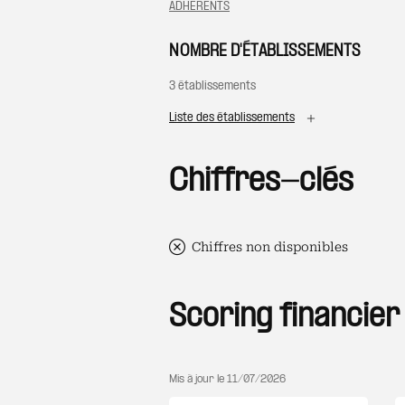
ADHERENTS
NOMBRE D'ÉTABLISSEMENTS
3 établissements
Liste des établissements
Chiffres-clés
Chiffres non disponibles
Scoring financier
Mis à jour le
11/07/2026