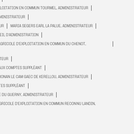
LOITATION EN COMMUN TOURMEL, ADMINISTRATEUR
DMINISTRATEUR
UR
MARIA SEGERS EARL LA PALUE, ADMINISTRATEUR
EIL D'ADMINISTRATION
GRICOLE D'EXPLOITATION EN COMMUN DU CHENOT,
ATEUR
AUX COMPTES SUPPLÉANT
RONAN LE CAM GAEC DE KERELLOU, ADMINISTRATEUR
TES SUPPLÉANT
E DU GUERNY, ADMINISTRATEUR
GRICOLE D'EXPLOITATION EN COMMUN RECONNU LANDIN,