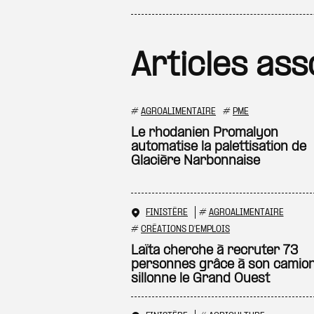
Articles ass
#
AGROALIMENTAIRE
#
PME
Le rhodanien Promalyon
automatise la palettisation de
Glacière Narbonnaise
FINISTÈRE
#
AGROALIMENTAIRE
#
CRÉATIONS D'EMPLOIS
Laïta cherche à recruter 73
personnes grâce à son camion
sillonne le Grand Ouest