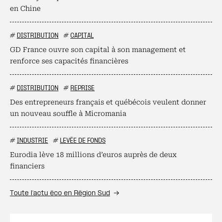
en Chine
#
DISTRIBUTION
#
CAPITAL
GD France ouvre son capital à son management et
renforce ses capacités financières
#
DISTRIBUTION
#
REPRISE
Des entrepreneurs français et québécois veulent donner
un nouveau souffle à Micromania
#
INDUSTRIE
#
LEVÉE DE FONDS
Eurodia lève 18 millions d’euros auprès de deux
financiers
Toute l’actu éco en Région Sud