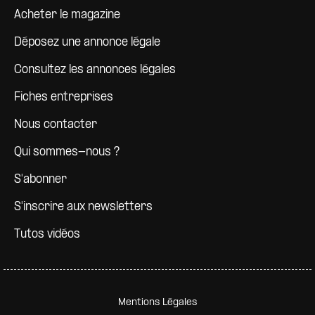
Pied de page
Acheter le magazine
Déposez une annonce légale
Consultez les annonces légales
Fiches entreprises
Nous contacter
Qui sommes-nous ?
S'abonner
S'inscrire aux newsletters
Tutos vidéos
Pied de page secondaire
Mentions Légales