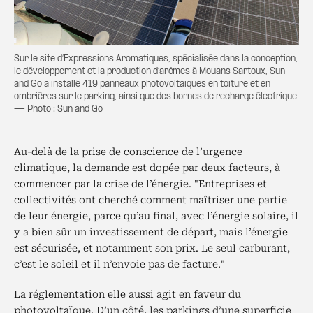
Sur le site d’Expressions Aromatiques, spécialisée dans la conception,
le développement et la production d’arômes à Mouans Sartoux, Sun
and Go a installé 419 panneaux photovoltaïques en toiture et en
ombrières sur le parking, ainsi que des bornes de recharge électrique
— Photo : Sun and Go
Au-delà de la prise de conscience de l’urgence
climatique, la demande est dopée par deux facteurs, à
commencer par la crise de l’énergie. "Entreprises et
collectivités ont cherché comment maîtriser une partie
de leur énergie, parce qu’au final, avec l’énergie solaire, il
y a bien sûr un investissement de départ, mais l’énergie
est sécurisée, et notamment son prix. Le seul carburant,
c’est le soleil et il n’envoie pas de facture."
La réglementation elle aussi agit en faveur du
photovoltaïque. D’un côté, les parkings d’une superficie