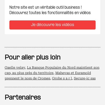
Notre site est un véritable outil business !
Découvrez toutes les fonctionnalités en vidéos
Je découvre les vidéos
Pour aller plus loin
Gaelle velay
,
La Banque Populaire du Nord maintient son
cap, au plus près du territoire
,
Mahevas et Euramold
prennent le nom de Cromes
,
Grohe s a r l
,
Secure-ic sas
Partenaires