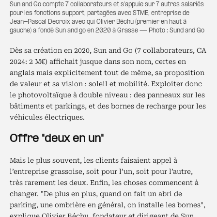
Sun and Go compte 7 collaborateurs et s’appuie sur 7 autres salariés
pour les fonctions support, partagées avec STME, entreprise de
Jean-Pascal Decroix avec qui Olivier Béchu (premier en haut à
gauche) a fondé Sun and go en 2020 à Grasse — Photo : Sund and Go
Dès sa création en 2020, Sun and Go (7 collaborateurs, CA
2024: 2 M€) affichait jusque dans son nom, certes en
anglais mais explicitement tout de même, sa proposition
de valeur et sa vision : soleil et mobilité. Exploiter donc
le photovoltaïque à double niveau : des panneaux sur les
bâtiments et parkings, et des bornes de recharge pour les
véhicules électriques.
Offre "deux en un"
Mais le plus souvent, les clients faisaient appel à
l’entreprise grassoise, soit pour l’un, soit pour l’autre,
très rarement les deux. Enfin, les choses commencent à
changer. "De plus en plus, quand on fait un abri de
parking, une ombrière en général, on installe les bornes",
explique Olivier Béchu, fondateur et dirigeant de Sun