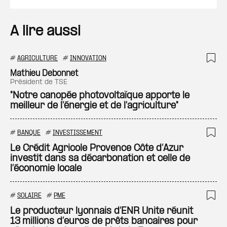
A lire aussi
#
AGRICULTURE
#
INNOVATION
Ajo
Mathieu Debonnet
président de TSE
"Notre canopée photovoltaïque apporte le
meilleur de l'énergie et de l'agriculture"
#
BANQUE
#
INVESTISSEMENT
Ajo
Le Crédit Agricole Provence Côte d’Azur
investit dans sa décarbonation et celle de
l’économie locale
#
SOLAIRE
#
PME
Ajo
Le producteur lyonnais d’ENR Unite réunit
13 millions d’euros de prêts bancaires pour