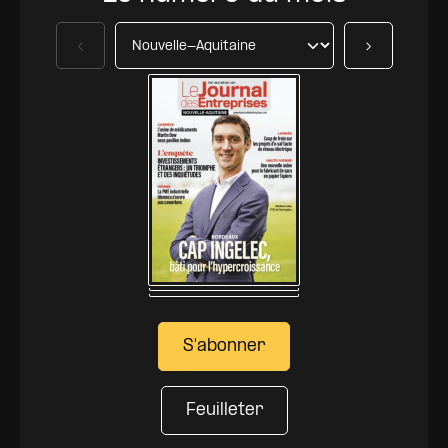
Précédent
Suivant
S'abonner
Feuilleter