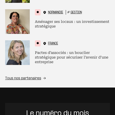
NORMANDIE
#
GESTION
Aménager ses locaux : un investissement
stratégique
FRANCE
Pactes d’associés : un bouclier
stratégique pour sécuriser l’avenir d’une
entreprise
Tous nos partenaires
Le numéro du mois