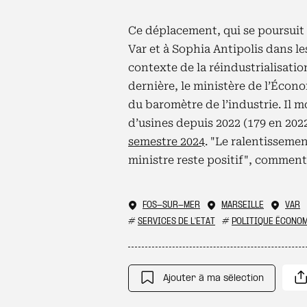
Ce déplacement, qui se poursuit
Var et à Sophia Antipolis dans le
contexte de la réindustrialisation
dernière, le ministère de l’Écono
du baromètre de l’industrie. Il m
d’usines depuis 2022 (179 en 202
semestre 2024
. "Le ralentissemen
ministre reste positif", comment
FOS-SUR-MER
MARSEILLE
VAR
#
SERVICES DE L'ETAT
#
POLITIQUE ÉCONO
Ajouter à ma sélection