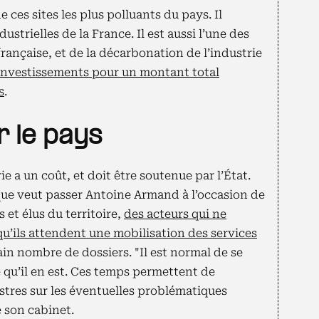
 ces sites les plus polluants du pays. Il
strielles de la France. Il est aussi l’une des
française, et de la décarbonation de l’industrie
’investissements pour un montant total
s
.
r le pays
e a un coût, et doit être soutenue par l’État.
 que veut passer Antoine Armand à l’occasion de
 et élus du territoire,
des acteurs qui ne
u’ils attendent une mobilisation des services
in nombre de dossiers. "Il est normal de se
e qu’il en est. Ces temps permettent de
istres sur les éventuelles problématiques
 son cabinet.