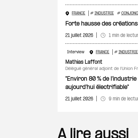
FRANCE
#
INDUSTRIE
#
CONJONC
Forte hausse des créations
21 juillet 2026
1 min de lectu
Interview
FRANCE
#
INDUSTRIE
Mathias Laffont
délégué général adjoint de l’Union F
"Environ 80 % de l’industrie
aujourd’hui électrifiable"
21 juillet 2026
9 min de lectu
A lire aussi