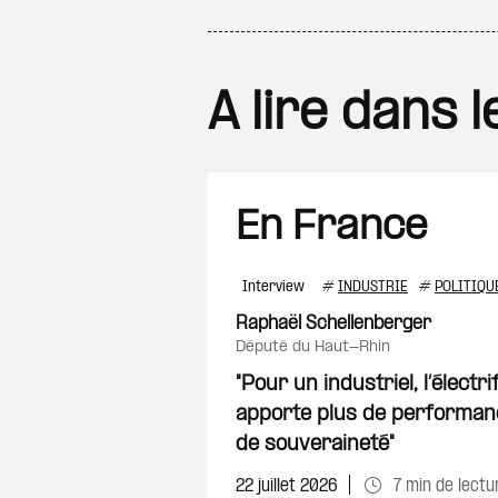
A lire dans 
En France
Interview
#
INDUSTRIE
#
POLITIQU
Raphaël Schellenberger
député du Haut-Rhin
"Pour un industriel, l’électr
apporte plus de performanc
de souveraineté"
22 juillet 2026
7 min de lectu