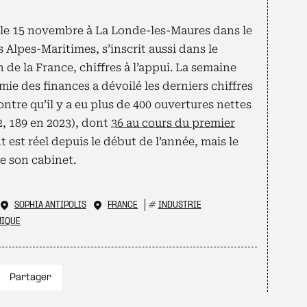
 le 15 novembre à La Londe-les-Maures dans le
s Alpes-Maritimes, s’inscrit aussi dans le
 de la France, chiffres à l’appui. La semaine
mie des finances a dévoilé les derniers chiffres
ontre qu’il y a eu plus de 400 ouvertures nettes
2, 189 en 2023), dont
36 au cours du premier
t est réel depuis le début de l’année, mais le
e son cabinet.
SOPHIA ANTIPOLIS
FRANCE
#
INDUSTRIE
MIQUE
Partager