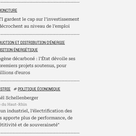
JONCTURE
I gardent le cap sur l’investissement
décrochent au niveau de l’emploi
UCTION ET DISTRIBUTION D'ÉNERGIE
SITION ÉNERGÉTIQUE
gène décarboné : l’État dévoile ses
premiers projets soutenus, pour
llions d’euros
STRIE
#
POLITIQUE ÉCONOMIQUE
ël Schellenberger
é du Haut-Rhin
un industriel, l’électrification des
s apporte plus de performance, de
titivité et de souveraineté"