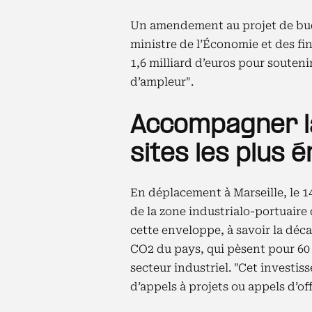
Un amendement au projet de budg
ministre de l’Économie et des fi
1,6 milliard d’euros pour souteni
d’ampleur".
Accompagner l
sites les plus
En déplacement à Marseille, le 
de la zone industrialo-portuaire 
cette enveloppe, à savoir la déc
CO2 du pays, qui pèsent pour 60
secteur industriel. "Cet investi
d’appels à projets ou appels d’off