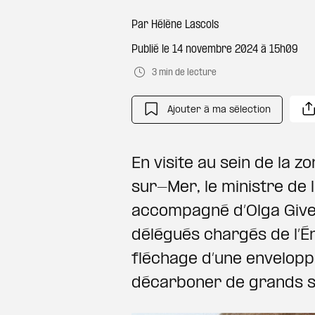
Par
Hélène Lascols
Publié le
14 novembre 2024 à 15h09
3 min de lecture
Ajouter à ma sélection
En visite au sein de la 
sur-Mer, le ministre de
accompagné d’Olga Giver
délégués chargés de l’Éne
fléchage d’une enveloppe
décarboner de grands sit