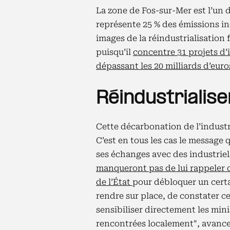
La zone de Fos-sur-Mer est l’un de
représente 25 % des émissions indu
images de la réindustrialisation 
puisqu’il
concentre 31 projets d
dépassant les 20 milliards d’euro
Réindustrialise
Cette décarbonation de l’industri
C’est en tous les cas le message
ses échanges avec des industriels
manqueront pas de lui rappeler q
de l’État
pour débloquer un certa
rendre sur place, de constater c
sensibiliser directement les min
rencontrées localement", avance