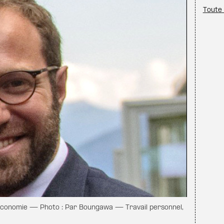
Toute 
’Économie — Photo : Par Boungawa — Travail personnel,