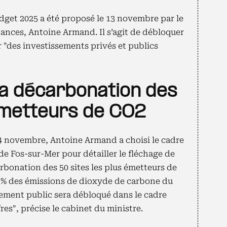
et 2025 a été proposé le 13 novembre par le
nances, Antoine Armand. Il s’agit de débloquer
r "des investissements privés et publics
a décarbonation des
 émetteurs de CO2
14 novembre, Antoine Armand a choisi le cadre
de Fos-sur-Mer pour détailler le fléchage de
arbonation des 50 sites les plus émetteurs de
 % des émissions de dioxyde de carbone du
ssement public sera débloqué dans le cadre
res", précise le cabinet du ministre.