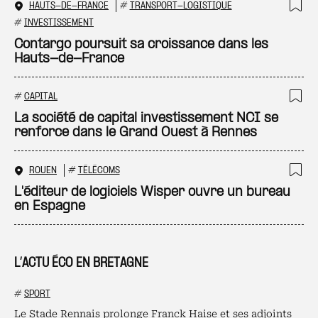
HAUTS-DE-FRANCE
#
TRANSPORT-LOGISTIQUE
Ajo
#
INVESTISSEMENT
Contargo poursuit sa croissance dans les
Hauts-de-France
#
CAPITAL
Ajo
La société de capital investissement NCI se
renforce dans le Grand Ouest à Rennes
ROUEN
#
TÉLÉCOMS
Ajo
L'éditeur de logiciels Wisper ouvre un bureau
en Espagne
L’ACTU ÉCO EN BRETAGNE
#
SPORT
Le Stade Rennais prolonge Franck Haise et ses adjoints