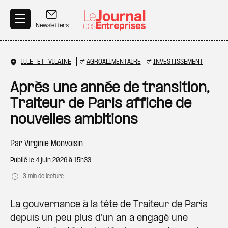
Aller au contenu principal
Newsletters
ILLE-ET-VILAINE
#
AGROALIMENTAIRE
#
INVESTISSEMENT
Après une année de transition,
Traiteur de Paris affiche de
nouvelles ambitions
Par
Virginie Monvoisin
Publié le
4 juin 2026 à 15h33
3 min de lecture
La gouvernance à la tête de Traiteur de Paris
depuis un peu plus d’un an a engagé une