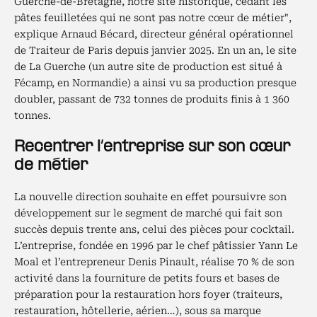
Guerche-de-Bretagne, notre site historique, cédant les
pâtes feuilletées qui ne sont pas notre cœur de métier",
explique Arnaud Bécard, directeur général opérationnel
de Traiteur de Paris depuis janvier 2025. En un an, le site
de La Guerche (un autre site de production est situé à
Fécamp, en Normandie) a ainsi vu sa production presque
doubler, passant de 732 tonnes de produits finis à 1 360
tonnes.
Recentrer l’entreprise sur son cœur
de métier
La nouvelle direction souhaite en effet poursuivre son
développement sur le segment de marché qui fait son
succès depuis trente ans, celui des pièces pour cocktail.
L’entreprise, fondée en 1996 par le chef pâtissier Yann Le
Moal et l’entrepreneur Denis Pinault, réalise 70 % de son
activité dans la fourniture de petits fours et bases de
préparation pour la restauration hors foyer (traiteurs,
restauration, hôtellerie, aérien…), sous sa marque