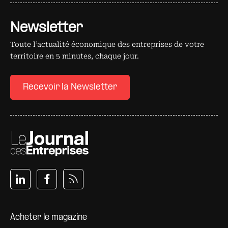
Newsletter
Toute l’actualité économique des entreprises de votre
territoire en 5 minutes, chaque jour.
Recevoir la Newsletter
Pied de page
Acheter le magazine