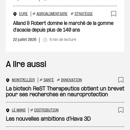
EURE
#
AGROALIMENTAIRE
#
STRATÉGIE
Ajout
Alland & Robert domine le marché de la gomme
d’acacia depuis plus de 140 ans
22 juillet 2026
6 min de lecture
A lire aussi
MONTPELLIER
#
SANTÉ
#
INNOVATION
Ajo
La biotech ReST Therapeutics obtient un brevet
pour ses recherches en neuroprotection
LE MANS
#
DISTRIBUTION
Ajo
Les nouvelles ambitions d’Hava 3D