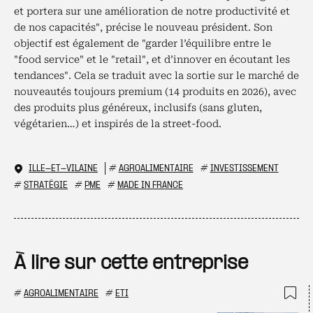
et portera sur une amélioration de notre productivité et
de nos capacités", précise le nouveau président. Son
objectif est également de "garder l’équilibre entre le
"food service" et le "retail", et d’innover en écoutant les
tendances". Cela se traduit avec la sortie sur le marché de
nouveautés toujours premium (14 produits en 2026), avec
des produits plus généreux, inclusifs (sans gluten,
végétarien…) et inspirés de la street-food.
ILLE-ET-VILAINE
#
AGROALIMENTAIRE
#
INVESTISSEMENT
#
STRATÉGIE
#
PME
#
MADE IN FRANCE
À lire sur cette entreprise
#
AGROALIMENTAIRE
#
ETI