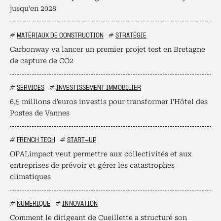
jusqu’en 2028
#
MATÉRIAUX DE CONSTRUCTION
#
STRATÉGIE
Carbonway va lancer un premier projet test en Bretagne
de capture de CO2
#
SERVICES
#
INVESTISSEMENT IMMOBILIER
6,5 millions d'euros investis pour transformer l'Hôtel des
Postes de Vannes
#
FRENCH TECH
#
START-UP
OPALimpact veut permettre aux collectivités et aux
entreprises de prévoir et gérer les catastrophes
climatiques
#
NUMÉRIQUE
#
INNOVATION
Comment le dirigeant de Cueillette a structuré son