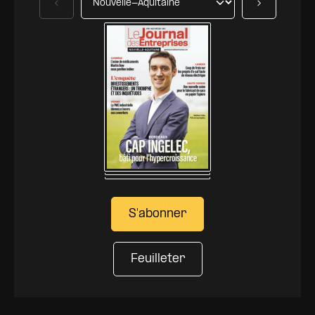
Précédent
Suivant
S'abonner
Feuilleter