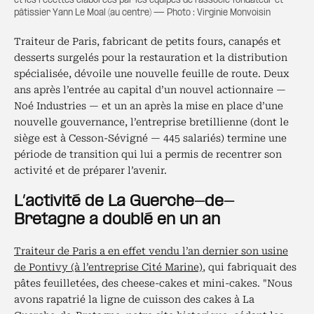
et les recettes élaborées par les équipes de l’associé fondateur et
pâtissier Yann Le Moal (au centre) — Photo : Virginie Monvoisin
Traiteur de Paris, fabricant de petits fours, canapés et
desserts surgelés pour la restauration et la distribution
spécialisée, dévoile une nouvelle feuille de route. Deux
ans après l’entrée au capital d’un nouvel actionnaire —
Noé Industries — et un an après la mise en place d’une
nouvelle gouvernance, l’entreprise bretillienne (dont le
siège est à Cesson-Sévigné — 445 salariés) termine une
période de transition qui lui a permis de recentrer son
activité et de préparer l’avenir.
L’activité de La Guerche-de-
Bretagne a doublé en un an
Traiteur de Paris a en effet vendu l’an dernier son usine
de Pontivy (à l’entreprise Cité Marine)
, qui fabriquait des
pâtes feuilletées, des cheese-cakes et mini-cakes. "Nous
avons rapatrié la ligne de cuisson des cakes à La