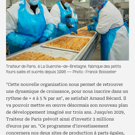
Traiteur de Paris, à La Guerche-de-Bretagne, fabrique des petits
fours salés et sucrés depuis 1996 — Photo : Franck Boisselier
"Cette nouvelle organisation nous permet de retrouver
une dynamique de croissance, pour nous inscrire dans un
rythme de + 4 à 5 % par an", se satisfait Arnaud Bécard. Il
va pouvoir mettre en œuvre désormais son nouveau plan
de développement imaginé sur trois ans. Jusqu’en 2029,
Traiteur de Paris prévoit ainsi d’investir 3 millions
d’euros par an. "Ce programme d’investissement
concernera nos deux sites de production à parts égales,