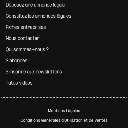
Déposez une annonce légale
Consultez les annonces légales
Fiches entreprises
Nous contacter
Qui sommes-nous ?
S'abonner
S'inscrire aux newsletters
Tutos vidéos
Pied de page secondaire
Mentions Légales
Conditions Générales d'Utilisation et de Ventes