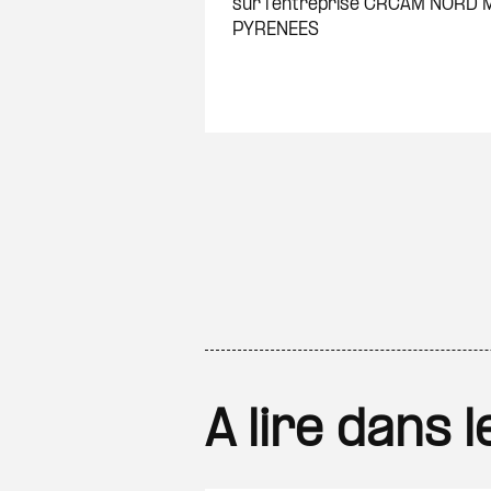
sur l’entreprise CRCAM NORD 
PYRENEES
A lire dans 