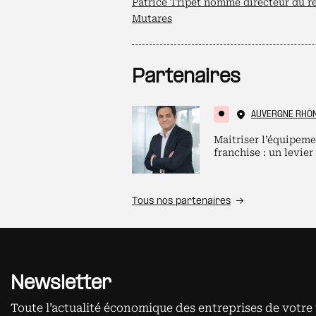
Patrice Tripet nommé directeur du r
Mutares
Partenaires
AUVERGNE RHÔ
Maitriser l’équipeme
franchise : un levier
Tous nos partenaires
Newsletter
Toute l’actualité économique des entreprises de votre 