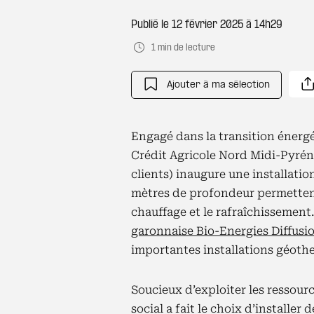
Publié le
12 février 2025 à 14h29
1 min de lecture
Ajouter à ma sélection
Engagé dans la transition énergét
Crédit Agricole Nord Midi-Pyréné
clients) inaugure une installatio
mètres de profondeur permetten
chauffage et le rafraîchissement.
garonnaise Bio-Energies Diffusi
importantes installations géothe
Soucieux d’exploiter les ressourc
social a fait le choix d’installe