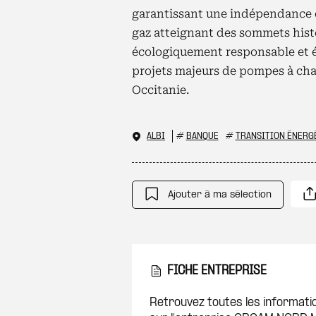
garantissant une indépendance é
gaz atteignant des sommets histor
écologiquement responsable et 
projets majeurs de pompes à ch
Occitanie.
ALBI
#
BANQUE
#
TRANSITION ÉNERG
Ajouter à ma sélection
FICHE ENTREPRISE
Retrouvez toutes les informati