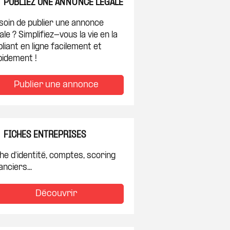
PUBLIEZ UNE ANNONCE LÉGALE
soin de publier une annonce
ale ? Simplifiez-vous la vie en la
liant en ligne facilement et
pidement !
Publier une annonce
FICHES ENTREPRISES
he d'identité, comptes, scoring
anciers...
Découvrir