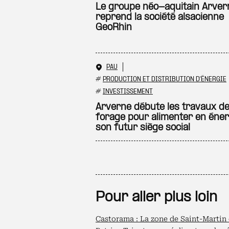
Le groupe néo-aquitain Arver
reprend la société alsacienne
GeoRhin
PAU
#
PRODUCTION ET DISTRIBUTION D'ÉNERGIE
#
INVESTISSEMENT
Arverne débute les travaux d
forage pour alimenter en éner
son futur siège social
Pour aller plus loin
Castorama : La zone de Saint-Martin 