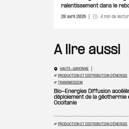
ralentissement dans le reb
28 avril 2026
4 min de lectu
A lire aussi
HAUTE-GARONNE
#
PRODUCTION ET DISTRIBUTION D'ÉNERGIE
#
TRANSMISSION
Bio-Energies Diffusion accélèr
déploiement de la géothermie 
Occitanie
#
PRODUCTION ET DISTRIBUTION D'ÉNERGIE