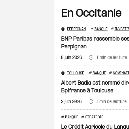
En Occitanie
PERPIGNAN
#
BANQUE
#
INVESTI
BNP Paribas rassemble ses
Perpignan
8 juin 2026
1 min de lecture
TOULOUSE
#
BANQUE
#
NOMINAT
Albert Badia est nommé dir
Bpifrance à Toulouse
2 juin 2026
1 min de lecture
#
BANQUE
#
STRATÉGIE
Le Crédit Agricole du Lang