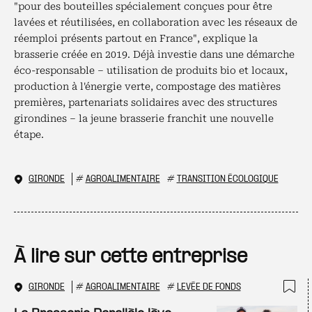
"pour des bouteilles spécialement conçues pour être
lavées et réutilisées, en collaboration avec les réseaux de
réemploi présents partout en France", explique la
brasserie créée en 2019. Déjà investie dans une démarche
éco-responsable – utilisation de produits bio et locaux,
production à l'énergie verte, compostage des matières
premières, partenariats solidaires avec des structures
girondines – la jeune brasserie franchit une nouvelle
étape.
GIRONDE
#
AGROALIMENTAIRE
#
TRANSITION ÉCOLOGIQUE
À lire sur cette entreprise
GIRONDE
#
AGROALIMENTAIRE
#
LEVÉE DE FONDS
Ajo