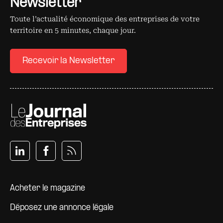
Newsletter
Toute l’actualité économique des entreprises de votre
territoire en 5 minutes, chaque jour.
Recevoir la Newsletter
Pied de page
Acheter le magazine
Déposez une annonce légale