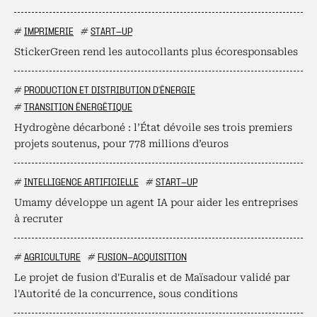
#
IMPRIMERIE
#
START-UP
StickerGreen rend les autocollants plus écoresponsables
#
PRODUCTION ET DISTRIBUTION D'ÉNERGIE
#
TRANSITION ÉNERGÉTIQUE
Hydrogène décarboné : l’État dévoile ses trois premiers
projets soutenus, pour 778 millions d’euros
#
INTELLIGENCE ARTIFICIELLE
#
START-UP
Umamy développe un agent IA pour aider les entreprises
à recruter
#
AGRICULTURE
#
FUSION-ACQUISITION
Le projet de fusion d'Euralis et de Maïsadour validé par
l'Autorité de la concurrence, sous conditions