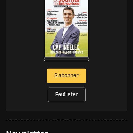
S'abonner
Feuilleter