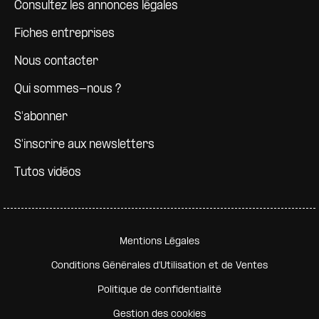
Consultez les annonces légales
Fiches entreprises
Nous contacter
Qui sommes-nous ?
S'abonner
S'inscrire aux newsletters
Tutos vidéos
Pied de page secondaire
Mentions Légales
Conditions Générales d'Utilisation et de Ventes
Politique de confidentialité
Gestion des cookies