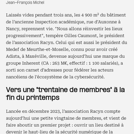
Jean-François Michel
2
Laissés vides pendant trois ans, les 4 900 m
du bâtiment
de l’ancienne Inspection académique, rue d’Auxonne à
Nancy, reprennent vie. "Nous allons réinvestir les lieux
progressivement", tempère Gilles Caumont, le président
de l’association Racyn. Celui qui est aussi le président du
Medef de Meurthe-et-Moselle, connu pour avoir créé
Adista, à Maxéville, devenue aujourd’hui une marque du
groupe Inherent (CA : 263 M€, effectif : 1 100 salariés), a
sorti son carnet d’adresses pour fédérer les acteurs
nancéiens de l’écosystème de la cybersécurité.
Vers une "trentaine de membres" à la
fin du printemps
Lancée en décembre 2023, l’association Racyn compte
aujourd’hui une petite vingtaine de membres, et vient de
faire aboutir un premier projet : ouvrir un lieu destiné à
devenir le haut-lieu de la sécurité numérique de la