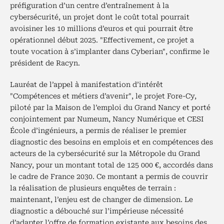
préfiguration d’un centre d’entraînement à la
cybersécurité, un projet dont le coût total pourrait
avoisiner les 10 millions d’euros et qui pourrait être
opérationnel début 2025. "Effectivement, ce projet a
toute vocation à s’implanter dans Cyberian", confirme le
président de Racyn.
Lauréat de l’appel à manifestation d’intérêt
"Compétences et métiers d’avenir", le projet Fore-Cy,
piloté par la Maison de l’emploi du Grand Nancy et porté
conjointement par Numeum, Nancy Numérique et CESI
École d’ingénieurs, a permis de réaliser le premier
diagnostic des besoins en emplois et en compétences des
acteurs de la cybersécurité sur la Métropole du Grand
Nancy, pour un montant total de 125 000 €, accordés dans
le cadre de France 2030. Ce montant a permis de couvrir
la réalisation de plusieurs enquêtes de terrain :
maintenant, l’enjeu est de changer de dimension. Le
diagnostic a débouché sur l’impérieuse nécessité
d’adapter l’offre de formation existante aux besoins des