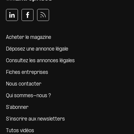
Pied de page
Acheter le magazine
Déposez une annonce légale
Consultez les annonces légales
Fiches entreprises
Nous contacter
Qui sommes-nous ?
S'abonner
S'inscrire aux newsletters
Tutos vidéos