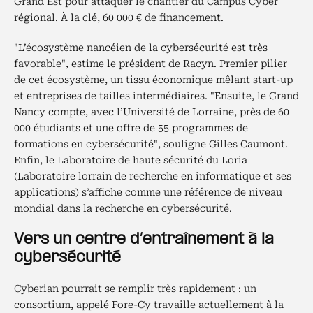
Grand Est pour attaquer le chantier du Campus Cyber
régional. À la clé, 60 000 € de financement.
"L’écosystème nancéien de la cybersécurité est très
favorable", estime le président de Racyn. Premier pilier
de cet écosystème, un tissu économique mêlant start-up
et entreprises de tailles intermédiaires. "Ensuite, le Grand
Nancy compte, avec l’Université de Lorraine, près de 60
000 étudiants et une offre de 55 programmes de
formations en cybersécurité", souligne Gilles Caumont.
Enfin, le Laboratoire de haute sécurité du Loria
(Laboratoire lorrain de recherche en informatique et ses
applications) s’affiche comme une référence de niveau
mondial dans la recherche en cybersécurité.
Vers un centre d’entraînement à la
cybersécurité
Cyberian pourrait se remplir très rapidement : un
consortium, appelé Fore-Cy travaille actuellement à la