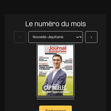
Le numéro du mois
Précédent
Suivant