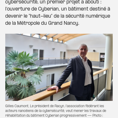
cybersécurité, un premier projet a abouti :
l’ouverture de Cyberian, un bâtiment destiné à
devenir le "haut-lieu" de la sécurité numérique
de la Métropole du Grand Nancy.
Gilles Caumont, Le président de Racyn, l’association fédérant les
acteurs nancéiens de la cybersécurité, veut mener les travaux de
réhabilitation du bâtiment Cyberian progressivement — Photo :