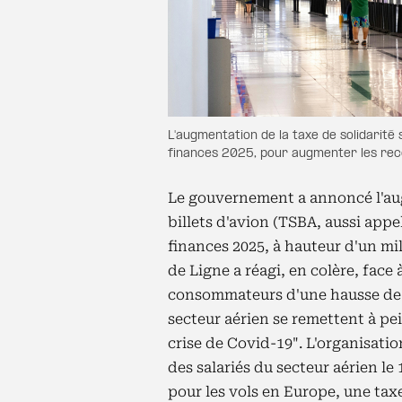
L'augmentation de la taxe de solidarité su
finances 2025, pour augmenter les rece
Le gouvernement a annoncé l'augm
billets d'avion (TSBA, aussi appe
finances 2025, à hauteur d'un mil
de Ligne a réagi, en colère, face 
consommateurs d'une hausse de c
secteur aérien se remettent à pei
crise de Covid-19". L'organisati
des salariés du secteur aérien l
pour les vols en Europe, une taxe