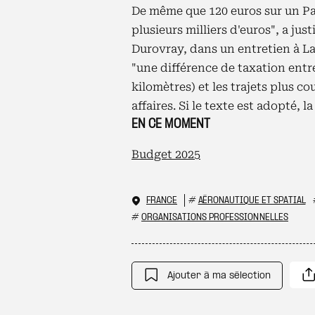
De même que 120 euros sur un Par
plusieurs milliers d'euros", a jus
Durovray, dans un entretien à La
"une différence de taxation entr
kilomètres) et les trajets plus co
affaires. Si le texte est adopté, l
EN CE MOMENT
Budget 2025
FRANCE
#
AÉRONAUTIQUE ET SPATIAL
#
ORGANISATIONS PROFESSIONNELLES
Ajouter à ma sélection