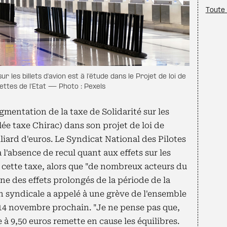
Toute 
r les billets d'avion est à l'étude dans le Projet de loi de
ttes de l'Etat — Photo : Pexels
entation de la taxe de Solidarité sur les
lée taxe Chirac) dans son projet de loi de
liard d'euros. Le Syndicat National des Pilotes
à l'absence de recul quant aux effets sur les
ette taxe, alors que "de nombreux acteurs du
ne des effets prolongés de la période de la
on syndicale a appelé à une grève de l'ensemble
e 14 novembre prochain. "Je ne pense pas que,
 à 9,50 euros remette en cause les équilibres.