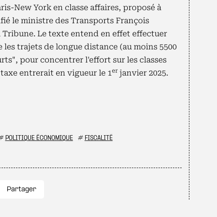
is-New York en classe affaires, proposé à
tifié le ministre des Transports François
 Tribune. Le texte entend en effet effectuer
e les trajets de longue distance (au moins 5500
urts", pour concentrer l'effort sur les classes
er
a taxe entrerait en vigueur le 1
janvier 2025.
#
POLITIQUE ÉCONOMIQUE
#
FISCALITÉ
Partager