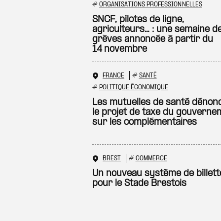
#
ORGANISATIONS PROFESSIONNELLES
SNCF, pilotes de ligne,
agriculteurs… : une semaine d
grèves annoncée à partir du
14 novembre
FRANCE
#
SANTÉ
#
POLITIQUE ÉCONOMIQUE
Les mutuelles de santé dénon
le projet de taxe du gouverne
sur les complémentaires
BREST
#
COMMERCE
Un nouveau système de billett
pour le Stade Brestois