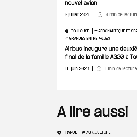
nouvel avion
2 juillet 2026
4 min de lectur
TOULOUSE
#
AÉRONAUTIQUE ET SPA
#
GRANDES ENTREPRISES
Airbus inaugure une deuxi
final de la famille A320 à T
16 juin 2026
1 min de lecture
A lire aussi
FRANCE
#
AGRICULTURE