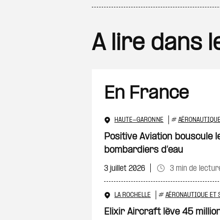
A lire dans 
En France
HAUTE-GARONNE
#
AÉRONAUTIQUE
Positive Aviation bouscule 
bombardiers d’eau
3 juillet 2026
3 min de lectur
LA ROCHELLE
#
AÉRONAUTIQUE ET 
Elixir Aircraft lève 45 mill