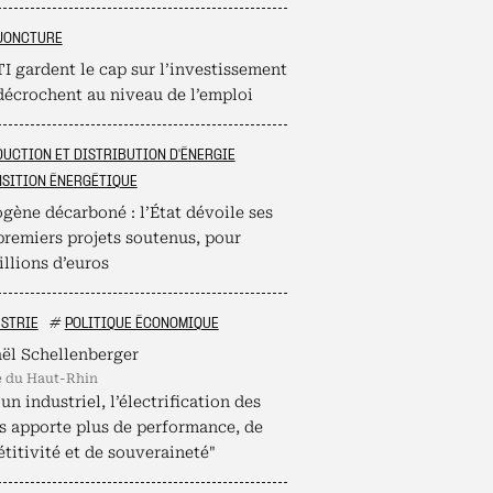
JONCTURE
I gardent le cap sur l’investissement
décrochent au niveau de l’emploi
UCTION ET DISTRIBUTION D'ÉNERGIE
SITION ÉNERGÉTIQUE
gène décarboné : l’État dévoile ses
premiers projets soutenus, pour
llions d’euros
STRIE
#
POLITIQUE ÉCONOMIQUE
ël Schellenberger
é du Haut-Rhin
un industriel, l’électrification des
s apporte plus de performance, de
titivité et de souveraineté"