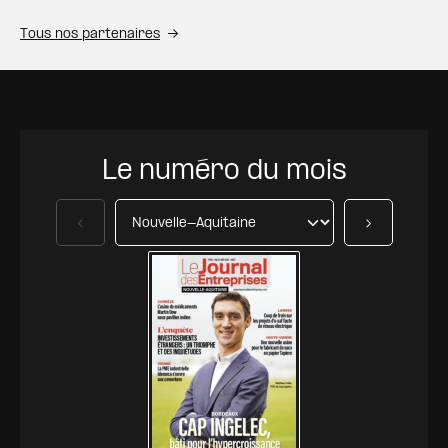
Tous nos partenaires
Le numéro du mois
Précédent
Suivant