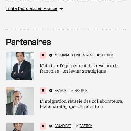
Toute l’actu éco en France
Partenaires
AUVERGNE RHÔNE-ALPES
#
GESTION
Maitriser l’équipement des réseaux de
franchise : un levier stratégique
FRANCE
#
GESTION
L’intégration réussie des collaborateurs,
levier stratégique de rétention
GRAND EST
#
GESTION