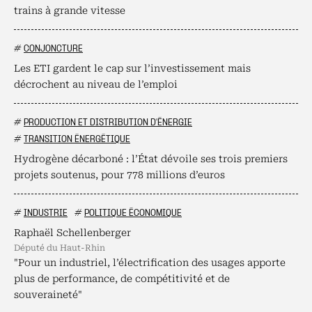
trains à grande vitesse
#
CONJONCTURE
Les ETI gardent le cap sur l’investissement mais
décrochent au niveau de l’emploi
#
PRODUCTION ET DISTRIBUTION D'ÉNERGIE
#
TRANSITION ÉNERGÉTIQUE
Hydrogène décarboné : l’État dévoile ses trois premiers
projets soutenus, pour 778 millions d’euros
#
INDUSTRIE
#
POLITIQUE ÉCONOMIQUE
Raphaël Schellenberger
député du Haut-Rhin
"Pour un industriel, l’électrification des usages apporte
plus de performance, de compétitivité et de
souveraineté"