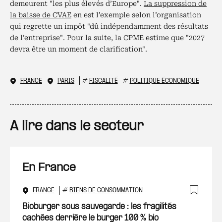
demeurent "les plus élevés d’Europe".
La suppression de
la baisse de CVAE
en est l’exemple selon l’organisation
qui regrette un impôt "dû indépendamment des résultats
de l’entreprise". Pour la suite, la CPME estime que "2027
devra être un moment de clarification".
FRANCE
PARIS
#
FISCALITÉ
#
POLITIQUE ÉCONOMIQUE
A lire dans le secteur
En France
FRANCE
#
BIENS DE CONSOMMATION
Ajout
Bioburger sous sauvegarde : les fragilités
cachées derrière le burger 100 % bio