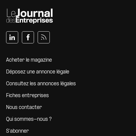
Pied de page
Acheter le magazine
Déposez une annonce légale
Consultez les annonces légales
Fiches entreprises
Nous contacter
Qui sommes-nous ?
S'abonner