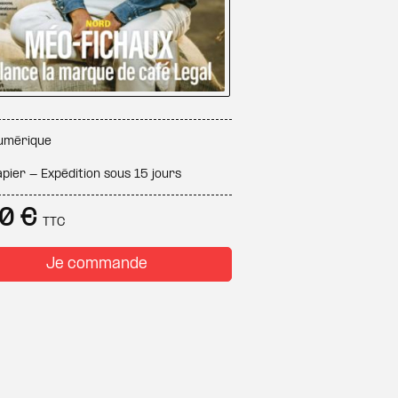
umérique
pier - Expédition sous 15 jours
90 €
TTC