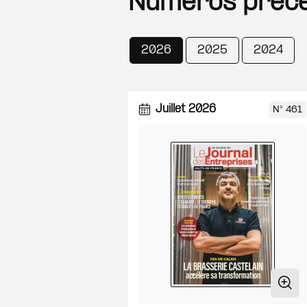
Numéros préc
Années
2026
2025
2024
Juillet 2026
N° 461
D