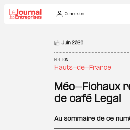
Aller au contenu principal
Connexion
Juin 2026
EDITION
Hauts-de-France
Méo-Fichaux r
de café Legal
Au sommaire de ce num