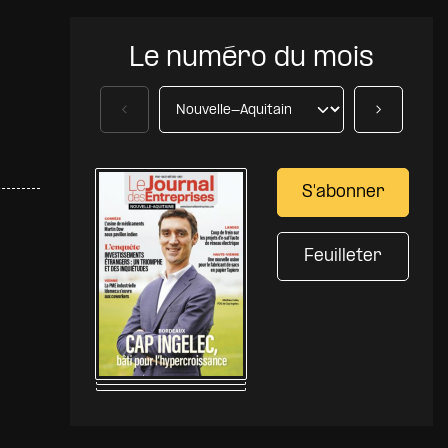
Le numéro du mois
Précédent
Suivant
S'abonner
Feuilleter