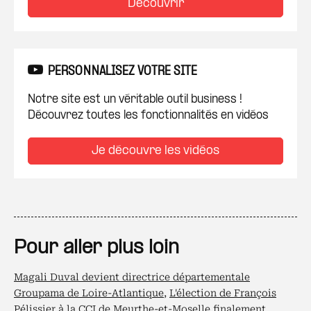
Découvrir
PERSONNALISEZ VOTRE SITE
Notre site est un véritable outil business !
Découvrez toutes les fonctionnalités en vidéos
Je découvre les vidéos
Pour aller plus loin
Magali Duval devient directrice départementale
Groupama de Loire-Atlantique
,
L'élection de François
Pélissier à la CCI de Meurthe-et-Moselle finalement