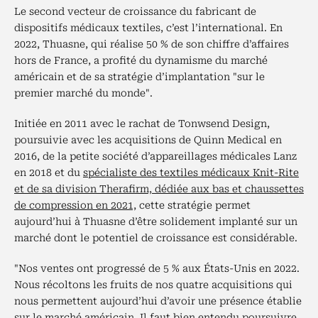
Le second vecteur de croissance du fabricant de
dispositifs médicaux textiles, c’est l’international. En
2022, Thuasne, qui réalise 50 % de son chiffre d’affaires
hors de France, a profité du dynamisme du marché
américain et de sa stratégie d’implantation "sur le
premier marché du monde".
Initiée en 2011 avec le rachat de Tonwsend Design,
poursuivie avec les acquisitions de Quinn Medical en
2016, de la petite société d’appareillages médicales Lanz
en 2018 et du
spécialiste des textiles médicaux Knit-Rite
et de sa division Therafirm, dédiée aux bas et chaussettes
de compression en 2021,
cette stratégie permet
aujourd’hui à Thuasne d’être solidement implanté sur un
marché dont le potentiel de croissance est considérable.
"Nos ventes ont progressé de 5 % aux États-Unis en 2022.
Nous récoltons les fruits de nos quatre acquisitions qui
nous permettent aujourd’hui d’avoir une présence établie
sur le marché américain. Il faut bien entendu poursuivre