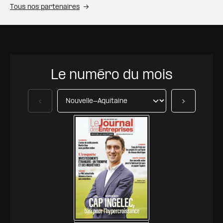
Tous nos partenaires
Le numéro du mois
Précédent
Suivant