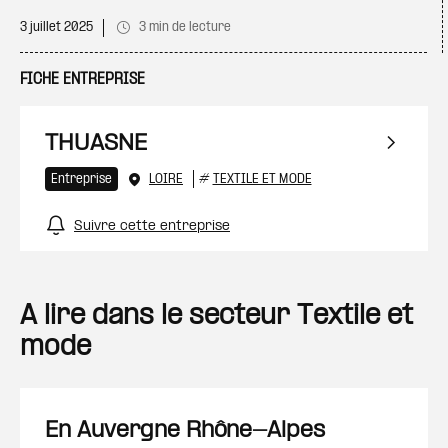
3 juillet 2025
3 min de lecture
FICHE ENTREPRISE
THUASNE
Entreprise
LOIRE
#
TEXTILE ET MODE
Suivre cette entreprise
A lire dans le secteur Textile et
mode
En Auvergne Rhône-Alpes