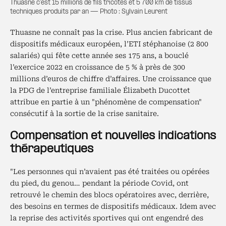
Thuasne c’est 15 millions de fils tricotés et 5 700 km de tissus
techniques produits par an — Photo : Sylvain Leurent
Thuasne ne connaît pas la crise. Plus ancien fabricant de
dispositifs médicaux européen, l’ETI stéphanoise (2 800
salariés) qui fête cette année ses 175 ans, a bouclé
l’exercice 2022 en croissance de 5 % à près de 300
millions d’euros de chiffre d’affaires. Une croissance que
la PDG de l’entreprise familiale Élizabeth Ducottet
attribue en partie à un "phénomène de compensation"
consécutif à la sortie de la crise sanitaire.
Compensation et nouvelles indications
thérapeutiques
"Les personnes qui n’avaient pas été traitées ou opérées
du pied, du genou… pendant la période Covid, ont
retrouvé le chemin des blocs opératoires avec, derrière,
des besoins en termes de dispositifs médicaux. Idem avec
la reprise des activités sportives qui ont engendré des