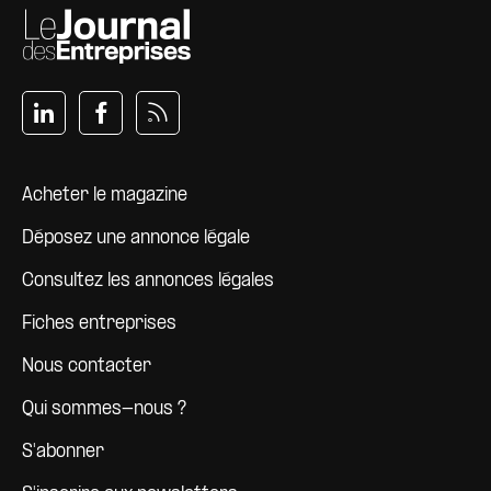
Pied de page
Acheter le magazine
Déposez une annonce légale
Consultez les annonces légales
Fiches entreprises
Nous contacter
Qui sommes-nous ?
S'abonner