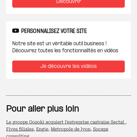
Découvrir
PERSONNALISEZ VOTRE SITE
Notre site est un véritable outil business !
Découvrez toutes les fonctionnalités en vidéos
Je découvre les vidéos
Pour aller plus loin
Le groupe Gozoki acquiert l'entreprise castraise Sectal
,
Fives filiales
,
Engie
,
Metropole de lyon
,
Socaps
consulting