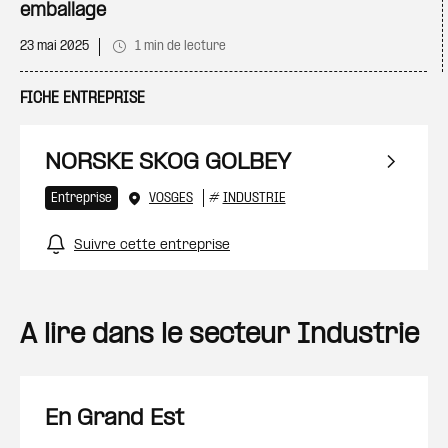
emballage
23 mai 2025
1 min de lecture
FICHE ENTREPRISE
NORSKE SKOG GOLBEY
Entreprise
VOSGES
#
INDUSTRIE
Suivre cette entreprise
A lire dans le secteur Industrie
En Grand Est