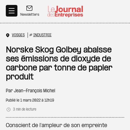
Aller au contenu principal
Newsletters
VOSGES
#
INDUSTRIE
Norske Skog Golbey abaisse
ses émissions de dioxyde de
carbone par tonne de papier
produit
Par
Jean-François Michel
Publié le
1 mars 2022 à 12h19
3 min de lecture
Conscient de l’ampleur de son empreinte