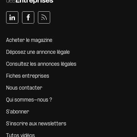
Pied de page
Acheter le magazine
Déposez une annonce légale
Consultez les annonces légales
Fiches entreprises
Nous contacter
Qui sommes-nous ?
S'abonner
S'inscrire aux newsletters
Tutos vidéos