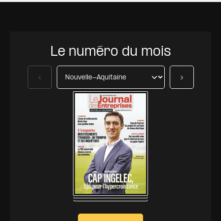
Le numéro du mois
Précédent
Suivant