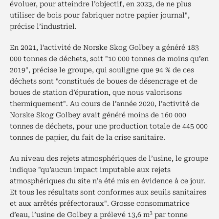
évoluer, pour atteindre l’objectif, en 2023, de ne plus
utiliser de bois pour fabriquer notre papier journal",
précise l’industriel.
En 2021, l’activité de Norske Skog Golbey a généré 183
000 tonnes de déchets, soit "10 000 tonnes de moins qu’en
2019", précise le groupe, qui souligne que 94 % de ces
déchets sont "constitués de boues de désencrage et de
boues de station d’épuration, que nous valorisons
thermiquement". Au cours de l’année 2020, l’activité de
Norske Skog Golbey avait généré moins de 160 000
tonnes de déchets, pour une production totale de 445 000
tonnes de papier, du fait de la crise sanitaire.
Au niveau des rejets atmosphériques de l’usine, le groupe
indique "qu’aucun impact imputable aux rejets
atmosphériques du site n’a été mis en évidence à ce jour.
Et tous les résultats sont conformes aux seuils sanitaires
et aux arrêtés préfectoraux". Grosse consommatrice
3
d’eau, l’usine de Golbey a prélevé 13,6 m
par tonne