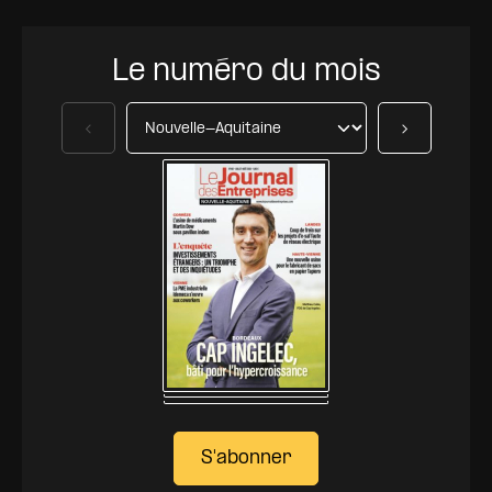
Le numéro du mois
Précédent
Suivant
S'abonner