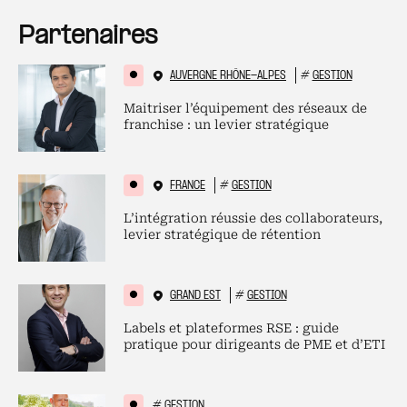
Partenaires
AUVERGNE RHÔNE-ALPES
#
GESTION
Maitriser l’équipement des réseaux de
franchise : un levier stratégique
FRANCE
#
GESTION
L’intégration réussie des collaborateurs,
levier stratégique de rétention
GRAND EST
#
GESTION
Labels et plateformes RSE : guide
pratique pour dirigeants de PME et d’ETI
#
GESTION