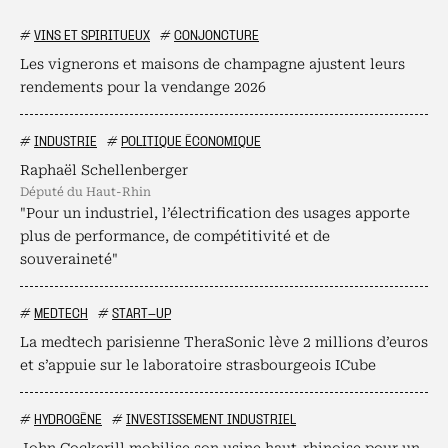
#
VINS ET SPIRITUEUX
#
CONJONCTURE
Les vignerons et maisons de champagne ajustent leurs
rendements pour la vendange 2026
#
INDUSTRIE
#
POLITIQUE ÉCONOMIQUE
Raphaël Schellenberger
député du Haut-Rhin
"Pour un industriel, l’électrification des usages apporte
plus de performance, de compétitivité et de
souveraineté"
#
MEDTECH
#
START-UP
La medtech parisienne TheraSonic lève 2 millions d’euros
et s’appuie sur le laboratoire strasbourgeois ICube
#
HYDROGÈNE
#
INVESTISSEMENT INDUSTRIEL