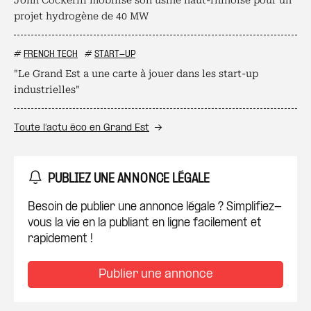
John Cockerill mobilise son usine haut-rhinoise pour un
projet hydrogène de 40 MW
#
FRENCH TECH
#
START-UP
"Le Grand Est a une carte à jouer dans les start-up
industrielles"
Toute l’actu éco en Grand Est
PUBLIEZ UNE ANNONCE LÉGALE
Besoin de publier une annonce légale ? Simplifiez-
vous la vie en la publiant en ligne facilement et
rapidement !
Publier une annonce