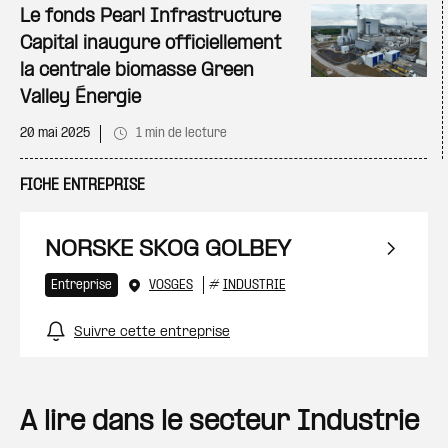
Le fonds Pearl Infrastructure
Capital inaugure officiellement
la centrale biomasse Green
Valley Énergie
20 mai 2025
1 min de lecture
FICHE ENTREPRISE
NORSKE SKOG GOLBEY
Entreprise
VOSGES
#
INDUSTRIE
Suivre cette entreprise
A lire dans le secteur Industrie