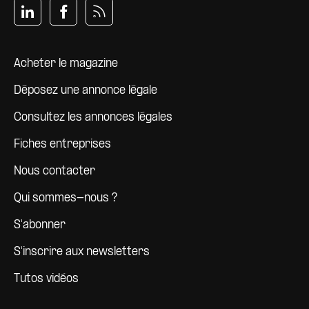
Pied de page
Acheter le magazine
Déposez une annonce légale
Consultez les annonces légales
Fiches entreprises
Nous contacter
Qui sommes-nous ?
S'abonner
S'inscrire aux newsletters
Tutos vidéos