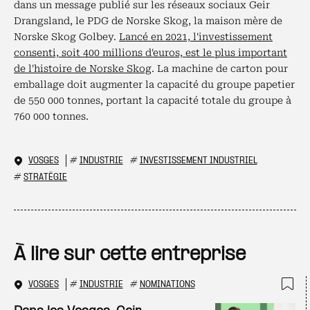
dans un message publié sur les réseaux sociaux Geir
Drangsland, le PDG de Norske Skog, la maison mère de
Norske Skog Golbey.
Lancé en 2021, l'investissement
consenti, soit 400 millions d'euros, est le plus important
de l'histoire de Norske Skog
. La machine de carton pour
emballage doit augmenter la capacité du groupe papetier
de 550 000 tonnes, portant la capacité totale du groupe à
760 000 tonnes.
VOSGES
#
INDUSTRIE
#
INVESTISSEMENT INDUSTRIEL
#
STRATÉGIE
À lire sur cette entreprise
VOSGES
#
INDUSTRIE
#
NOMINATIONS
Ajo