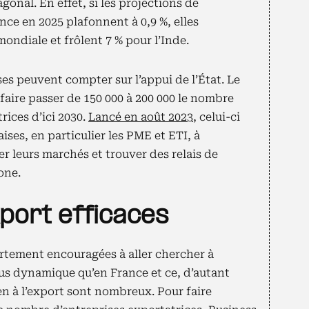
onal. En effet, si les projections de
nce en 2025 plafonnent à 0,9 %, elles
ndiale et frôlent 7 % pour l’Inde.
ses peuvent compter sur l’appui de l’État. Le
à faire passer de 150 000 à 200 000 le nombre
rices d’ici 2030.
Lancé en août 2023
, celui-ci
aises, en particulier les PME et ETI, à
ier leurs marchés et trouver des relais de
one.
xport efficaces
rtement encouragées à aller chercher à
lus dynamique qu’en France et ce, d’autant
ien à l’export sont nombreux. Pour faire