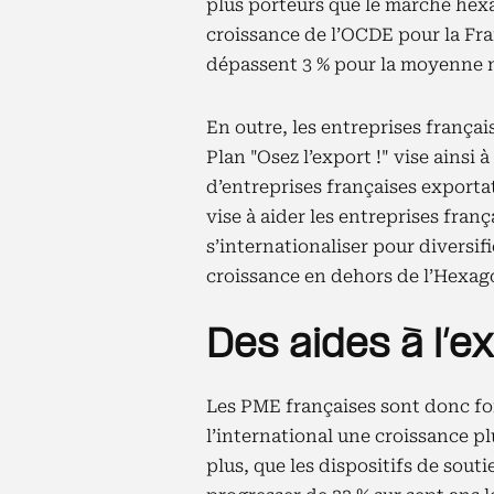
plus porteurs que le marché hexag
croissance de l’OCDE pour la Fra
dépassent 3 % pour la moyenne mo
En outre, les entreprises françai
Plan "Osez l’export !" vise ainsi 
d’entreprises françaises exportat
vise à aider les entreprises franç
s’internationaliser pour diversif
croissance en dehors de l’Hexag
Des aides à l’e
Les PME françaises sont donc fo
l’international une croissance p
plus, que les dispositifs de sout