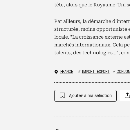
tête, alors que le Royaume-Uni so
Par ailleurs, la démarche d’inter
structurée, moins opportuniste e
locale. "La croissance externe e
marchés internationaux. Cela pe
talents, des technologies…", con
FRANCE
#
IMPORT-EXPORT
#
CONJON
Ajouter à ma sélection