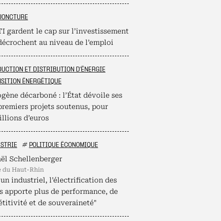
JONCTURE
I gardent le cap sur l’investissement
décrochent au niveau de l’emploi
UCTION ET DISTRIBUTION D'ÉNERGIE
SITION ÉNERGÉTIQUE
gène décarboné : l’État dévoile ses
premiers projets soutenus, pour
llions d’euros
STRIE
#
POLITIQUE ÉCONOMIQUE
ël Schellenberger
é du Haut-Rhin
un industriel, l’électrification des
s apporte plus de performance, de
titivité et de souveraineté"