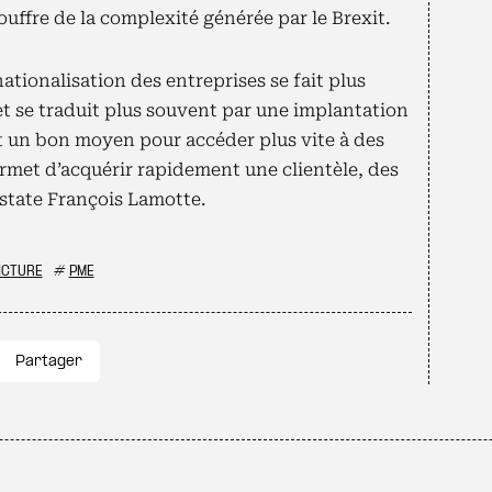
uffre de la complexité générée par le Brexit.
nationalisation des entreprises se fait plus
t se traduit plus souvent par une implantation
st un bon moyen pour accéder plus vite à des
rmet d’acquérir rapidement une clientèle, des
state François Lamotte.
CTURE
#
PME
Partager