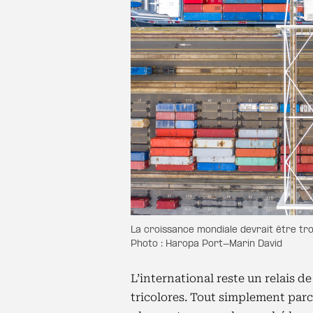
La croissance mondiale devrait être tr
Photo : Haropa Port-Marin David
L’international reste un relais d
tricolores. Tout simplement par