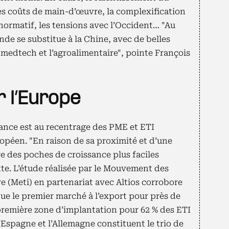
s coûts de main-d’œuvre, la complexification
normatif, les tensions avec l’Occident… "Au
Inde se substitue à la Chine, avec de belles
a medtech et l’agroalimentaire", pointe François
 l’Europe
dance est au recentrage des PME et ETI
ropéen. "En raison de sa proximité et d’une
 des poches de croissance plus faciles
te. L’étude réalisée par le Mouvement des
re (Meti) en partenariat avec Altios corrobore
tue le premier marché à l’export pour près de
 première zone d’implantation pour 62 % des ETI
 l’Espagne et l’Allemagne constituent le trio de