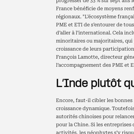
progresser de 33 % sur sept ans 
France bénéficie de moyens renfor
régionaux. "L’écosystème français
PME et ETI de s’entourer de tous
d’aller à l’international. Cela in
minoritaires ou majoritaires, qui
croissance de leurs participation
François Lamotte, directeur géné
l’accompagnement des PME et ETI
L’Inde plutôt q
Encore, faut-il cibler les bonnes
croissance dynamique. Toutefois
autorités chinoises pour relance
pour la Chine. Si les entreprises
activités, les néophytes s’y risq