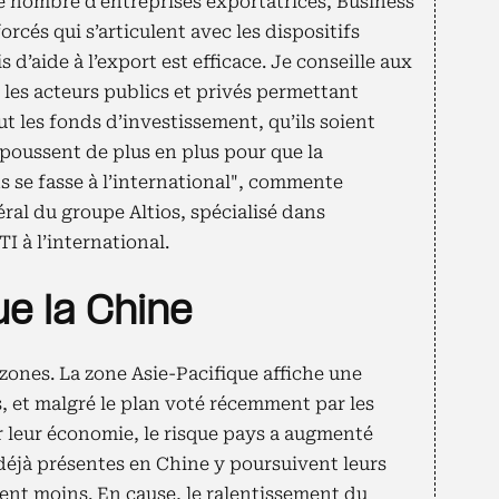
le nombre d’entreprises exportatrices, Business
cés qui s’articulent avec les dispositifs
 d’aide à l’export est efficace. Je conseille aux
 les acteurs publics et privés permettant
clut les fonds d’investissement, qu’ils soient
 poussent de plus en plus pour que la
s se fasse à l’international", commente
ral du groupe Altios, spécialisé dans
 à l’international.
ue la Chine
 zones. La zone Asie-Pacifique affiche une
, et malgré le plan voté récemment par les
r leur économie, le risque pays a augmenté
 déjà présentes en Chine y poursuivent leurs
uent moins. En cause, le ralentissement du