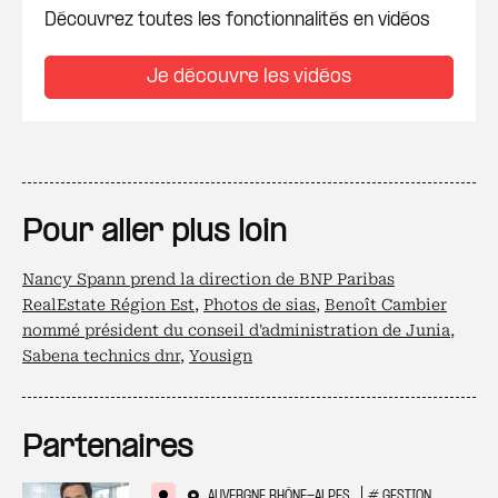
Découvrez toutes les fonctionnalités en vidéos
Je découvre les vidéos
Pour aller plus loin
Nancy Spann prend la direction de BNP Paribas
RealEstate Région Est
,
Photos de sias
,
Benoît Cambier
nommé président du conseil d'administration de Junia
,
Sabena technics dnr
,
Yousign
Partenaires
AUVERGNE RHÔNE-ALPES
#
GESTION