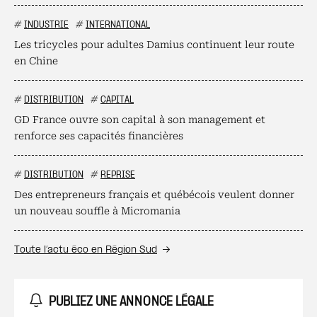
#
INDUSTRIE
#
INTERNATIONAL
Les tricycles pour adultes Damius continuent leur route
en Chine
#
DISTRIBUTION
#
CAPITAL
GD France ouvre son capital à son management et
renforce ses capacités financières
#
DISTRIBUTION
#
REPRISE
Des entrepreneurs français et québécois veulent donner
un nouveau souffle à Micromania
Toute l’actu éco en Région Sud
PUBLIEZ UNE ANNONCE LÉGALE