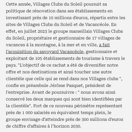
Cette année, Villages Clubs du Soleil poursuit sa
politique de rénovation dans ses établissements en
investissant près de 10 millions d'euros, répartis entre les
sites de Villages Clubs du Soleil et de Vacancéole. En
effet, en juillet 2023 le groupe marseillais Villages Clubs
du Soleil, propriétaire et gestionnaire de 17 villages de
vacances à la montagne, à la mer et en ville,
a fait
l’acquisition du savoyard Vacancéole
, gestionnaire et
exploitant de 105 établissements de tourisme à travers le
pays. "L’objectif de ce rachat a été de diversifier notre
offre et nos destinations et ainsi toucher une autre
clientèle que celle qui se rend dans nos Villages clubs ",
confie en préambule Jérôme Pasquet, président de
l’entreprise. Avant de poursuivre : " nous avons ainsi
conservé les deux marques qui sont bien identifiées par
la clientèle". Fort de ce nouveau périmètre représentant
près de 1 000 salariés en équivalent temps plein, le
groupe envisage d’atteindre près de 300 millions d’euros
de chiffre d’affaires à l’horizon 2030.