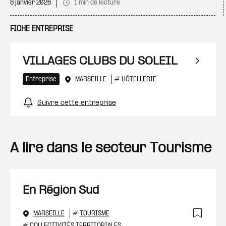
8 janvier 2026
1 min de lecture
FICHE ENTREPRISE
VILLAGES CLUBS DU SOLEIL
Entreprise
MARSEILLE
#
HÔTELLERIE
Suivre cette entreprise
A lire dans le secteur Tourisme
En Région Sud
MARSEILLE
#
TOURISME
#
COLLECTIVITÉS TERRITORIALES