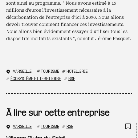
sont ainsi au programme. " Nous avons estimé à 13
millions d’euros l’investissement nécessaire à la
décarbonation de l’entreprise d’ici à 2030. Nous allons
devoir trouver comment financer ces investissements.
Nous allons bien évidemment essayer d’utiliser tous les
dispositifs incitatifs existants ", conclut Jérôme Pasquet.
MARSEILLE
#
TOURISME
#
HÔTELLERIE
#
ÉCOSYSTÈME ET TERRITOIRE
#
RSE
À lire sur cette entreprise
MARSEILLE
#
TOURISME
#
RSE
Ajo