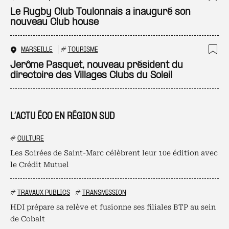
Ajo
Le Rugby Club Toulonnais a inauguré son
nouveau Club house
MARSEILLE
#
TOURISME
Ajo
Jerôme Pasquet, nouveau président du
directoire des Villages Clubs du Soleil
L’ACTU ÉCO EN RÉGION SUD
#
CULTURE
Les Soirées de Saint-Marc célèbrent leur 10e édition avec
le Crédit Mutuel
#
TRAVAUX PUBLICS
#
TRANSMISSION
HDI prépare sa relève et fusionne ses filiales BTP au sein
de Cobalt