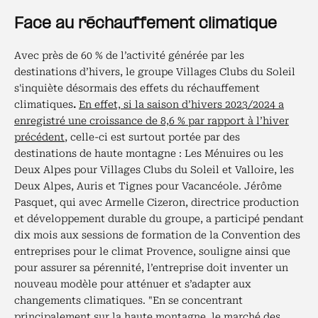
Face au réchauffement climatique
Avec près de 60 % de l’activité générée par les
destinations d’hivers, le groupe Villages Clubs du Soleil
s'inquiète désormais des effets du réchauffement
climatiques
.
En effet, si la saison d’hivers 2023/2024 a
enregistré une croissance de 8,6 % par rapport à l’hiver
précédent
, celle-ci est surtout portée par des
destinations de haute montagne : Les Ménuires ou les
Deux Alpes pour Villages Clubs du Soleil et Valloire, les
Deux Alpes, Auris et Tignes pour Vacancéole. Jérôme
Pasquet, qui avec Armelle Cizeron, directrice production
et développement durable du groupe, a participé pendant
dix mois aux sessions de formation de la Convention des
entreprises pour le climat Provence, souligne ainsi que
pour assurer sa pérennité, l’entreprise doit inventer un
nouveau modèle pour atténuer et s’adapter aux
changements climatiques. "En se concentrant
principalement sur la haute montagne, le marché des