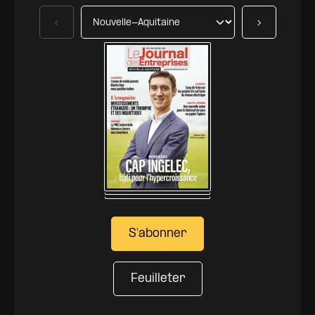
Précédent
Suivant
S'abonner
Feuilleter