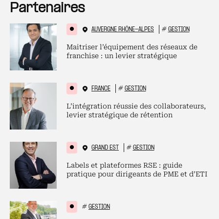
Partenaires
AUVERGNE RHÔNE-ALPES
#
GESTION
Maitriser l’équipement des réseaux de
franchise : un levier stratégique
FRANCE
#
GESTION
L’intégration réussie des collaborateurs,
levier stratégique de rétention
GRAND EST
#
GESTION
Labels et plateformes RSE : guide
pratique pour dirigeants de PME et d’ETI
#
GESTION