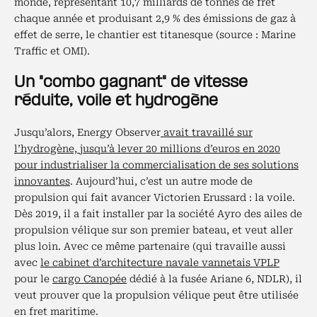
monde, représentant 10,7 milliards de tonnes de fret
chaque année et produisant 2,9 % des émissions de gaz à
effet de serre, le chantier est titanesque (source : Marine
Traffic et OMI).
Un "combo gagnant" de vitesse
réduite, voile et hydrogène
Jusqu’alors, Energy Observer
avait travaillé sur
l’hydrogène, jusqu’à lever 20 millions d’euros en 2020
pour industrialiser la commercialisation de ses solutions
innovantes
. Aujourd’hui, c’est un autre mode de
propulsion qui fait avancer Victorien Erussard : la voile.
Dès 2019, il a fait installer par la société Ayro des ailes de
propulsion vélique sur son premier bateau, et veut aller
plus loin. Avec ce même partenaire (qui travaille aussi
avec
le cabinet d’architecture navale vannetais VPLP
pour le
cargo Canopée
dédié à la fusée Ariane 6, NDLR), il
veut prouver que la propulsion vélique peut être utilisée
en fret maritime.