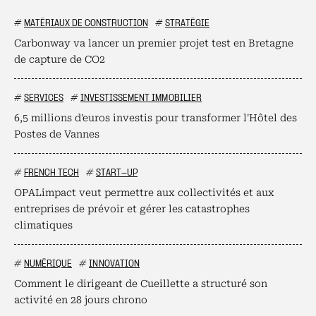
#
MATÉRIAUX DE CONSTRUCTION
#
STRATÉGIE
Carbonway va lancer un premier projet test en Bretagne
de capture de CO2
#
SERVICES
#
INVESTISSEMENT IMMOBILIER
6,5 millions d'euros investis pour transformer l'Hôtel des
Postes de Vannes
#
FRENCH TECH
#
START-UP
OPALimpact veut permettre aux collectivités et aux
entreprises de prévoir et gérer les catastrophes
climatiques
#
NUMÉRIQUE
#
INNOVATION
Comment le dirigeant de Cueillette a structuré son
activité en 28 jours chrono