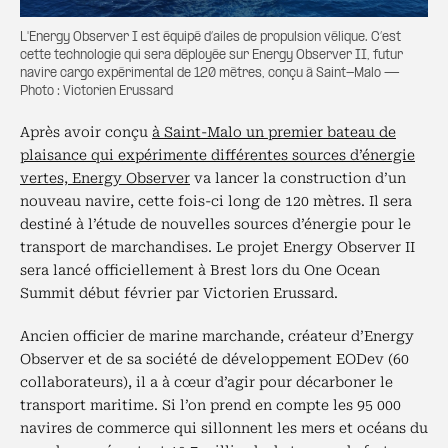
L'Energy Observer I est équipé d’ailes de propulsion vélique. C’est
cette technologie qui sera déployée sur Energy Observer II, futur
navire cargo expérimental de 120 mètres, conçu à Saint-Malo —
Photo : Victorien Erussard
Après avoir conçu
à Saint-Malo un premier bateau de
plaisance qui expérimente différentes sources d’énergie
vertes, Energy Observer
va lancer la construction d’un
nouveau navire, cette fois-ci long de 120 mètres. Il sera
destiné à l’étude de nouvelles sources d’énergie pour le
transport de marchandises. Le projet Energy Observer II
sera lancé officiellement à Brest lors du One Ocean
Summit début février par Victorien Erussard.
Ancien officier de marine marchande, créateur d’Energy
Observer et de sa société de développement EODev (60
collaborateurs), il a à cœur d’agir pour décarboner le
transport maritime. Si l’on prend en compte les 95 000
navires de commerce qui sillonnent les mers et océans du