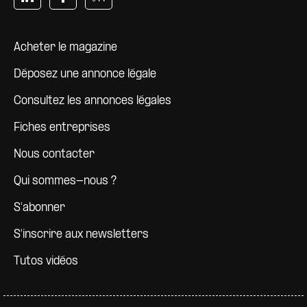
Pied de page
Acheter le magazine
Déposez une annonce légale
Consultez les annonces légales
Fiches entreprises
Nous contacter
Qui sommes-nous ?
S'abonner
S'inscrire aux newsletters
Tutos vidéos