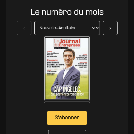
Le numéro du mois
Précédent
Suivant
S'abonner