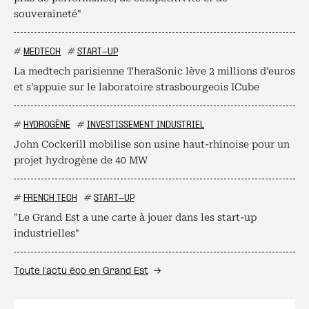
souveraineté"
#
MEDTECH
#
START-UP
La medtech parisienne TheraSonic lève 2 millions d’euros
et s’appuie sur le laboratoire strasbourgeois ICube
#
HYDROGÈNE
#
INVESTISSEMENT INDUSTRIEL
John Cockerill mobilise son usine haut-rhinoise pour un
projet hydrogène de 40 MW
#
FRENCH TECH
#
START-UP
"Le Grand Est a une carte à jouer dans les start-up
industrielles"
Toute l’actu éco en Grand Est