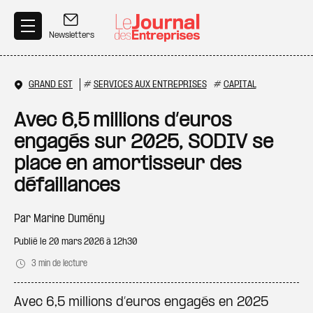
Aller au contenu principal
Newsletters
GRAND EST
#
SERVICES AUX ENTREPRISES
#
CAPITAL
Avec 6,5 millions d’euros
engagés sur 2025, SODIV se
place en amortisseur des
défaillances
Par
Marine Dumény
Publié le
20 mars 2026 à 12h30
3 min de lecture
Avec 6,5 millions d’euros engagés en 2025