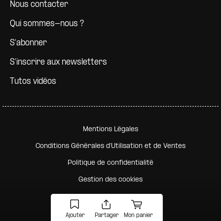
Nous contacter
Qui sommes-nous ?
S'abonner
S'inscrire aux newsletters
Tutos vidéos
Pied de page secondaire
Mentions Légales
Conditions Générales d'Utilisation et de Ventes
Politique de confidentialité
Gestion des cookies
Ajouter
Partager
Mon panier