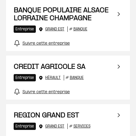
BANQUE POPULAIRE ALSACE
LORRAINE CHAMPAGNE
Entreprise
GRAND EST
#
BANQUE
Suivre cette entreprise
CREDIT AGRICOLE SA
Entreprise
HÉRAULT
#
BANQUE
Suivre cette entreprise
REGION GRAND EST
Entreprise
GRAND EST
#
SERVICES