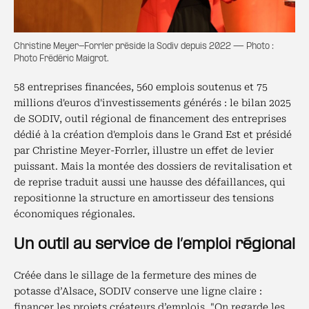
Christine Meyer-Forrler préside la Sodiv depuis 2022 — Photo :
Photo Frédéric Maigrot.
58 entreprises financées, 560 emplois soutenus et 75
millions d'euros d'investissements générés : le bilan 2025
de SODIV, outil régional de financement des entreprises
dédié à la création d'emplois dans le Grand Est et présidé
par Christine Meyer-Forrler, illustre un effet de levier
puissant. Mais la montée des dossiers de revitalisation et
de reprise traduit aussi une hausse des défaillances, qui
repositionne la structure en amortisseur des tensions
économiques régionales.
Un outil au service de l’emploi régional
Créée dans le sillage de la fermeture des mines de
potasse d’Alsace, SODIV conserve une ligne claire :
financer les projets créateurs d’emplois. "On regarde les