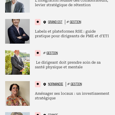
L’intégration réussie des collaborateurs,
levier stratégique de rétention
GRAND EST
#
GESTION
Labels et plateformes RSE : guide
pratique pour dirigeants de PME et d’ETI
#
GESTION
Le dirigeant doit prendre soin de sa
santé physique et mentale
NORMANDIE
#
GESTION
Aménager ses locaux : un investissement
stratégique