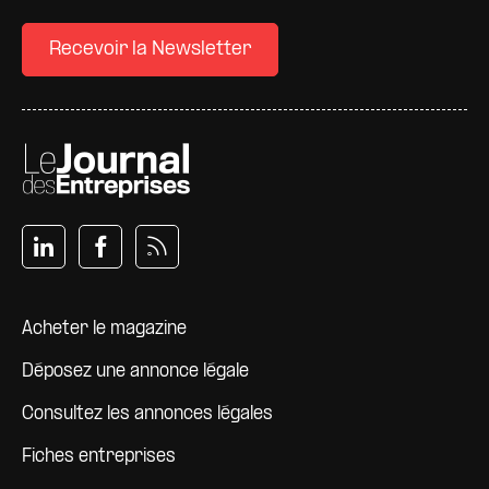
Recevoir la Newsletter
Pied de page
Acheter le magazine
Déposez une annonce légale
Consultez les annonces légales
Fiches entreprises