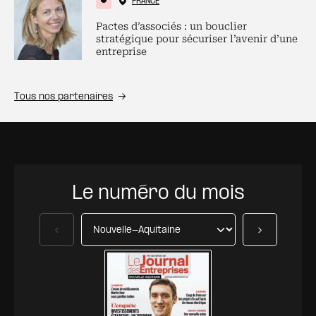
FRANCE
Pactes d’associés : un bouclier
stratégique pour sécuriser l’avenir d’une
entreprise
Tous nos partenaires
Le numéro du mois
Précédent
Suivant