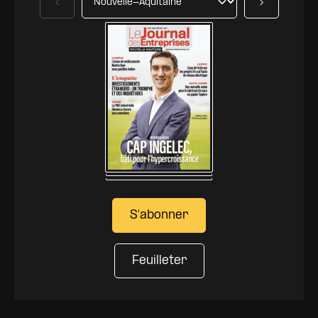
Précédent
Suivant
S'abonner
Feuilleter