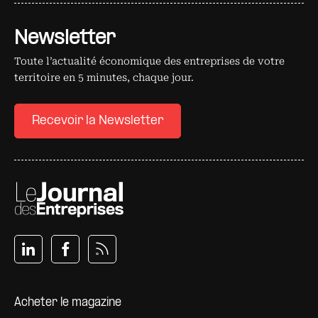
Newsletter
Toute l’actualité économique des entreprises de votre
territoire en 5 minutes, chaque jour.
Recevoir la Newsletter
Pied de page
Acheter le magazine