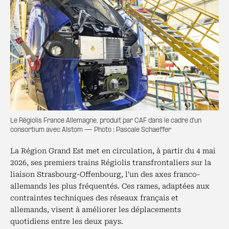
Le Régiolis France Allemagne, produit par CAF dans le cadre d'un
consortium avec Alstom — Photo : Pascale Schaeffer
La Région Grand Est met en circulation, à partir du 4 mai
2026, ses premiers trains Régiolis transfrontaliers sur la
liaison Strasbourg-Offenbourg, l'un des axes franco-
allemands les plus fréquentés. Ces rames, adaptées aux
contraintes techniques des réseaux français et
allemands, visent à améliorer les déplacements
quotidiens entre les deux pays.