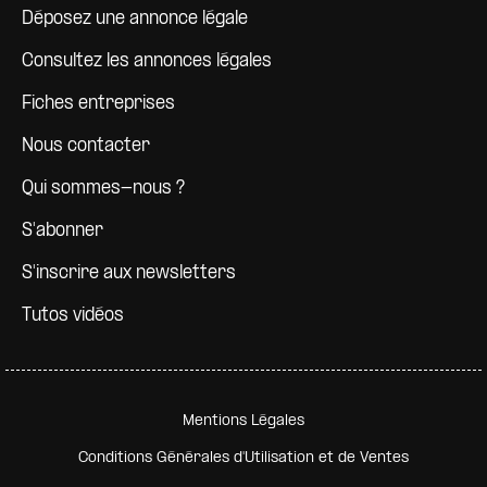
Déposez une annonce légale
Consultez les annonces légales
Fiches entreprises
Nous contacter
Qui sommes-nous ?
S'abonner
S'inscrire aux newsletters
Tutos vidéos
Pied de page secondaire
Mentions Légales
Conditions Générales d'Utilisation et de Ventes