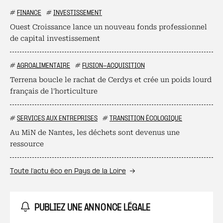
#
FINANCE
#
INVESTISSEMENT
Ouest Croissance lance un nouveau fonds professionnel
de capital investissement
#
AGROALIMENTAIRE
#
FUSION-ACQUISITION
Terrena boucle le rachat de Cerdys et crée un poids lourd
français de l'horticulture
#
SERVICES AUX ENTREPRISES
#
TRANSITION ÉCOLOGIQUE
Au MiN de Nantes, les déchets sont devenus une
ressource
Toute l’actu éco en Pays de la Loire
PUBLIEZ UNE ANNONCE LÉGALE