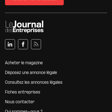
Pied de page
Acheter le magazine
Déposez une annonce légale
Consultez les annonces légales
Fiches entreprises
Nous contacter
Qui sommes-nous ?