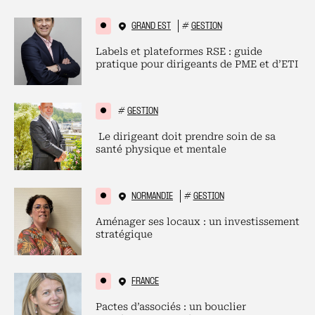
GRAND EST
#
GESTION
Labels et plateformes RSE : guide
pratique pour dirigeants de PME et d’ETI
#
GESTION
Le dirigeant doit prendre soin de sa
santé physique et mentale
NORMANDIE
#
GESTION
Aménager ses locaux : un investissement
stratégique
FRANCE
Pactes d’associés : un bouclier