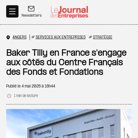
Aller au contenu principal
Newsletters
ANGERS
#
SERVICES AUX ENTREPRISES
#
STRATÉGIE
Baker Tilly en France s'engage
aux côtés du Centre Français
des Fonds et Fondations
Publié le
4 mai 2026 à 16h44
1 min de lecture