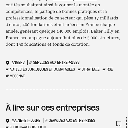
entités souhaitent ainsi favoriser la montée en
compétences, le partage de bonnes pratiques et la
professionnalisation de ce secteur qui pèse 17 milliards
d’euros, 400 fondations étant créées en France chaque
année, générant quelque 140 000 emplois. Baker Tilly en
France accompagne aujourd’hui plus de 3 000 structures,
dont 150 fondations et fonds de dotation.
ANGERS
#
SERVICES AUX ENTREPRISES
#
ACTIVITÉS JURIDIQUES ET COMPTABLES
#
STRATÉGIE
#
RSE
#
MÉCÉNAT
À lire sur ces entreprises
MAINE-ET-LOIRE
#
SERVICES AUX ENTREPRISES
#
FUSION-ACQUISITION