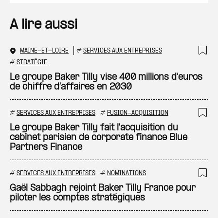
A lire aussi
MAINE-ET-LOIRE
#
SERVICES AUX ENTREPRISES
Ajo
#
STRATÉGIE
Le groupe Baker Tilly vise 400 millions d’euros
de chiffre d’affaires en 2030
#
SERVICES AUX ENTREPRISES
#
FUSION-ACQUISITION
Ajo
Le groupe Baker Tilly fait l'acquisition du
cabinet parisien de corporate finance Blue
Partners Finance
#
SERVICES AUX ENTREPRISES
#
NOMINATIONS
Ajo
Gaël Sabbagh rejoint Baker Tilly France pour
piloter les comptes stratégiques