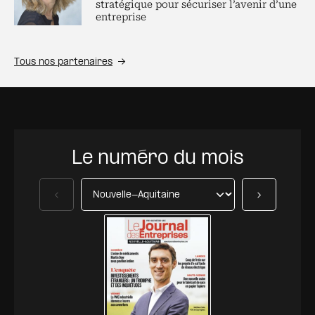
stratégique pour sécuriser l’avenir d’une
entreprise
Tous nos partenaires
Le numéro du mois
Précédent
Suivant