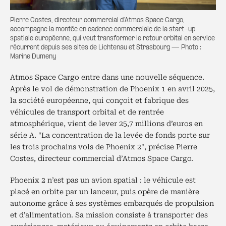
Pierre Costes, directeur commercial d’Atmos Space Cargo,
accompagne la montée en cadence commerciale de la start-up
spatiale européenne, qui veut transformer le retour orbital en service
récurrent depuis ses sites de Lichtenau et Strasbourg — Photo :
Marine Dumeny
Atmos Space Cargo entre dans une nouvelle séquence.
Après le vol de démonstration de Phoenix 1 en avril 2025,
la société européenne, qui conçoit et fabrique des
véhicules de transport orbital et de rentrée
atmosphérique, vient de lever 25,7 millions d’euros en
série A. "La concentration de la levée de fonds porte sur
les trois prochains vols de Phoenix 2", précise Pierre
Costes, directeur commercial d’Atmos Space Cargo.
Phoenix 2 n’est pas un avion spatial : le véhicule est
placé en orbite par un lanceur, puis opère de manière
autonome grâce à ses systèmes embarqués de propulsion
et d’alimentation. Sa mission consiste à transporter des