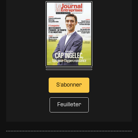
S'abonner
Feuilleter