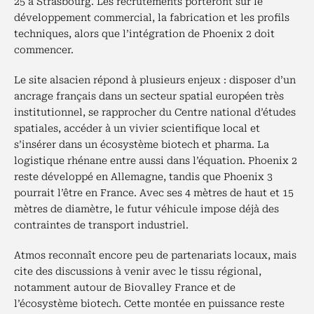
25 à Strasbourg. Les recrutements porteront sur le
développement commercial, la fabrication et les profils
techniques, alors que l’intégration de Phoenix 2 doit
commencer.
Le site alsacien répond à plusieurs enjeux : disposer d’un
ancrage français dans un secteur spatial européen très
institutionnel, se rapprocher du Centre national d’études
spatiales, accéder à un vivier scientifique local et
s’insérer dans un écosystème biotech et pharma. La
logistique rhénane entre aussi dans l’équation. Phoenix 2
reste développé en Allemagne, tandis que Phoenix 3
pourrait l’être en France. Avec ses 4 mètres de haut et 15
mètres de diamètre, le futur véhicule impose déjà des
contraintes de transport industriel.
Atmos reconnaît encore peu de partenariats locaux, mais
cite des discussions à venir avec le tissu régional,
notamment autour de Biovalley France et de
l’écosystème biotech. Cette montée en puissance reste