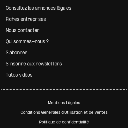
Consultez les annonces légales
Fiches entreprises
Nous contacter
Qui sommes-nous ?
S'abonner
S'inscrire aux newsletters
Tutos vidéos
Pied de page secondaire
Mentions Légales
Conditions Générales d'Utilisation et de Ventes
Politique de confidentialité