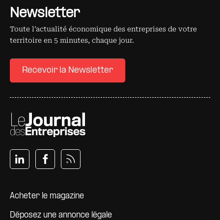
Newsletter
Toute l’actualité économique des entreprises de votre
territoire en 5 minutes, chaque jour.
Recevoir la Newsletter
Pied de page
Acheter le magazine
Déposez une annonce légale