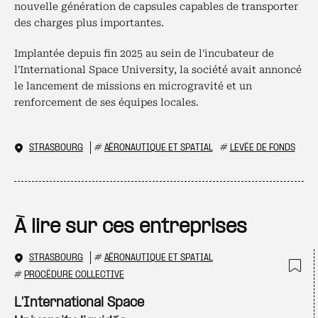
nouvelle génération de capsules capables de transporter
des charges plus importantes.
Implantée depuis fin 2025 au sein de l'incubateur de
l'International Space University, la société avait annoncé
le lancement de missions en microgravité et un
renforcement de ses équipes locales.
STRASBOURG
#
AÉRONAUTIQUE ET SPATIAL
#
LEVÉE DE FONDS
À lire sur ces entreprises
STRASBOURG
#
AÉRONAUTIQUE ET SPATIAL
#
PROCÉDURE COLLECTIVE
Ajo
L'International Space