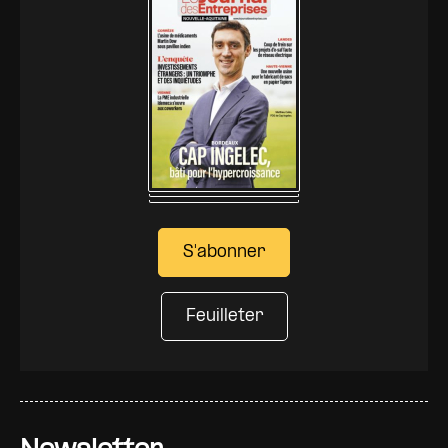
S'abonner
Feuilleter