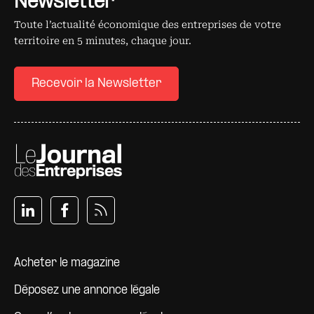
Newsletter
Toute l’actualité économique des entreprises de votre
territoire en 5 minutes, chaque jour.
Recevoir la Newsletter
Pied de page
Acheter le magazine
Déposez une annonce légale