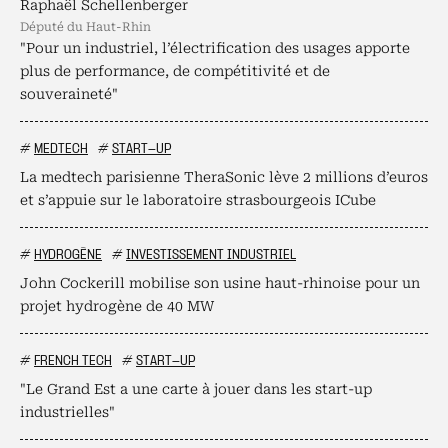
Raphaël Schellenberger
député du Haut-Rhin
"Pour un industriel, l’électrification des usages apporte
plus de performance, de compétitivité et de
souveraineté"
#
MEDTECH
#
START-UP
La medtech parisienne TheraSonic lève 2 millions d’euros
et s’appuie sur le laboratoire strasbourgeois ICube
#
HYDROGÈNE
#
INVESTISSEMENT INDUSTRIEL
John Cockerill mobilise son usine haut-rhinoise pour un
projet hydrogène de 40 MW
#
FRENCH TECH
#
START-UP
"Le Grand Est a une carte à jouer dans les start-up
industrielles"