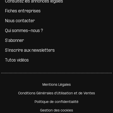
Consultez les annonces légales
Fiches entreprises
Nous contacter
Qui sommes-nous ?
S'abonner
S'inscrire aux newsletters
Tutos vidéos
Pied de page secondaire
Mentions Légales
Conditions Générales d'Utilisation et de Ventes
Politique de confidentialité
Gestion des cookies