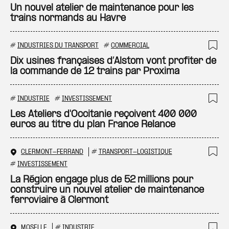
Un nouvel atelier de maintenance pour les
trains normands au Havre
#
INDUSTRIES DU TRANSPORT
#
COMMERCIAL
Ajo
Dix usines françaises d’Alstom vont profiter de
la commande de 12 trains par Proxima
#
INDUSTRIE
#
INVESTISSEMENT
Ajo
Les Ateliers d'Occitanie reçoivent 400 000
euros au titre du plan France Relance
CLERMONT-FERRAND
#
TRANSPORT-LOGISTIQUE
Ajo
#
INVESTISSEMENT
La Région engage plus de 52 millions pour
construire un nouvel atelier de maintenance
ferroviaire à Clermont
MOSELLE
#
INDUSTRIE