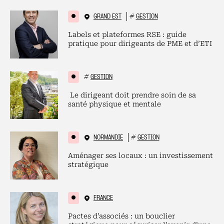
GRAND EST
#
GESTION
Labels et plateformes RSE : guide
pratique pour dirigeants de PME et d’ETI
#
GESTION
Le dirigeant doit prendre soin de sa
santé physique et mentale
NORMANDIE
#
GESTION
Aménager ses locaux : un investissement
stratégique
FRANCE
Pactes d’associés : un bouclier