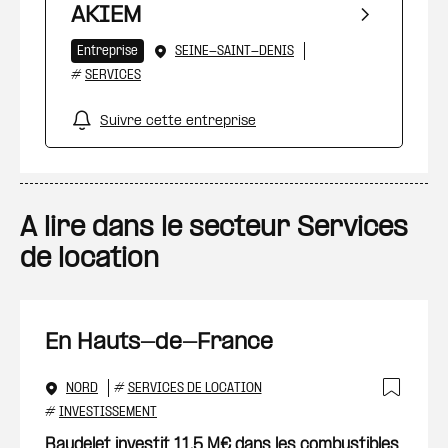
AKIEM
Entreprise
SEINE-SAINT-DENIS
#
SERVICES
Suivre cette entreprise
A lire dans le secteur Services
de location
En Hauts-de-France
NORD
#
SERVICES DE LOCATION
Ajout
#
INVESTISSEMENT
Baudelet investit 11,5 M€ dans les combustibles