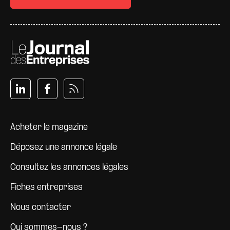
Pied de page
Acheter le magazine
Déposez une annonce légale
Consultez les annonces légales
Fiches entreprises
Nous contacter
Qui sommes-nous ?