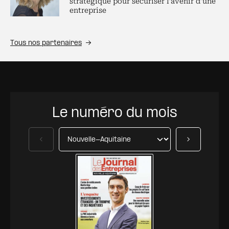
stratégique pour sécuriser l’avenir d’une
entreprise
Tous nos partenaires
Le numéro du mois
Précédent
Suivant