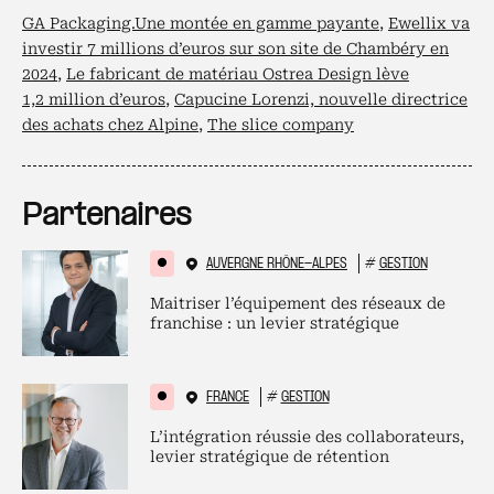
GA Packaging.Une montée en gamme payante
,
Ewellix va
investir 7 millions d’euros sur son site de Chambéry en
2024
,
Le fabricant de matériau Ostrea Design lève
1,2 million d’euros
,
Capucine Lorenzi, nouvelle directrice
des achats chez Alpine
,
The slice company
Partenaires
AUVERGNE RHÔNE-ALPES
#
GESTION
Maitriser l’équipement des réseaux de
franchise : un levier stratégique
FRANCE
#
GESTION
L’intégration réussie des collaborateurs,
levier stratégique de rétention