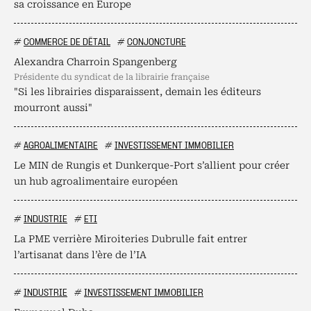
sa croissance en Europe
#
COMMERCE DE DÉTAIL
#
CONJONCTURE
Alexandra Charroin Spangenberg
présidente du syndicat de la librairie française
"Si les librairies disparaissent, demain les éditeurs
mourront aussi"
#
AGROALIMENTAIRE
#
INVESTISSEMENT IMMOBILIER
Le MIN de Rungis et Dunkerque-Port s’allient pour créer
un hub agroalimentaire européen
#
INDUSTRIE
#
ETI
La PME verrière Miroiteries Dubrulle fait entrer
l’artisanat dans l’ère de l’IA
#
INDUSTRIE
#
INVESTISSEMENT IMMOBILIER