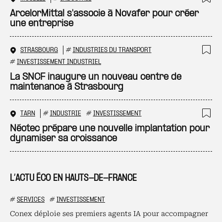
Ajo
ArcelorMittal s'associe à Novafer pour créer
une entreprise
STRASBOURG
#
INDUSTRIES DU TRANSPORT
Ajo
#
INVESTISSEMENT INDUSTRIEL
La SNCF inaugure un nouveau centre de
maintenance à Strasbourg
TARN
#
INDUSTRIE
#
INVESTISSEMENT
Ajo
Néotec prépare une nouvelle implantation pour
dynamiser sa croissance
L’ACTU ÉCO EN HAUTS-DE-FRANCE
#
SERVICES
#
INVESTISSEMENT
Conex déploie ses premiers agents IA pour accompagner