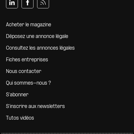
Pied de page
Acheter le magazine
Déposez une annonce légale
Consultez les annonces légales
Fiches entreprises
Nous contacter
Qui sommes-nous ?
S'abonner
S'inscrire aux newsletters
Tutos vidéos