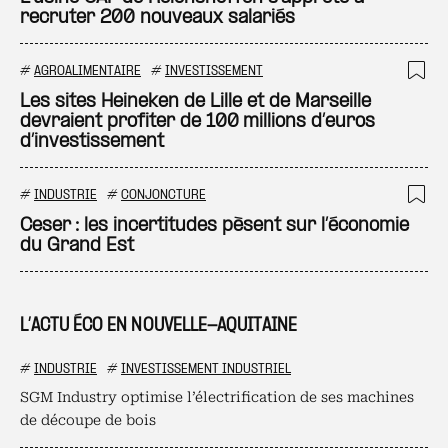
recruter 200 nouveaux salariés
#
AGROALIMENTAIRE
#
INVESTISSEMENT
Ajo
Les sites Heineken de Lille et de Marseille
devraient profiter de 100 millions d’euros
d’investissement
#
INDUSTRIE
#
CONJONCTURE
Ajo
Ceser : les incertitudes pèsent sur l’économie
du Grand Est
L’ACTU ÉCO EN NOUVELLE-AQUITAINE
#
INDUSTRIE
#
INVESTISSEMENT INDUSTRIEL
SGM Industry optimise l’électrification de ses machines
de découpe de bois