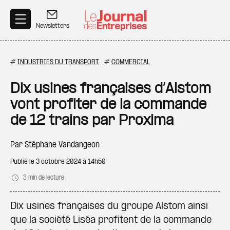
Aller au contenu principal
Newsletters
#
INDUSTRIES DU TRANSPORT
#
COMMERCIAL
Dix usines françaises d’Alstom
vont profiter de la commande
de 12 trains par Proxima
Par
Stéphane Vandangeon
Publié le
3 octobre 2024 à 14h50
3 min de lecture
Dix usines françaises du groupe Alstom ainsi
que la société Liséa profitent de la commande