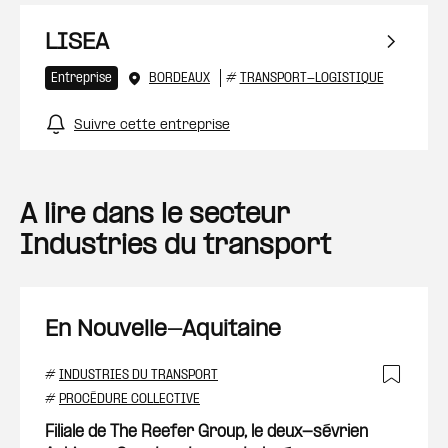
LISEA
Entreprise
BORDEAUX
#
TRANSPORT-LOGISTIQUE
Suivre cette entreprise
A lire dans le secteur
Industries du transport
En Nouvelle-Aquitaine
#
INDUSTRIES DU TRANSPORT
Ajout
#
PROCÉDURE COLLECTIVE
Filiale de The Reefer Group, le deux-sévrien