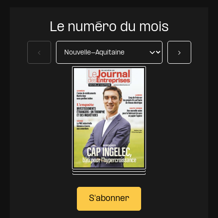
Le numéro du mois
Précédent
Suivant
S'abonner