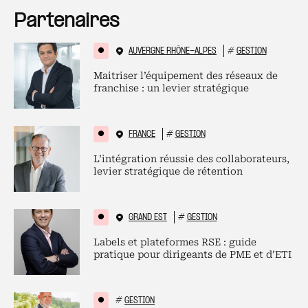
Partenaires
AUVERGNE RHÔNE-ALPES
#
GESTION
Maitriser l’équipement des réseaux de
franchise : un levier stratégique
FRANCE
#
GESTION
L’intégration réussie des collaborateurs,
levier stratégique de rétention
GRAND EST
#
GESTION
Labels et plateformes RSE : guide
pratique pour dirigeants de PME et d’ETI
#
GESTION