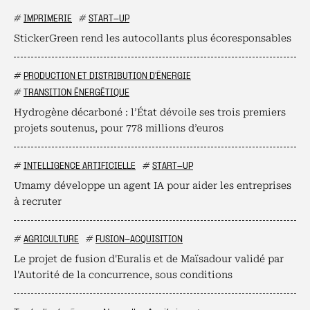
#
IMPRIMERIE
#
START-UP
StickerGreen rend les autocollants plus écoresponsables
#
PRODUCTION ET DISTRIBUTION D'ÉNERGIE
#
TRANSITION ÉNERGÉTIQUE
Hydrogène décarboné : l’État dévoile ses trois premiers
projets soutenus, pour 778 millions d’euros
#
INTELLIGENCE ARTIFICIELLE
#
START-UP
Umamy développe un agent IA pour aider les entreprises
à recruter
#
AGRICULTURE
#
FUSION-ACQUISITION
Le projet de fusion d'Euralis et de Maïsadour validé par
l'Autorité de la concurrence, sous conditions