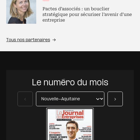
Pactes d’associés : un bouclier
stratégique pour sécuriser l’avenir d’une
entreprise
Tous nos partenaires
Le numéro du mois
Précédent
Suivant