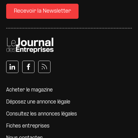
Recevoir la Newsletter
Pied de page
Acheter le magazine
Déposez une annonce légale
Consultez les annonces légales
Fiches entreprises