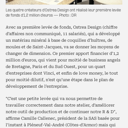
Les quatre créateurs d’Ostrea Design ont réalisé leur première levée
de fonds d’1,2 million d’euros — Photo : DR
Avec sa première levée de fonds, Ostrea Design (chiffre
d’affaires non communiqué, 11 salariés), qui a développé
un matériau minéral à base de coquilles d’huîtres, de
moules et de Saint-Jacques, va se donner les moyens de
changer de dimension. Ce premier apport financier d’1,2
million d’euros, qui vient pour moitié de business angels
de Bretagne, Paris et du Sud Ouest, pour un quart
d’entreprises dont Vinci, et enfin de love money, le tout
pour moitié dilutif, n’est qu’une étape dans le plan de
développement de l’entreprise.
"C’est une petite levée qui va nous permettre de
travailler correctement dans notre atelier, d’améliorer
notre outil de production et de continuer notre R & D",
affirme Camille Callenec, président de la SAS basée pour
l’instant à Pléneuf-Val-André (Côtes-d’Armor) mais qui