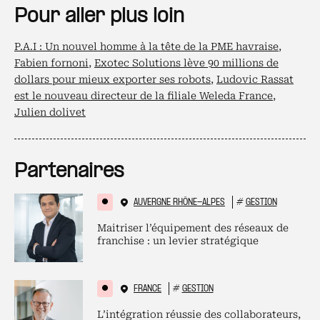
Pour aller plus loin
P.A.I : Un nouvel homme à la tête de la PME havraise
,
Fabien fornoni
,
Exotec Solutions lève 90 millions de
dollars pour mieux exporter ses robots
,
Ludovic Rassat
est le nouveau directeur de la filiale Weleda France
,
Julien dolivet
Partenaires
AUVERGNE RHÔNE-ALPES
#
GESTION
Maitriser l’équipement des réseaux de
franchise : un levier stratégique
FRANCE
#
GESTION
L’intégration réussie des collaborateurs,