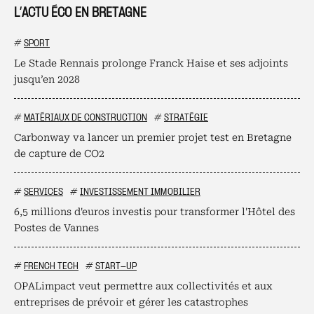
L’ACTU ÉCO EN BRETAGNE
#
SPORT
Le Stade Rennais prolonge Franck Haise et ses adjoints
jusqu’en 2028
#
MATÉRIAUX DE CONSTRUCTION
#
STRATÉGIE
Carbonway va lancer un premier projet test en Bretagne
de capture de CO2
#
SERVICES
#
INVESTISSEMENT IMMOBILIER
6,5 millions d'euros investis pour transformer l'Hôtel des
Postes de Vannes
#
FRENCH TECH
#
START-UP
OPALimpact veut permettre aux collectivités et aux
entreprises de prévoir et gérer les catastrophes