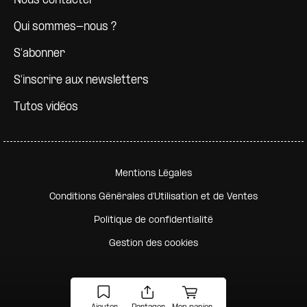
Nous contacter
Qui sommes-nous ?
S'abonner
S'inscrire aux newsletters
Tutos vidéos
Pied de page secondaire
Mentions Légales
Conditions Générales d'Utilisation et de Ventes
Politique de confidentialité
Gestion des cookies