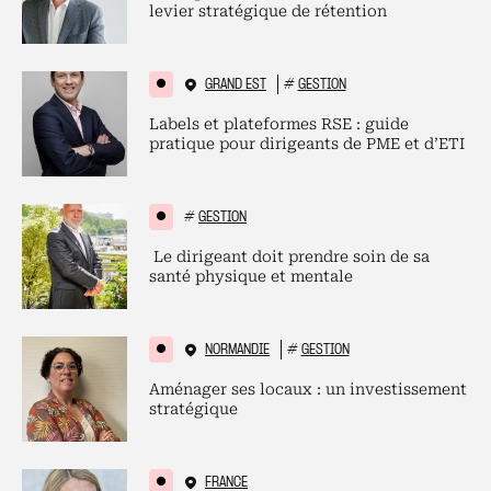
levier stratégique de rétention
GRAND EST
#
GESTION
Labels et plateformes RSE : guide
pratique pour dirigeants de PME et d’ETI
#
GESTION
Le dirigeant doit prendre soin de sa
santé physique et mentale
NORMANDIE
#
GESTION
Aménager ses locaux : un investissement
stratégique
FRANCE