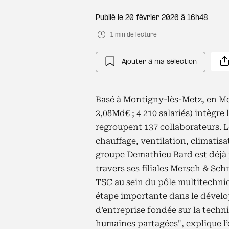
Publié le
20 février 2026 à 16h48
1 min de lecture
Ajouter à ma sélection
Basé à Montigny-lès-Metz, en Mo
2,08Md€ ; 4 210 salariés) intègre 
regroupent 137 collaborateurs. L
chauffage, ventilation, climatisat
groupe Demathieu Bard est déjà p
travers ses filiales Mersch & Sch
TSC au sein du pôle multitechn
étape importante dans le dévelo
d’entreprise fondée sur la techni
humaines partagées", explique l