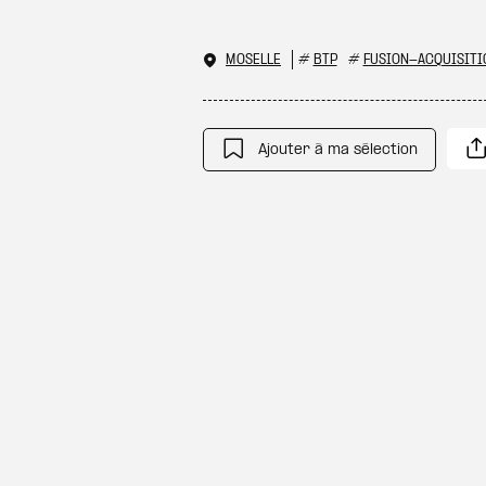
MOSELLE
#
BTP
#
FUSION-ACQUISITI
Ajouter à ma sélection