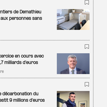
Ajouter
antiers de Demathieu
 aux personnes sans
Ajouter
xercice en cours avec
 milliards d’euros
ure
Ajouter
e décarbonation du
stit 9 millions d’euros