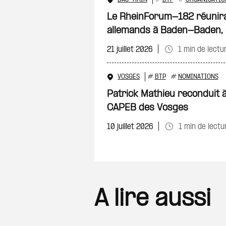
Le RheinForum-182 réunira
allemands à Baden-Baden,
21 juillet 2026
1 min de lectu
VOSGES
#
BTP
#
NOMINATIONS
Patrick Mathieu reconduit à
CAPEB des Vosges
10 juillet 2026
1 min de lectu
A lire aussi