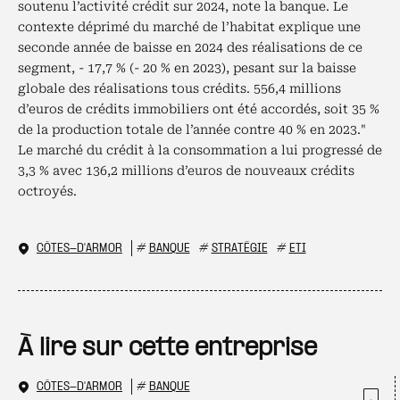
soutenu l’activité crédit sur 2024, note la banque. Le
contexte déprimé du marché de l’habitat explique une
seconde année de baisse en 2024 des réalisations de ce
segment, - 17,7 % (- 20 % en 2023), pesant sur la baisse
globale des réalisations tous crédits. 556,4 millions
d’euros de crédits immobiliers ont été accordés, soit 35 %
de la production totale de l’année contre 40 % en 2023."
Le marché du crédit à la consommation a lui progressé de
3,3 % avec 136,2 millions d’euros de nouveaux crédits
octroyés.
CÔTES-D'ARMOR
#
BANQUE
#
STRATÉGIE
#
ETI
À lire sur cette entreprise
CÔTES-D'ARMOR
#
BANQUE