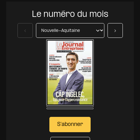
Le numéro du mois
Précédent
Suivant
S'abonner