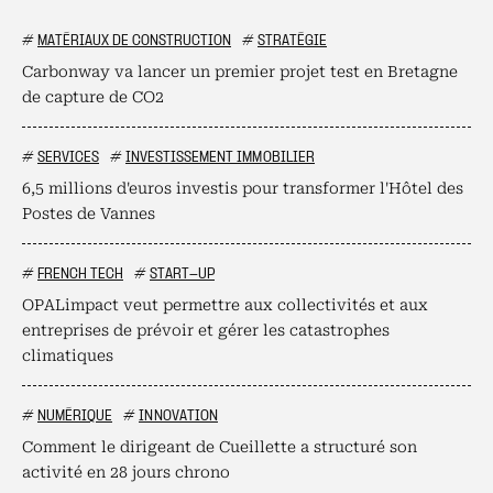
#
MATÉRIAUX DE CONSTRUCTION
#
STRATÉGIE
Carbonway va lancer un premier projet test en Bretagne
de capture de CO2
#
SERVICES
#
INVESTISSEMENT IMMOBILIER
6,5 millions d'euros investis pour transformer l'Hôtel des
Postes de Vannes
#
FRENCH TECH
#
START-UP
OPALimpact veut permettre aux collectivités et aux
entreprises de prévoir et gérer les catastrophes
climatiques
#
NUMÉRIQUE
#
INNOVATION
Comment le dirigeant de Cueillette a structuré son
activité en 28 jours chrono