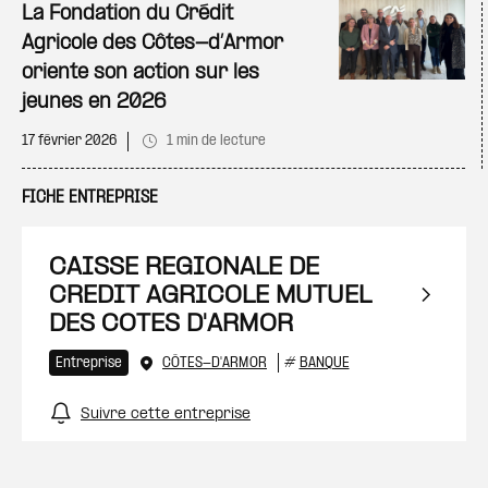
Ajo
La Fondation du Crédit
Agricole des Côtes-d’Armor
oriente son action sur les
jeunes en 2026
17 février 2026
1 min de lecture
FICHE ENTREPRISE
CAISSE REGIONALE DE
CREDIT AGRICOLE MUTUEL
DES COTES D'ARMOR
Entreprise
CÔTES-D'ARMOR
#
BANQUE
Suivre cette entreprise