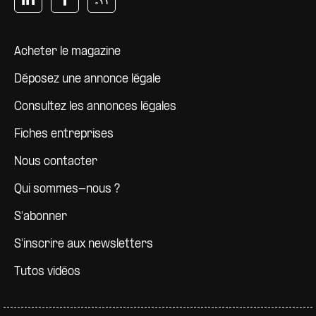
Pied de page
Acheter le magazine
Déposez une annonce légale
Consultez les annonces légales
Fiches entreprises
Nous contacter
Qui sommes-nous ?
S'abonner
S'inscrire aux newsletters
Tutos vidéos