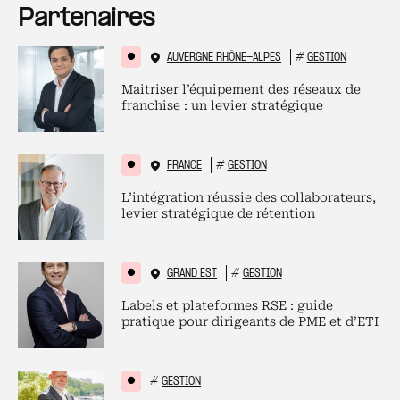
Partenaires
AUVERGNE RHÔNE-ALPES
#
GESTION
Maitriser l’équipement des réseaux de
franchise : un levier stratégique
FRANCE
#
GESTION
L’intégration réussie des collaborateurs,
levier stratégique de rétention
GRAND EST
#
GESTION
Labels et plateformes RSE : guide
pratique pour dirigeants de PME et d’ETI
#
GESTION