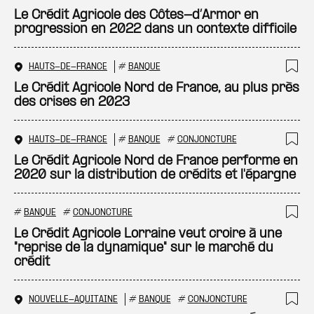
Ajo
Le Crédit Agricole des Côtes-d’Armor en
progression en 2022 dans un contexte difficile
HAUTS-DE-FRANCE
#
BANQUE
Ajo
Le Crédit Agricole Nord de France, au plus près
des crises en 2023
HAUTS-DE-FRANCE
#
BANQUE
#
CONJONCTURE
Ajo
Le Crédit Agricole Nord de France performe en
2020 sur la distribution de crédits et l'épargne
#
BANQUE
#
CONJONCTURE
Ajo
Le Crédit Agricole Lorraine veut croire à une
"reprise de la dynamique" sur le marché du
crédit
NOUVELLE-AQUITAINE
#
BANQUE
#
CONJONCTURE