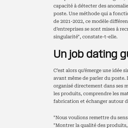
capacité à détecter des anomalies
poste. Une méthode qui a foncti
de 2021-2022, ce modèle différe
d’entreprises se sont mises à re
singularité", constate-t-elle.
Un job dating g
C’est alors qu’émerge une idée si
avant même de parler du poste. L
organisé directement dans ses m
les produits, comprendre les mat
fabrication et échanger autour de
"Nous voulions remettre du sens 
"Montrer la qualité des produits,