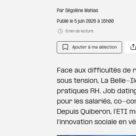
Par
Ségolène Mahias
Publié le
5 juin 2026 à 16h00
6 min de lecture
Ajouter à ma sélection
Face aux difficultés de 
sous tension, La Belle-Il
pratiques RH. Job datin
pour les salariés, co-co
Depuis Quiberon, l’ETI 
l’innovation sociale en vé