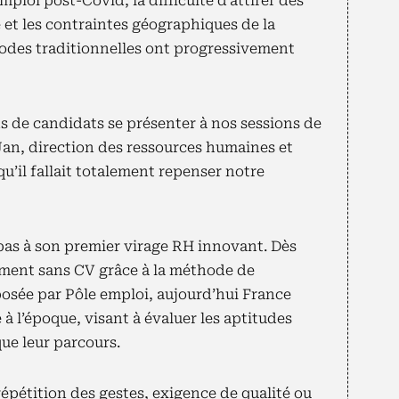
mploi post-Covid, la difficulté d’attirer des
 et les contraintes géographiques de la
hodes traditionnelles ont progressivement
 de candidats se présenter à nos sessions de
Jan, direction des ressources humaines et
u’il fallait totalement repenser notre
t pas à son premier virage RH innovant. Dès
tement sans CV grâce à la méthode de
osée par Pôle emploi, aujourd’hui France
à l’époque, visant à évaluer les aptitudes
ue leur parcours.
pétition des gestes, exigence de qualité ou