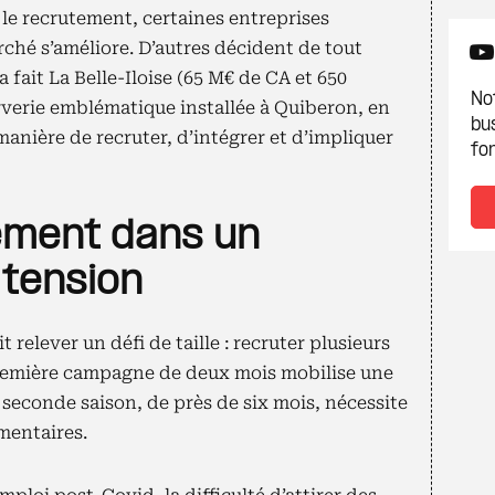
le recrutement, certaines entreprises
rché s’améliore. D’autres décident de tout
’a fait La Belle-Iloise (65 M€ de CA et 650
Not
erverie emblématique installée à Quiberon, en
bu
nière de recruter, d’intégrer et d’impliquer
fon
ement dans un
 tension
 relever un défi de taille : recruter plusieurs
première campagne de deux mois mobilise une
seconde saison, de près de six mois, nécessite
mentaires.