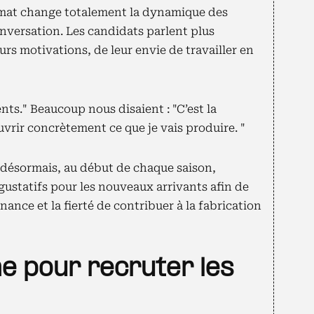
ormat change totalement la dynamique des
nversation. Les candidats parlent plus
urs motivations, de leur envie de travailler en
ents." Beaucoup nous disaient : "C’est la
uvrir concrètement ce que je vais produire. "
 désormais, au début de chaque saison,
gustatifs pour les nouveaux arrivants afin de
ance et la fierté de contribuer à la fabrication
 pour recruter les