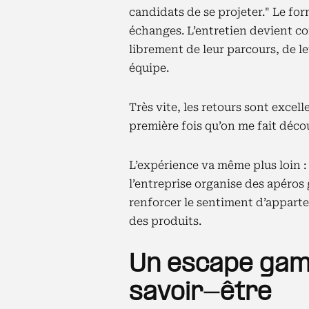
candidats de se projeter." Le f
échanges. L’entretien devient co
librement de leur parcours, de le
équipe.
Très vite, les retours sont excell
première fois qu’on me fait déco
L’expérience va même plus loin :
l’entreprise organise des apéros 
renforcer le sentiment d’apparten
des produits.
Un escape game
savoir-être