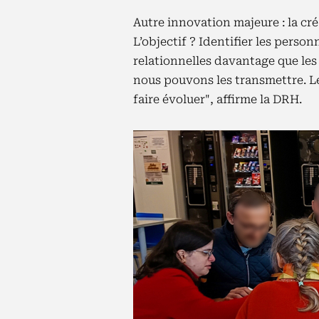
Autre innovation majeure : la c
L’objectif ? Identifier les perso
relationnelles davantage que les
nous pouvons les transmettre. Les
faire évoluer", affirme la DRH.