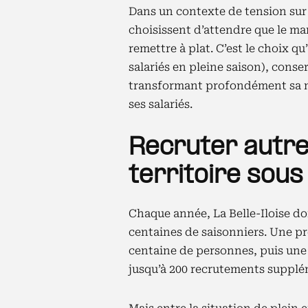
Dans un contexte de tension sur 
choisissent d’attendre que le ma
remettre à plat. C’est le choix qu
salariés en pleine saison), cons
transformant profondément sa ma
ses salariés.
Recruter autr
territoire sous
Chaque année, La Belle-Iloise doit
centaines de saisonniers. Une 
centaine de personnes, puis une 
jusqu’à 200 recrutements supplé