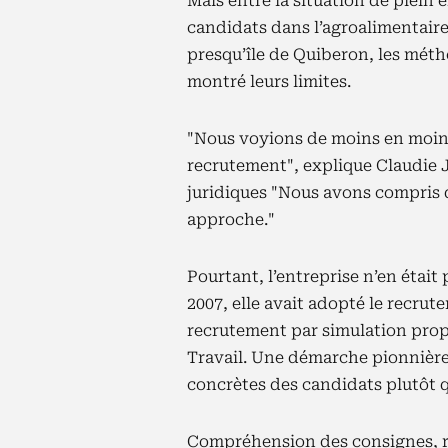
Mais entre la situation de plein e
candidats dans l’agroalimentaire
presqu’île de Quiberon, les mét
montré leurs limites.
"Nous voyions de moins en moins
recrutement", explique Claudie 
juridiques "Nous avons compris q
approche."
Pourtant, l’entreprise n’en étai
2007, elle avait adopté le recru
recrutement par simulation prop
Travail. Une démarche pionnière 
concrètes des candidats plutôt q
Compréhension des consignes, ré