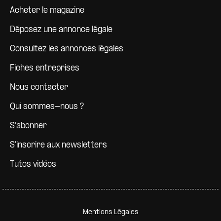
Pied de page
Acheter le magazine
Déposez une annonce légale
Consultez les annonces légales
Fiches entreprises
Nous contacter
Qui sommes-nous ?
S'abonner
S'inscrire aux newsletters
Tutos vidéos
Pied de page secondaire
Mentions Légales