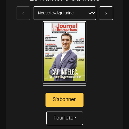
Précédent
Suivant
S'abonner
Feuilleter