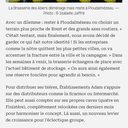
La Brasserie des Abers déménage mais reste à Ploudalmézeau. —
Photo : © Isabelle Jaffré
Avec un dilemme : rester à Ploudalmézeau ou choisir un
terrain plus proche de Brest et des grands axes routiers. «
C’était tentant, mais finalement, nous avons décidé de
garder ce qui fait notre identité ! Si les entreprises
comme la nôtre quittent les plus petites villes, on va
accentuer la fracture entre la ville et la campagne. » Dans
les semaines à venir, la brasserie échangera de place avec
l’actuel bâtiment de stockage. « On aura ainsi également
une réserve foncière pour agrandir si besoin. »
Pour distribuer ses bières, Établissements Adam s’appuie
sur des distributeurs comme la Scarmor ou Intermarché.
Elle peut aussi compter sur ses propres caves (quatre en
Finistère), complètement relookées ces derniers mois
pour harmoniser le concept. Là aussi, un nouveau levier
de croissance pour l’éclectique groupe.