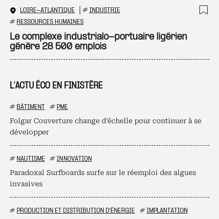
LOIRE-ATLANTIQUE
#
INDUSTRIE
Ajo
#
RESSOURCES HUMAINES
Le complexe industrialo-portuaire ligérien
génère 28 500 emplois
L’ACTU ÉCO EN FINISTÈRE
#
BÂTIMENT
#
PME
Folgar Couverture change d’échelle pour continuer à se
développer
#
NAUTISME
#
INNOVATION
Paradoxal Surfboards surfe sur le réemploi des algues
invasives
#
PRODUCTION ET DISTRIBUTION D'ÉNERGIE
#
IMPLANTATION