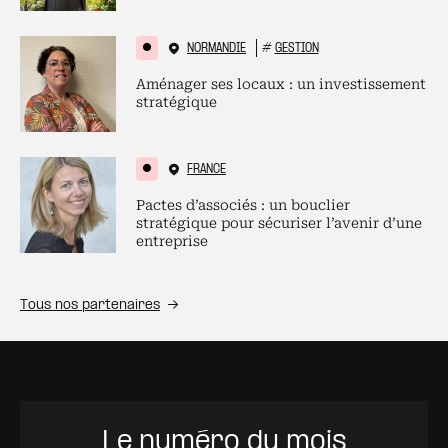
NORMANDIE
#
GESTION
Aménager ses locaux : un investissement
stratégique
FRANCE
Pactes d’associés : un bouclier
stratégique pour sécuriser l’avenir d’une
entreprise
Tous nos partenaires
Le numéro du mois