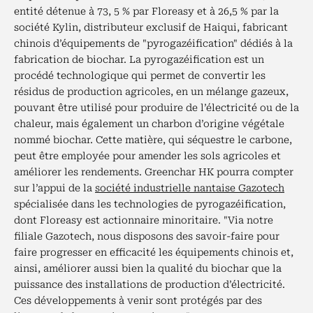
entité détenue à 73, 5 % par Floreasy et à 26,5 % par la
société Kylin, distributeur exclusif de Haiqui, fabricant
chinois d’équipements de "pyrogazéification" dédiés à la
fabrication de biochar. La pyrogazéification est un
procédé technologique qui permet de convertir les
résidus de production agricoles, en un mélange gazeux,
pouvant être utilisé pour produire de l’électricité ou de la
chaleur, mais également un charbon d’origine végétale
nommé biochar. Cette matière, qui séquestre le carbone,
peut être employée pour amender les sols agricoles et
améliorer les rendements. Greenchar HK pourra compter
sur l’appui de la
société industrielle nantaise Gazotech
spécialisée dans les technologies de pyrogazéification,
dont Floreasy est actionnaire minoritaire. "Via notre
filiale Gazotech, nous disposons des savoir-faire pour
faire progresser en efficacité les équipements chinois et,
ainsi, améliorer aussi bien la qualité du biochar que la
puissance des installations de production d’électricité.
Ces développements à venir sont protégés par des