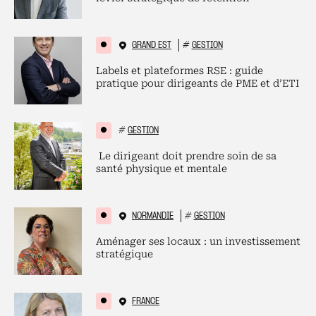
GRAND EST
#
GESTION
Labels et plateformes RSE : guide
pratique pour dirigeants de PME et d’ETI
#
GESTION
Le dirigeant doit prendre soin de sa
santé physique et mentale
NORMANDIE
#
GESTION
Aménager ses locaux : un investissement
stratégique
FRANCE