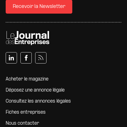
Recevoir la Newsletter
Pied de page
Acheter le magazine
Déposez une annonce légale
Consultez les annonces légales
Fiches entreprises
Nous contacter