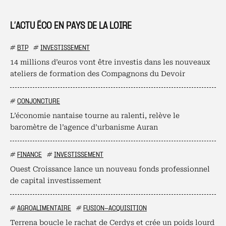
L’ACTU ÉCO EN PAYS DE LA LOIRE
#
BTP
#
INVESTISSEMENT
14 millions d’euros vont être investis dans les nouveaux
ateliers de formation des Compagnons du Devoir
#
CONJONCTURE
L’économie nantaise tourne au ralenti, relève le
baromètre de l’agence d’urbanisme Auran
#
FINANCE
#
INVESTISSEMENT
Ouest Croissance lance un nouveau fonds professionnel
de capital investissement
#
AGROALIMENTAIRE
#
FUSION-ACQUISITION
Terrena boucle le rachat de Cerdys et crée un poids lourd