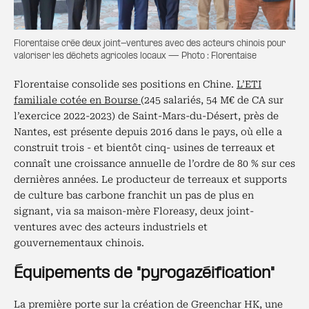
Florentaise crée deux joint-ventures avec des acteurs chinois pour
valoriser les déchets agricoles locaux — Photo : Florentaise
Florentaise consolide ses positions en Chine.
L’ETI
familiale cotée en Bourse
(245 salariés, 54 M€ de CA sur
l’exercice 2022-2023) de Saint-Mars-du-Désert, près de
Nantes, est présente depuis 2016 dans le pays, où elle a
construit trois - et bientôt cinq- usines de terreaux et
connaît une croissance annuelle de l’ordre de 80 % sur ces
dernières années. Le producteur de terreaux et supports
de culture bas carbone franchit un pas de plus en
signant, via sa maison-mère Floreasy, deux joint-
ventures avec des acteurs industriels et
gouvernementaux chinois.
Équipements de "pyrogazéification"
La première porte sur la création de Greenchar HK, une