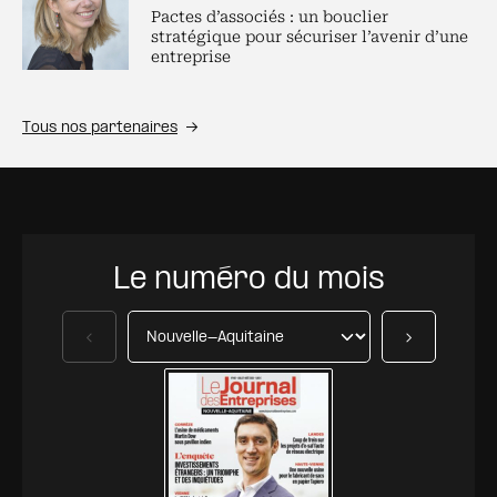
Pactes d’associés : un bouclier
stratégique pour sécuriser l’avenir d’une
entreprise
Tous nos partenaires
Le numéro du mois
Précédent
Suivant