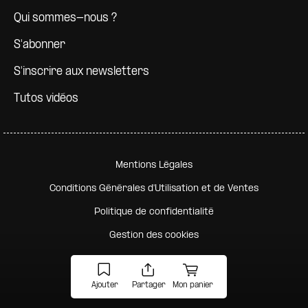
Qui sommes-nous ?
S'abonner
S'inscrire aux newsletters
Tutos vidéos
Pied de page secondaire
Mentions Légales
Conditions Générales d'Utilisation et de Ventes
Politique de confidentialité
Gestion des cookies
Ajouter
Partager
Mon panier