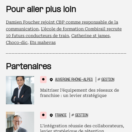
Pour aller plus loin
Damien Foucher rejoint CBP comme responsable de la
communication
,
L’école de formation Combirail recrute
10 futurs conducteurs de train
,
Catherine st james
,
Choco-dic
,
Ets mahevas
Partenaires
AUVERGNE RHÔNE-ALPES
#
GESTION
Maitriser l’équipement des réseaux de
franchise : un levier stratégique
FRANCE
#
GESTION
L’intégration réussie des collaborateurs,
levier stratégique de rétention