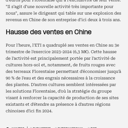
d’euros pour Florentaise qui a l’exclusivité de leur vente.
"Il s’agit d’une nouvelle activité très importante pour
nous", assure le dirigeant qui table sur une explosion des
revenus en Chine de son entreprise d’ici deux à trois ans.
Hausse des ventes en Chine
Pour l'heure, l'ETI a quadruplé ses ventes en Chine au 3e
trimestre de l'exercice 2023-2024
(6,3 M€). Cette hausse
de l'activité est principalement portée par l'activité de
cultures hors-sol et, notamment, de fruits rouges avec
des terreaux Florentaise permettant d'économiser jusqu'à
90 % de l'eau et des engrais nécessaires à la croissance
des plantes. D'autres cultures semblent intéressées par
les solutions Florentaise, d'où la stratégie du groupe
visant à renforcer la capacité de production de ses sites
existants et d'étendre sa présence à d'autres régions
chinoises d'ici fin 2024.