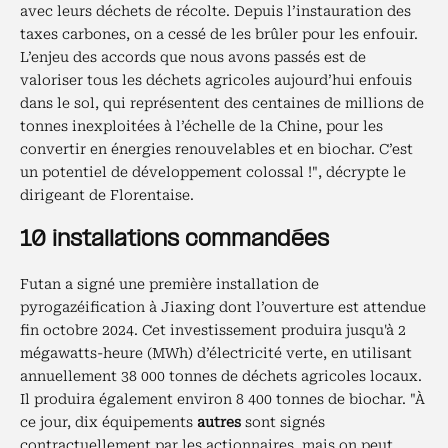
avec leurs déchets de récolte. Depuis l’instauration des
taxes carbones, on a cessé de les brûler pour les enfouir.
L’enjeu des accords que nous avons passés est de
valoriser tous les déchets agricoles aujourd’hui enfouis
dans le sol, qui représentent des centaines de millions de
tonnes inexploitées à l’échelle de la Chine, pour les
convertir en énergies renouvelables et en biochar. C’est
un potentiel de développement colossal !", décrypte le
dirigeant de Florentaise.
10 installations commandées
Futan a signé une première installation de
pyrogazéification à Jiaxing dont l’ouverture est attendue
fin octobre 2024. Cet investissement produira jusqu'à 2
mégawatts-heure (MWh) d’électricité verte, en utilisant
annuellement 38 000 tonnes de déchets agricoles locaux.
Il produira également environ 8 400 tonnes de biochar. "À
ce jour, dix équipements
autres
sont signés
contractuellement par les actionnaires, mais on peut