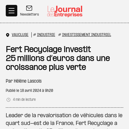
Aller au contenu principal
Newsletters
VAUCLUSE
#
INDUSTRIE
#
INVESTISSEMENT INDUSTRIEL
Fert Recyclage investit
25 millions d’euros dans une
croissance plus verte
Par
Hélène Lascols
Publié le
18 avril 2024 à 9h20
4 min de lecture
Leader de la revalorisation de véhicules dans le
quart sud-est de la France, Fert Recyclage a