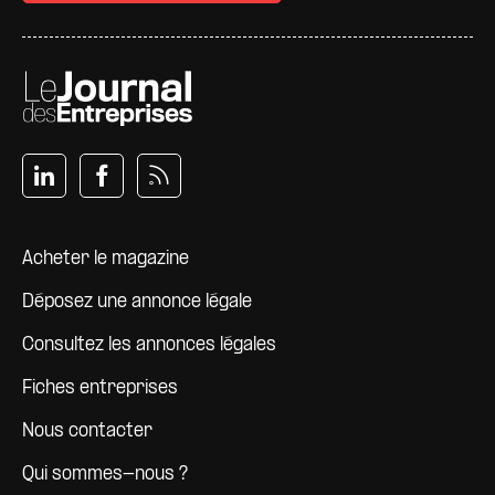
Pied de page
Acheter le magazine
Déposez une annonce légale
Consultez les annonces légales
Fiches entreprises
Nous contacter
Qui sommes-nous ?