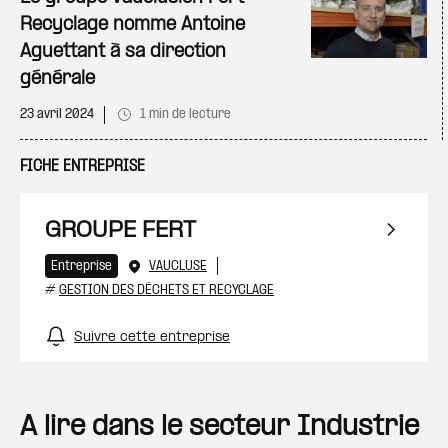
Recyclage nomme Antoine
Aguettant à sa direction
générale
23 avril 2024
1 min de lecture
FICHE ENTREPRISE
GROUPE FERT
Entreprise
VAUCLUSE
#
GESTION DES DÉCHETS ET RECYCLAGE
Suivre cette entreprise
A lire dans le secteur Industrie