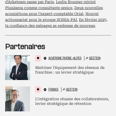
d'Arketeam passe par Paris
,
Leslie Brunner rejoint
Plus2sens comme consultante senior
,
Deux nouvelles
acquisitions pour l’expert-comptable Orial
,
Nouvel
actionnariat pour le groupe SOSEA-PAI
,
En février 2025,
la confiance des ménages se redresse de nouveau
Partenaires
AUVERGNE RHÔNE-ALPES
#
GESTION
Maitriser l’équipement des réseaux de
franchise : un levier stratégique
FRANCE
#
GESTION
L’intégration réussie des collaborateurs,
levier stratégique de rétention