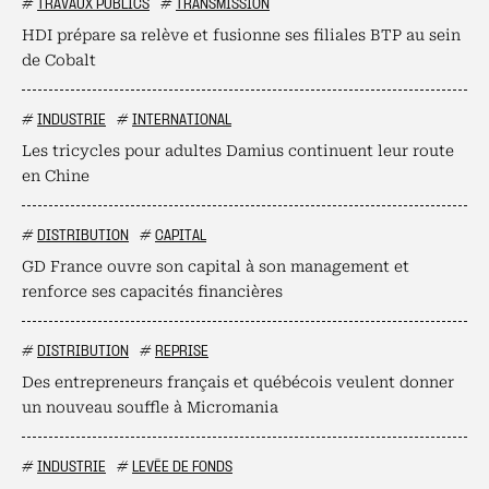
#
TRAVAUX PUBLICS
#
TRANSMISSION
HDI prépare sa relève et fusionne ses filiales BTP au sein
de Cobalt
#
INDUSTRIE
#
INTERNATIONAL
Les tricycles pour adultes Damius continuent leur route
en Chine
#
DISTRIBUTION
#
CAPITAL
GD France ouvre son capital à son management et
renforce ses capacités financières
#
DISTRIBUTION
#
REPRISE
Des entrepreneurs français et québécois veulent donner
un nouveau souffle à Micromania
#
INDUSTRIE
#
LEVÉE DE FONDS