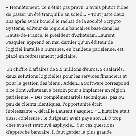
« Honnêtement, ce n’était pas prévu. J’avais plutôt l’idée
de passer un été tranquille au soleil… » Tout juste deux
ans après avoir bouclé le rachat de la société Scrypto
Systems, éditeur de logiciels bancaires basé dans les
Hauts-de-France, le président d’Arketeam, Laurent
Pasquier, apprend en mai dernier qu’un éditeur de
logiciel installé à Suresnes, en banlieue parisienne, est
placé en redressement judiciaire.
Un chiffre d’affaires de 2,6 millions d’euros, 23 salariés,
deux solutions logicielles pour les services financiers et
pour la gestion des biens : AddenDa Software correspond
à ce dont Arketeam a besoin pour s’implanter en région
parisienne. « Des complémentarités techniques, pas ou
peu de clients identiques, l’opportunité était
intéressante », détaille Laurent Pasquier. « L’histoire était
aussi cohérente : le dirigeant avait payé son LBO trop
cher et s’est retrouvé asphyxié… Sur ces questions
d’approche bancaire, il faut garder la plus grande