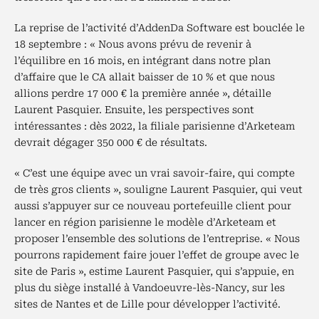
La reprise de l’activité d’AddenDa Software est bouclée le
18 septembre : « Nous avons prévu de revenir à
l’équilibre en 16 mois, en intégrant dans notre plan
d’affaire que le CA allait baisser de 10 % et que nous
allions perdre 17 000 € la première année », détaille
Laurent Pasquier. Ensuite, les perspectives sont
intéressantes : dès 2022, la filiale parisienne d’Arketeam
devrait dégager 350 000 € de résultats.
« C’est une équipe avec un vrai savoir-faire, qui compte
de très gros clients », souligne Laurent Pasquier, qui veut
aussi s’appuyer sur ce nouveau portefeuille client pour
lancer en région parisienne le modèle d’Arketeam et
proposer l’ensemble des solutions de l’entreprise. « Nous
pourrons rapidement faire jouer l’effet de groupe avec le
site de Paris », estime Laurent Pasquier, qui s’appuie, en
plus du siège installé à Vandoeuvre-lès-Nancy, sur les
sites de Nantes et de Lille pour développer l’activité.