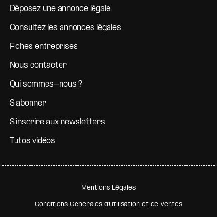
Déposez une annonce légale
Consultez les annonces légales
Fiches entreprises
Nous contacter
Qui sommes-nous ?
S'abonner
S'inscrire aux newsletters
Tutos vidéos
Pied de page secondaire
Mentions Légales
Conditions Générales d'Utilisation et de Ventes