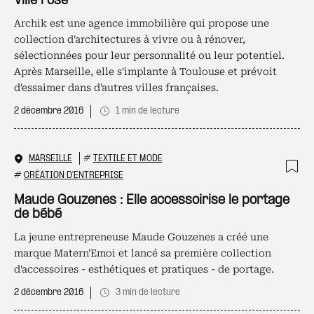
Ville rose
Archik est une agence immobilière qui propose une
collection d'architectures à vivre ou à rénover,
sélectionnées pour leur personnalité ou leur potentiel.
Après Marseille, elle s'implante à Toulouse et prévoit
d'essaimer dans d'autres villes françaises.
2 décembre 2016
1 min de lecture
MARSEILLE
#
TEXTILE ET MODE
#
CRÉATION D'ENTREPRISE
Ajo
Maude Gouzenes : Elle accessoirise le portage
de bébé
La jeune entrepreneuse Maude Gouzenes a créé une
marque Matern'Emoi et lancé sa première collection
d'accessoires - esthétiques et pratiques - de portage.
2 décembre 2016
3 min de lecture