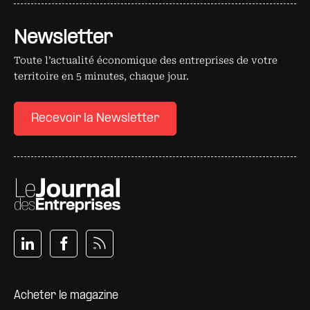
Newsletter
Toute l’actualité économique des entreprises de votre
territoire en 5 minutes, chaque jour.
Recevoir la Newsletter
Pied de page
Acheter le magazine