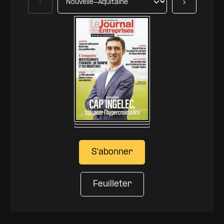
Précédent
Suivant
S'abonner
Feuilleter