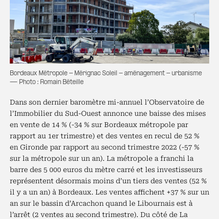
Bordeaux Métropole - Mérignac Soleil - aménagement - urbanisme
— Photo : Romain Béteille
Dans son dernier baromètre mi-annuel l’Observatoire de
l’Immobilier du Sud-Ouest annonce une baisse des mises
en vente de 14 % (-34 % sur Bordeaux métropole par
rapport au 1er trimestre) et des ventes en recul de 52 %
en Gironde par rapport au second trimestre 2022 (-57 %
sur la métropole sur un an). La métropole a franchi la
barre des 5 000 euros du mètre carré et les investisseurs
représentent désormais moins d’un tiers des ventes (52 %
il y a un an) à Bordeaux. Les ventes affichent +37 % sur un
an sur le bassin d’Arcachon quand le Libournais est à
l’arrêt (2 ventes au second trimestre). Du côté de La