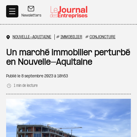
Aller au contenu principal
Newsletters
NOUVELLE-AQUITAINE
#
IMMOBILIER
#
CONJONCTURE
Un marché immobilier perturbé
en Nouvelle-Aquitaine
Publié le
8 septembre 2023 à 10h53
1 min de lecture