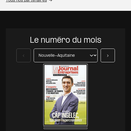
Tous nos partenaires
Le numéro du mois
Précédent
Suivant