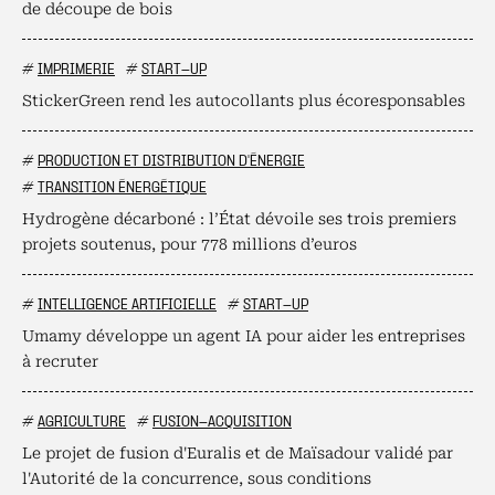
de découpe de bois
#
IMPRIMERIE
#
START-UP
StickerGreen rend les autocollants plus écoresponsables
#
PRODUCTION ET DISTRIBUTION D'ÉNERGIE
#
TRANSITION ÉNERGÉTIQUE
Hydrogène décarboné : l’État dévoile ses trois premiers
projets soutenus, pour 778 millions d’euros
#
INTELLIGENCE ARTIFICIELLE
#
START-UP
Umamy développe un agent IA pour aider les entreprises
à recruter
#
AGRICULTURE
#
FUSION-ACQUISITION
Le projet de fusion d'Euralis et de Maïsadour validé par
l'Autorité de la concurrence, sous conditions