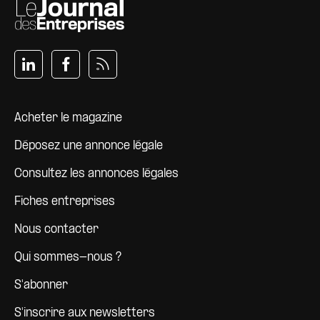
Pied de page
Acheter le magazine
Déposez une annonce légale
Consultez les annonces légales
Fiches entreprises
Nous contacter
Qui sommes-nous ?
S'abonner
S'inscrire aux newsletters