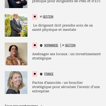
pratique pour dirigeants de PME et d’ETI
#
GESTION
Le dirigeant doit prendre soin de sa
santé physique et mentale
NORMANDIE
#
GESTION
Aménager ses locaux : un investissement
stratégique
FRANCE
Pactes d’associés : un bouclier
stratégique pour sécuriser l’avenir d’une
entreprise