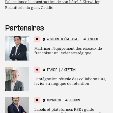
Palace lance la construction de son hôtel à Kirrwiller
,
Biscuiterie du guer
,
Caddie
Partenaires
AUVERGNE RHÔNE-ALPES
#
GESTION
Maitriser l’équipement des réseaux de
franchise : un levier stratégique
FRANCE
#
GESTION
L’intégration réussie des collaborateurs,
levier stratégique de rétention
GRAND EST
#
GESTION
Labels et plateformes RSE : guide