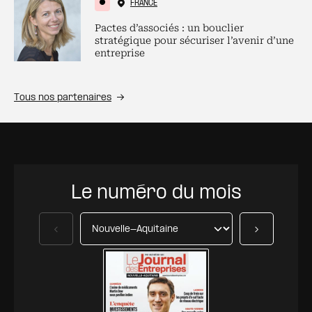
FRANCE
Pactes d’associés : un bouclier
stratégique pour sécuriser l’avenir d’une
entreprise
Tous nos partenaires
Le numéro du mois
Précédent
Suivant