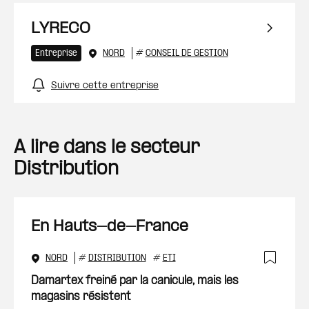
LYRECO
Entreprise
NORD
#
CONSEIL DE GESTION
Suivre cette entreprise
A lire dans le secteur
Distribution
En Hauts-de-France
NORD
#
DISTRIBUTION
#
ETI
Ajout
Damartex freiné par la canicule, mais les
magasins résistent