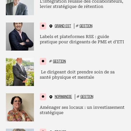
L’intégration réussie des collaborateurs,
levier stratégique de rétention
GRAND EST
#
GESTION
Labels et plateformes RSE : guide
pratique pour dirigeants de PME et d’ETI
#
GESTION
Le dirigeant doit prendre soin de sa
santé physique et mentale
NORMANDIE
#
GESTION
Aménager ses locaux : un investissement
stratégique