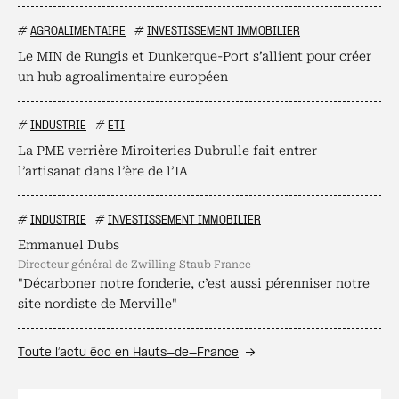
#
AGROALIMENTAIRE
#
INVESTISSEMENT IMMOBILIER
Le MIN de Rungis et Dunkerque-Port s’allient pour créer
un hub agroalimentaire européen
#
INDUSTRIE
#
ETI
La PME verrière Miroiteries Dubrulle fait entrer
l’artisanat dans l’ère de l’IA
#
INDUSTRIE
#
INVESTISSEMENT IMMOBILIER
Emmanuel Dubs
directeur général de Zwilling Staub France
"Décarboner notre fonderie, c’est aussi pérenniser notre
site nordiste de Merville"
Toute l’actu éco en Hauts-de-France