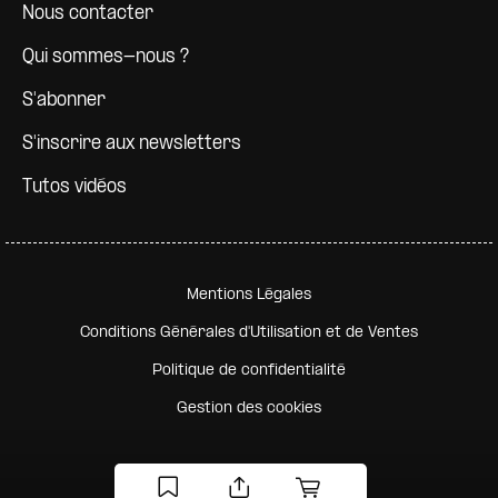
Nous contacter
Qui sommes-nous ?
S'abonner
S'inscrire aux newsletters
Tutos vidéos
Pied de page secondaire
Mentions Légales
Conditions Générales d'Utilisation et de Ventes
Politique de confidentialité
Gestion des cookies