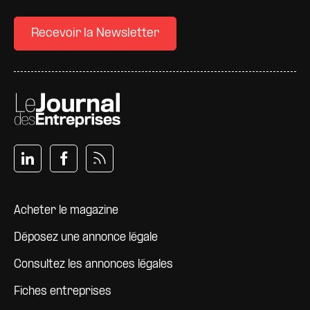
Recevoir la Newsletter
Pied de page
Acheter le magazine
Déposez une annonce légale
Consultez les annonces légales
Fiches entreprises