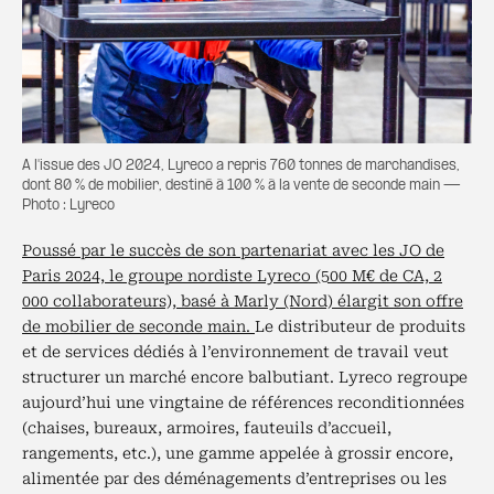
A l'issue des JO 2024, Lyreco a repris 760 tonnes de marchandises,
dont 80 % de mobilier, destiné à 100 % à la vente de seconde main —
Photo : Lyreco
Poussé par le succès de son partenariat avec les JO de
Paris 2024, le groupe nordiste Lyreco (500 M€ de CA, 2
000 collaborateurs), basé à Marly (Nord) élargit son offre
de mobilier de seconde main.
Le distributeur de produits
et de services dédiés à l’environnement de travail veut
structurer un marché encore balbutiant. Lyreco regroupe
aujourd’hui une vingtaine de références reconditionnées
(chaises, bureaux, armoires, fauteuils d’accueil,
rangements, etc.), une gamme appelée à grossir encore,
alimentée par des déménagements d’entreprises ou les