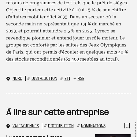
retours de programmes de test tels que le prêt de sièges.
Objectif : porter cette activité à 10 à 15 % de son chiffre
d’affaires mobilier d’ici 2035. Dans un secteur où la
seconde main ne représentait que 1,4 % du marché en
2023, et pourrait atteindre 2,5 % en 2025, Lyreco se
revendique pionnier et entend jouer un rôle moteur.
Le
groupe est conforté par les suites des Jeux Olympiques
de Paris, qui ont permis d’écouler en quelques mois 40 %
des stocks reconditionnés (62 400 meubles au total).
NORD
#
DISTRIBUTION
#
ETI
#
RSE
À lire sur cette entreprise
VALENCIENNES
#
DISTRIBUTION
#
NOMINATIONS
Ajo