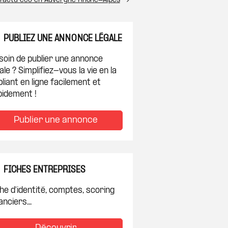
l’actu éco en Auvergne Rhône-Alpes
PUBLIEZ UNE ANNONCE LÉGALE
soin de publier une annonce
ale ? Simplifiez-vous la vie en la
liant en ligne facilement et
pidement !
Publier une annonce
FICHES ENTREPRISES
he d'identité, comptes, scoring
anciers...