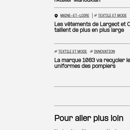
l’Atelier Manoukian
MAINE-ET-LOIRE
#
TEXTILE ET MODE
Les vêtements de Largeot et C
taillent de plus en plus large
#
TEXTILE ET MODE
#
INNOVATION
La marque 1083 va recycler l
uniformes des pompiers
Pour aller plus loin