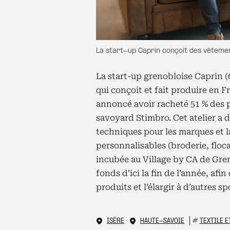
La start-up Caprin conçoit des vêtemen
La start-up grenobloise Caprin (6
qui conçoit et fait produire en 
annoncé avoir racheté 51 % des pa
savoyard Stimbro. Cet atelier a 
techniques pour les marques et 
personnalisables (broderie, floca
incubée au Village by CA de Gre
fonds d’ici la fin de l’année, a
produits et l’élargir à d’autres sp
ISÈRE
HAUTE-SAVOIE
#
TEXTILE E