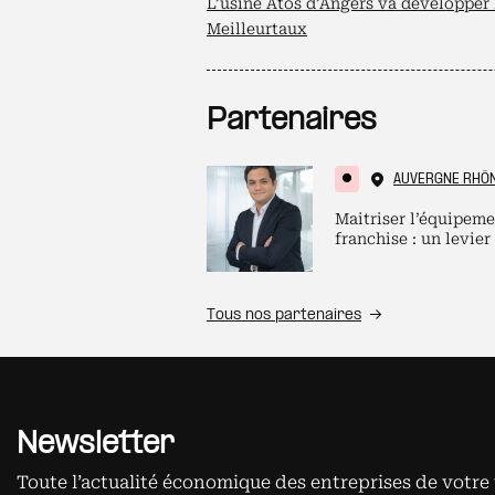
L’usine Atos d’Angers va développer 
Meilleurtaux
Partenaires
AUVERGNE RHÔ
Maitriser l’équipeme
franchise : un levier
Tous nos partenaires
Newsletter
Toute l’actualité économique des entreprises de votre 