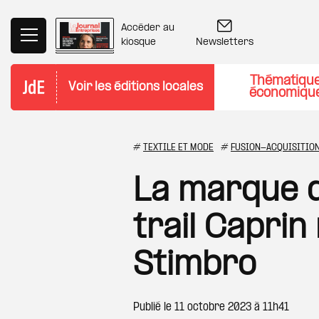
Aller au contenu principal
Accéder au
Newsletters
kiosque
Thématiqu
Voir les éditions locales
économiqu
#
TEXTILE ET MODE
#
FUSION-ACQUISITIO
La marque 
trail Caprin 
Stimbro
Publié le
11 octobre 2023 à 11h41