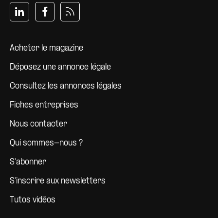
Pied de page
Acheter le magazine
Déposez une annonce légale
Consultez les annonces légales
Fiches entreprises
Nous contacter
Qui sommes-nous ?
S'abonner
S'inscrire aux newsletters
Tutos vidéos