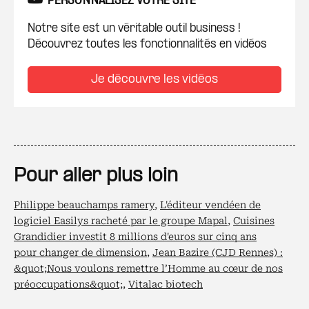
PERSONNALISEZ VOTRE SITE
Notre site est un véritable outil business !
Découvrez toutes les fonctionnalités en vidéos
Je découvre les vidéos
Pour aller plus loin
Philippe beauchamps ramery
,
L'éditeur vendéen de
logiciel Easilys racheté par le groupe Mapal
,
Cuisines
Grandidier investit 8 millions d'euros sur cinq ans
pour changer de dimension
,
Jean Bazire (CJD Rennes) :
&quot;Nous voulons remettre l’Homme au cœur de nos
préoccupations&quot;
,
Vitalac biotech