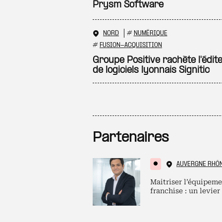
Prysm Software
NORD
#
NUMÉRIQUE
#
FUSION-ACQUISITION
Groupe Positive rachète l'édit
de logiciels lyonnais Signitic
Partenaires
AUVERGNE RHÔ
Maitriser l’équipeme
franchise : un levier