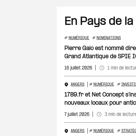
En Pays de la
#
NUMÉRIQUE
#
NOMINATIONS
Pierre Gaio est nommé dire
Grand Atlantique de SPIE 
16 juillet 2026
1 min de lectu
ANGERS
#
NUMÉRIQUE
#
INVESTI
1789.fr et Net Concept s’in
nouveaux locaux pour antic
7 juillet 2026
3 min de lectur
ANGERS
#
NUMÉRIQUE
#
STRATÉ