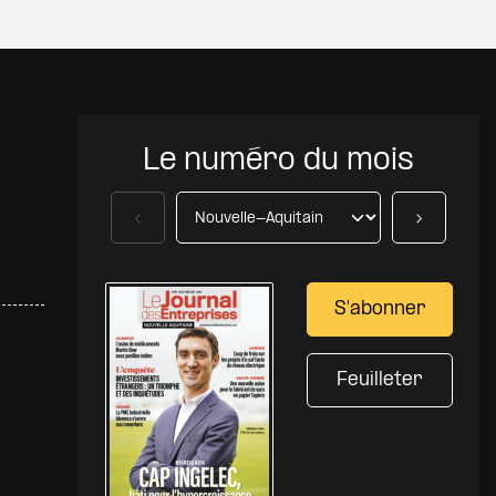
Le numéro du mois
Précédent
Suivant
S'abonner
Feuilleter