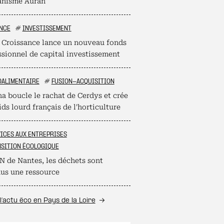
anisme Auran
NCE
#
INVESTISSEMENT
 Croissance lance un nouveau fonds
ssionnel de capital investissement
OALIMENTAIRE
#
FUSION-ACQUISITION
na boucle le rachat de Cerdys et crée
ds lourd français de l'horticulture
ICES AUX ENTREPRISES
SITION ÉCOLOGIQUE
N de Nantes, les déchets sont
us une ressource
l’actu éco en Pays de la Loire