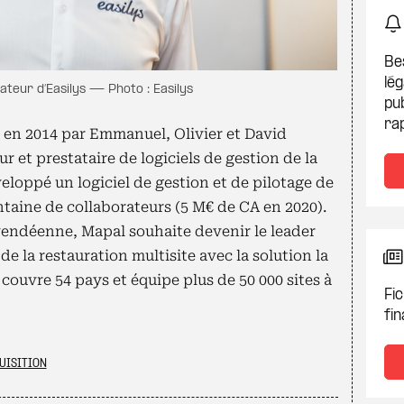
Be
lég
teur d’Easilys — Photo : Easilys
pub
ra
 en 2014 par Emmanuel, Olivier et David
ur et prestataire de logiciels de gestion de la
eloppé un logiciel de gestion et de pilotage de
taine de collaborateurs (5 M€ de CA en 2020).
vendéenne, Mapal souhaite devenir le leader
e la restauration multisite avec la solution la
ouvre 54 pays et équipe plus de 50 000 sites à
Fic
fin
UISITION