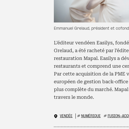
Emmanuel Grelaud, président et cofonda
L’éditeur vendéen Easilys, fondé
Grelaud, a été racheté par l’édite
restauration Mapal. Easilys a dév
restaurants et comprend une cen
Par cette acquisition de la PME 
européen de gestion back-office d
plus complète du marché. Mapal c
travers le monde.
VENDÉE
#
NUMÉRIQUE
#
FUSION-ACQ