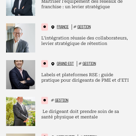
Maitriser l’équipement des réseaux de
franchise : un levier stratégique
FRANCE
#
GESTION
L’intégration réussie des collaborateurs,
levier stratégique de rétention
GRAND EST
#
GESTION
Labels et plateformes RSE : guide
pratique pour dirigeants de PME et d’ETI
#
GESTION
Le dirigeant doit prendre soin de sa
santé physique et mentale