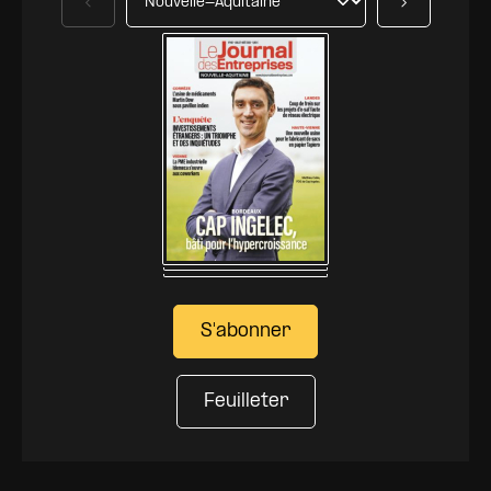
Précédent
Suivant
S'abonner
Feuilleter