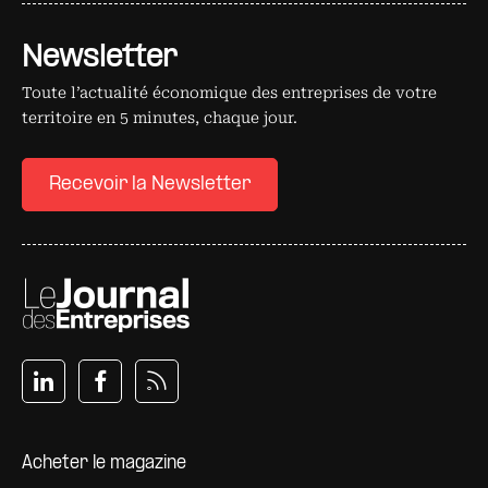
Newsletter
Toute l’actualité économique des entreprises de votre
territoire en 5 minutes, chaque jour.
Recevoir la Newsletter
Pied de page
Acheter le magazine