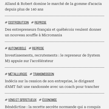
Alland & Robert domine le marché de la gomme d’acacia
depuis plus de 140 ans
#
DISTRIBUTION
#
REPRISE
Des entrepreneurs français et québécois veulent donner
un nouveau souffle à Micromania
#
AUTOMOBILE
#
REPRISE
Investissements, recrutements : le repreneur de System
M3 appuie sur l’accélérateur
#
MÉTALLURGIE
#
TRANSMISSION
Indécis sur la cession de son entreprise, le dirigeant
d'AMT fait une randonnée avec un coach pour trancher
#
VINS ET SPIRITUEUX
#
ÉCONOMIE
Bénédictine : la recette secrète normande qui a conquis