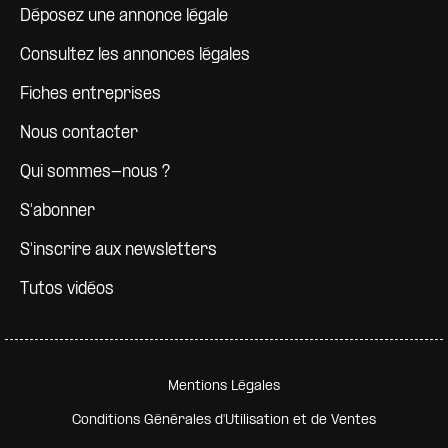
Déposez une annonce légale
Consultez les annonces légales
Fiches entreprises
Nous contacter
Qui sommes-nous ?
S'abonner
S'inscrire aux newsletters
Tutos vidéos
Pied de page secondaire
Mentions Légales
Conditions Générales d'Utilisation et de Ventes