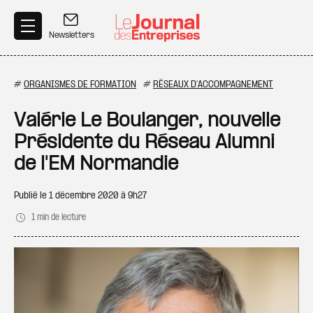
Aller au contenu principal
Newsletters
#
ORGANISMES DE FORMATION
#
RÉSEAUX D'ACCOMPAGNEMENT
Valérie Le Boulanger, nouvelle
Présidente du Réseau Alumni
de l'EM Normandie
Publié le
1 décembre 2020 à 9h27
1 min de lecture