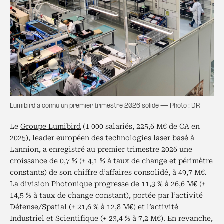
Lumibird a connu un premier trimestre 2026 solide — Photo : DR
Le
Groupe Lumibird
(1 000 salariés, 225,6 M€ de CA en
2025), leader européen des technologies laser basé à
Lannion, a enregistré au premier trimestre 2026 une
croissance de 0,7 % (+ 4,1 % à taux de change et périmètre
constants) de son chiffre d’affaires consolidé, à 49,7 M€.
La division Photonique progresse de 11,3 % à 26,6 M€ (+
14,5 % à taux de change constant), portée par l’activité
Défense/Spatial (+ 21,6 % à 12,8 M€) et l’activité
Industriel et Scientifique (+ 23,4 % à 7,2 M€). En revanche,