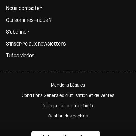
Nous contacter
Qui sommes-nous ?
S'abonner
S'inscrire aux newsletters
Tutos vidéos
Pied de page secondaire
Mentions Légales
Conditions Générales d'Utilisation et de Ventes
Politique de confidentialité
Gestion des cookies