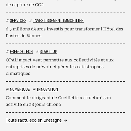
de capture de CO2
#
SERVICES
#
INVESTISSEMENT IMMOBILIER
6,5 millions d'euros investis pour transformer l'Hôtel des
Postes de Vannes
#
FRENCH TECH
#
START-UP
OPALimpact veut permettre aux collectivités et aux
entreprises de prévoir et gérer les catastrophes
climatiques
#
NUMÉRIQUE
#
INNOVATION
Comment le dirigeant de Cueillette a structuré son
activité en 28 jours chrono
Toute l’actu éco en Bretagne