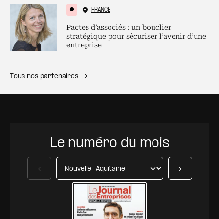
FRANCE
Pactes d’associés : un bouclier
stratégique pour sécuriser l’avenir d’une
entreprise
Tous nos partenaires
Le numéro du mois
Précédent
Suivant