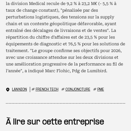
la division Medical recule de 9,2 % à 23,2 M€ (- 5,5 % à
taux de change constant), "pénalisée par des
perturbations logistiques, des tensions sur la supply
chain et un contexte géopolitique défavorable, ayant
entraîné des décalages de livraisons et de ventes". La
répartition du chiffre d’affaires est de 23,5 % pour les
équipements de diagnostic et 76,5 % pour les solutions de
traitement. "Le groupe confirme ses objectifs pour 2026,
avec une croissance attendue sur les deux divisions et
une amélioration progressive de la performance au fil de
l’année", a indiqué Marc Flohic, Pdg de Lumibird.
LANNION
#
FRENCH TECH
#
CONJONCTURE
#
PME
À lire sur cette entreprise