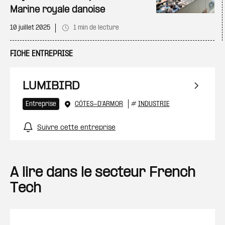
Marine royale danoise
10 juillet 2025
1 min de lecture
FICHE ENTREPRISE
LUMIBIRD
Entreprise
CÔTES-D'ARMOR
#
INDUSTRIE
Suivre cette entreprise
A lire dans le secteur French
Tech