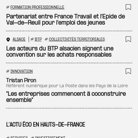
#
FORMATION PROFESSIONNELLE
Ajo
Partenariat entre France Travail et l'Epide de
Val-de-Reuil pour l'emploi des jeunes
ALSACE
#
BTP
#
COLLECTIVITÉS TERRITORIALES
Ajo
Les acteurs du BTP alsacien signent une
convention sur les achats responsables
#
INNOVATION
Ajo
Tristan Piron
référent numérique pour La Poste dans les Pays de la Loire
"Les entreprises commencent à coconstruire
ensemble"
L’ACTU ÉCO EN HAUTS-DE-FRANCE