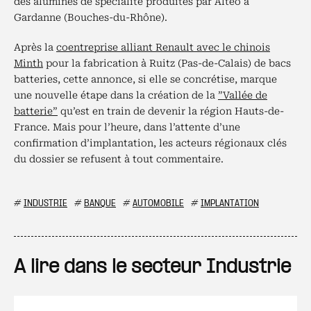
des alumines de spécialité produites par Alteo à
Gardanne (Bouches-du-Rhône).
Après la
coentreprise alliant Renault avec le chinois
Minth
pour la fabrication à Ruitz (Pas-de-Calais) de bacs
batteries, cette annonce, si elle se concrétise, marque
une nouvelle étape dans la création de la
”Vallée de
batterie”
qu’est en train de devenir la région Hauts-de-
France. Mais pour l’heure, dans l’attente d’une
confirmation d’implantation, les acteurs régionaux clés
du dossier se refusent à tout commentaire.
#
INDUSTRIE
#
BANQUE
#
AUTOMOBILE
#
IMPLANTATION
A lire dans le secteur Industrie