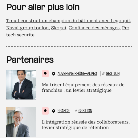
Pour aller plus loin
Treuil construit un champion du bâtiment avec Legoupil
,
Naval group toulon
,
Skopai
,
Confiance des ménages
,
Pro
tech securite
Partenaires
AUVERGNE RHÔNE-ALPES
#
GESTION
Maitriser l’équipement des réseaux de
franchise : un levier stratégique
FRANCE
#
GESTION
L’intégration réussie des collaborateurs,
levier stratégique de rétention