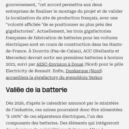
gouvernement, “cet accord permettra aux deux
entreprises de finaliser le montage du projet et de valider
la localisation du site de production français, avec une
"volonté affichée "de se positionner au plus près des
gigafactories". Actuellement, les trois gigafactories
françaises de fabrication de batteries pour les voitures
électriques sont en cours de construction dans les Hauts-
de-France. À Douvrin (Pas-de-Calais), ACC (Stellantis et
Mercedes) devrait sortir ses premières batteries à horizon
2023, suivi par
AESC-Envision à Douai
(Nord) pour le pôle
Electricity de Renault. Enfin,
Dunkerque (Nord)
accueillera la gigafactory du grenoblois Verkor
.
Vallée de la batterie
Dès 2026, d’après le calendrier annoncé par le ministère
de l’industrie, ces usines pourraient donc être alimentées
"à 100%" de ces séparateurs électriques, l’un des
composants des batteries. Des éléments qui intégreront