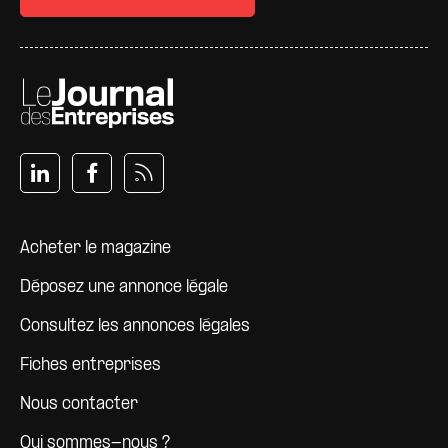
Pied de page
Acheter le magazine
Déposez une annonce légale
Consultez les annonces légales
Fiches entreprises
Nous contacter
Qui sommes-nous ?