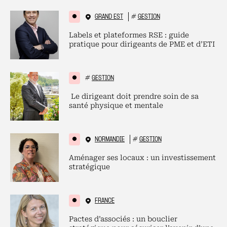
GRAND EST
#
GESTION
Labels et plateformes RSE : guide
pratique pour dirigeants de PME et d’ETI
#
GESTION
Le dirigeant doit prendre soin de sa
santé physique et mentale
NORMANDIE
#
GESTION
Aménager ses locaux : un investissement
stratégique
FRANCE
Pactes d’associés : un bouclier