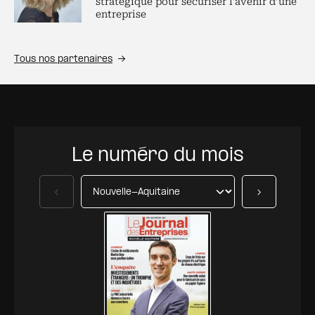
stratégique pour sécuriser l’avenir d’une
entreprise
Tous nos partenaires
Le numéro du mois
Précédent
Suivant