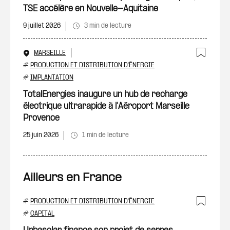
TSE accélère en Nouvelle-Aquitaine
9 juillet 2026
3 min de lecture
MARSEILLE
Ajout
#
PRODUCTION ET DISTRIBUTION D'ÉNERGIE
#
IMPLANTATION
TotalEnergies inaugure un hub de recharge
électrique ultrarapide à l’Aéroport Marseille
Provence
25 juin 2026
1 min de lecture
Ailleurs en France
#
PRODUCTION ET DISTRIBUTION D'ÉNERGIE
Ajout
#
CAPITAL