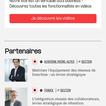
Notre site est un véritable outil business !
Découvrez toutes les fonctionnalités en vidéos
Je découvre les vidéos
Partenaires
AUVERGNE RHÔNE-ALPES
#
GESTION
Maitriser l’équipement des réseaux de
franchise : un levier stratégique
FRANCE
#
GESTION
L’intégration réussie des collaborateurs,
levier stratégique de rétention