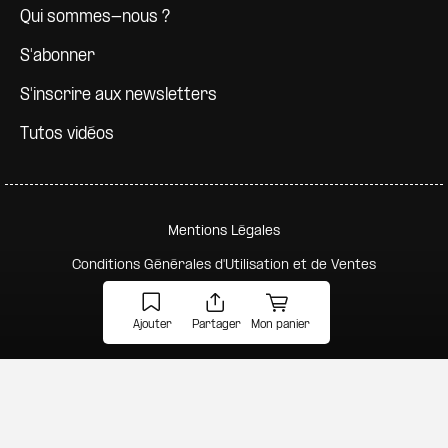
Qui sommes-nous ?
S'abonner
S'inscrire aux newsletters
Tutos vidéos
Pied de page secondaire
Mentions Légales
Conditions Générales d'Utilisation et de Ventes
Politique de confidentialité
Ajouter
Partager
Mon panier
Gestion des cookies