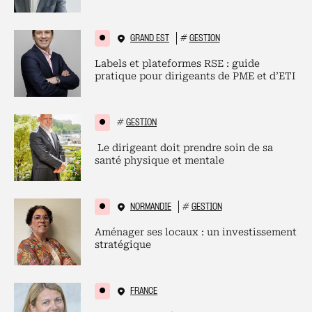
GRAND EST
#
GESTION
Labels et plateformes RSE : guide
pratique pour dirigeants de PME et d’ETI
#
GESTION
Le dirigeant doit prendre soin de sa
santé physique et mentale
NORMANDIE
#
GESTION
Aménager ses locaux : un investissement
stratégique
FRANCE