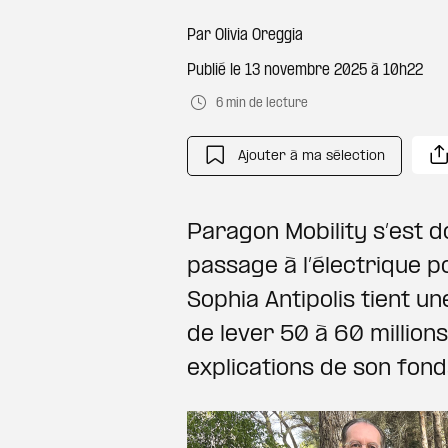
Par
Olivia Oreggia
Publié le
13 novembre 2025 à 10h22
6 min de lecture
Ajouter à ma sélection
Paragon Mobility s’est d
passage à l’électrique p
Sophia Antipolis tient un
de lever 50 à 60 million
explications de son fond