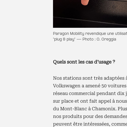
Paragon Mobility revendique une utilisa
"plug & play" — Photo : O. Oreggia
Quels sont les cas d’usage ?
Nos stations sont très adaptées
Volkswagen a amené 50 voitures 
réseau commercial pendant dix jo
sur place et ont fait appel à nous.
du Mont-Blanc à Chamonix. Plus l
nos produits pour des demandes t
peuvent être intéressées, comme 