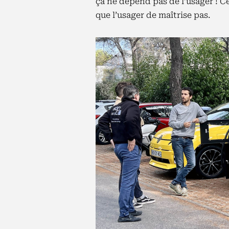
ça ne dépend pas de l’usager ! C
que l’usager de maîtrise pas.