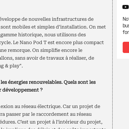
éveloppe de nouvelles infrastructures de
Not
bu
 sont mobiles et simples d’installation. On met
fon
 gamme historique, nous utilisons des
ecycle. Le Nano Pod T est encore plus compact
une remorque. On simplifie encore le
lons, sans avoir de travaux à réaliser, de
ug & play".
les énergies renouvelables. Quels sont les
eur développement ?
xion au réseau électrique. Car un projet de
ra passer par le raccordement au réseau
dures. C’est un projet à l’intérieur du projet,