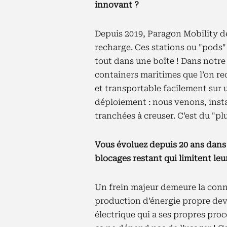
innovant ?
Depuis 2019, Paragon Mobility d
recharge. Ces stations ou "pods"
tout dans une boîte ! Dans notre
containers maritimes que l’on r
et transportable facilement sur 
déploiement : nous venons, instal
tranchées à creuser. C’est du "pl
Vous évoluez depuis 20 ans dans 
blocages restant qui limitent l
Un frein majeur demeure la conne
production d’énergie propre dev
électrique qui a ses propres procé