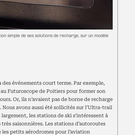
tion simple de ses solutions de recharge, sur un modèle
 à des événements court terme. Par exemple,
au Futuroscope de Poitiers pour former son
urs. Or, ils n’avaient pas de borne de recharge
 Nous avons aussi été sollicités sur l’Ultra-trail
argement, les stations de ski s’intéressent à
rès saisonnières. Les stations d’autoroutes
les petits aérodromes pour l’aviation