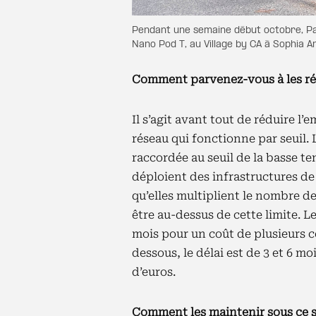
Pendant une semaine début octobre, Para
Nano Pod T, au Village by CA à Sophia A
Comment parvenez-vous à les ré
Il s’agit avant tout de réduire l’
réseau qui fonctionne par seuil. 
raccordée au seuil de la basse te
déploient des infrastructures de
qu’elles multiplient le nombre de
être au-dessus de cette limite. L
mois pour un coût de plusieurs ce
dessous, le délai est de 3 et 6 mo
d’euros.
Comment les maintenir sous ce se