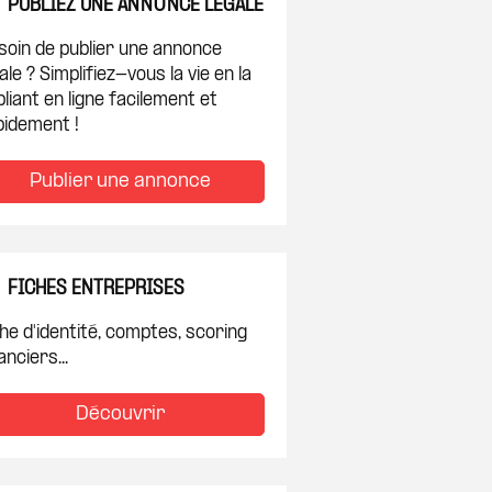
PUBLIEZ UNE ANNONCE LÉGALE
soin de publier une annonce
ale ? Simplifiez-vous la vie en la
liant en ligne facilement et
pidement !
Publier une annonce
FICHES ENTREPRISES
he d'identité, comptes, scoring
anciers...
Découvrir