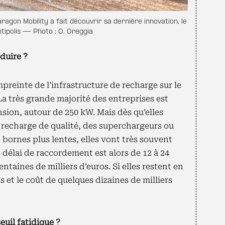
gon Mobility a fait découvrir sa dernière innovation, le
ntipolis — Photo : O. Oreggia
duire ?
empreinte de l’infrastructure de recharge sur le
La très grande majorité des entreprises est
nsion, autour de 250 kW. Mais dès qu’elles
 recharge de qualité, des superchargeurs ou
 bornes plus lentes, elles vont très souvent
e délai de raccordement est alors de 12 à 24
ntaines de milliers d’euros. Si elles restent en
is et le coût de quelques dizaines de milliers
uil fatidique ?