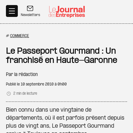
Aller au contenu principal
Newsletters
#
COMMERCE
Le Passeport Gourmand : Un
franchisé en Haute-Garonne
Par
la rédaction
Publié le
10 septembre 2010 à 0h00
2 min de lecture
Bien connu dans une vingtaine de
départements, où il est parfois présent depuis
plus de vingt ans, Le Passeport Gourmand