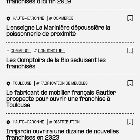
franchises d'ici fin 2019
HAUTE-GARONNE
#
COMMERCE
Ajo
L’enseigne La Marinière dépoussière la
poissonnerie de proximité
#
COMMERCE
#
CONJONCTURE
Ajo
Les Comptoirs de la Bio séduisent les
franchisés
TOULOUSE
#
FABRICATION DE MEUBLES
Ajo
Le fabricant de mobilier français Gautier
prospecte pour ouvrir une franchise à
Toulouse
HAUTE-GARONNE
#
DISTRIBUTION
Ajo
Irrijardin ouvrira une dizaine de nouvelles
franchises en 2023