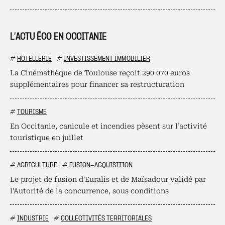
L’ACTU ÉCO EN OCCITANIE
#
HÔTELLERIE
#
INVESTISSEMENT IMMOBILIER
La Cinémathèque de Toulouse reçoit 290 070 euros
supplémentaires pour financer sa restructuration
#
TOURISME
En Occitanie, canicule et incendies pèsent sur l’activité
touristique en juillet
#
AGRICULTURE
#
FUSION-ACQUISITION
Le projet de fusion d'Euralis et de Maïsadour validé par
l'Autorité de la concurrence, sous conditions
#
INDUSTRIE
#
COLLECTIVITÉS TERRITORIALES