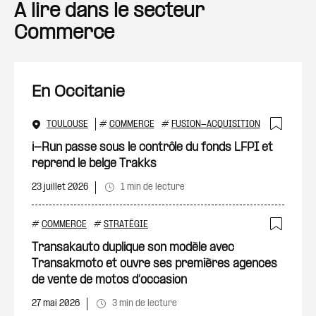
A lire dans le secteur
Commerce
En Occitanie
TOULOUSE
#
COMMERCE
#
FUSION-ACQUISITION
Ajout
i-Run passe sous le contrôle du fonds LFPI et
reprend le belge Trakks
23 juillet 2026
1 min de lecture
#
COMMERCE
#
STRATÉGIE
Ajout
Transakauto duplique son modèle avec
Transakmoto et ouvre ses premières agences
de vente de motos d’occasion
27 mai 2026
3 min de lecture