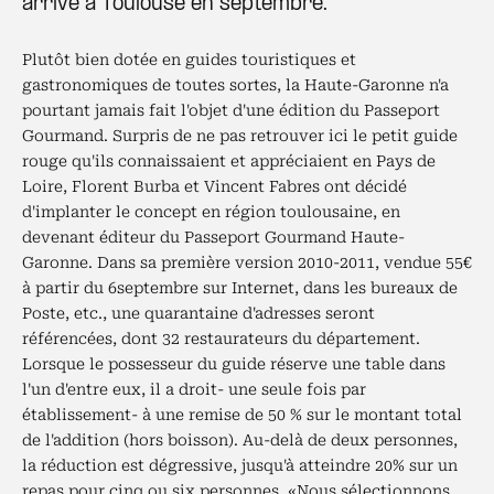
arrive à Toulouse en septembre.
Plutôt bien dotée en guides touristiques et
gastronomiques de toutes sortes, la Haute-Garonne n'a
pourtant jamais fait l'objet d'une édition du Passeport
Gourmand. Surpris de ne pas retrouver ici le petit guide
rouge qu'ils connaissaient et appréciaient en Pays de
Loire, Florent Burba et Vincent Fabres ont décidé
d'implanter le concept en région toulousaine, en
devenant éditeur du Passeport Gourmand Haute-
Garonne. Dans sa première version 2010-2011, vendue 55€
à partir du 6septembre sur Internet, dans les bureaux de
Poste, etc., une quarantaine d'adresses seront
référencées, dont 32 restaurateurs du département.
Lorsque le possesseur du guide réserve une table dans
l'un d'entre eux, il a droit- une seule fois par
établissement- à une remise de 50 % sur le montant total
de l'addition (hors boisson). Au-delà de deux personnes,
la réduction est dégressive, jusqu'à atteindre 20% sur un
repas pour cinq ou six personnes. «Nous sélectionnons