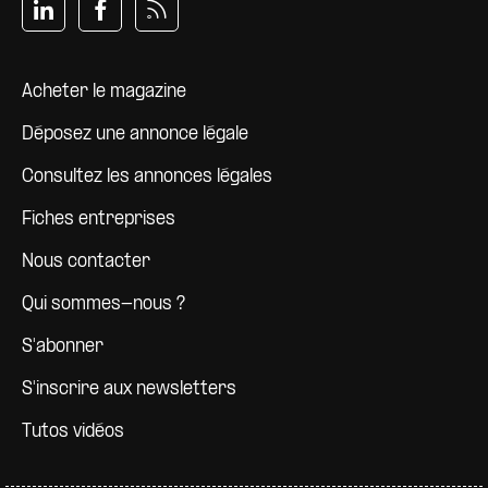
Pied de page
Acheter le magazine
Déposez une annonce légale
Consultez les annonces légales
Fiches entreprises
Nous contacter
Qui sommes-nous ?
S'abonner
S'inscrire aux newsletters
Tutos vidéos