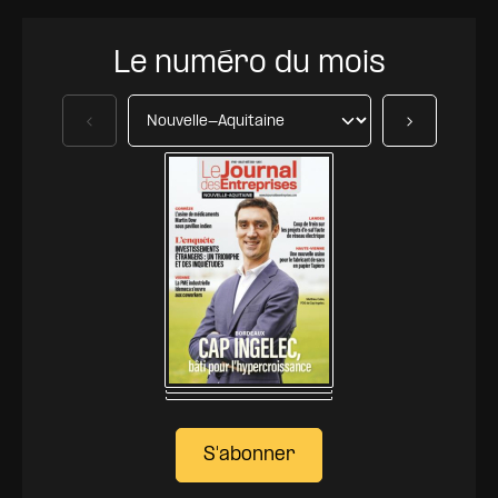
Le numéro du mois
Précédent
Suivant
S'abonner