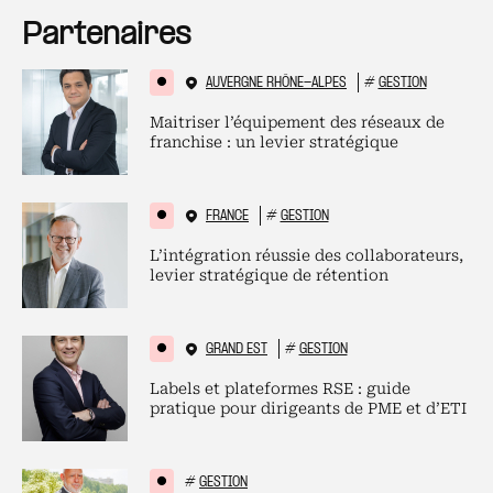
Partenaires
AUVERGNE RHÔNE-ALPES
#
GESTION
Maitriser l’équipement des réseaux de
franchise : un levier stratégique
FRANCE
#
GESTION
L’intégration réussie des collaborateurs,
levier stratégique de rétention
GRAND EST
#
GESTION
Labels et plateformes RSE : guide
pratique pour dirigeants de PME et d’ETI
#
GESTION