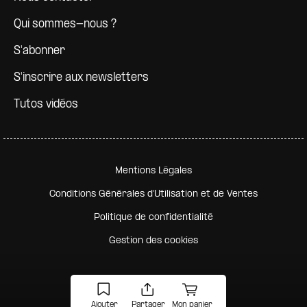
Qui sommes-nous ?
S'abonner
S'inscrire aux newsletters
Tutos vidéos
Pied de page secondaire
Mentions Légales
Conditions Générales d'Utilisation et de Ventes
Politique de confidentialité
Gestion des cookies
Ajouter
Partager
Mon panier