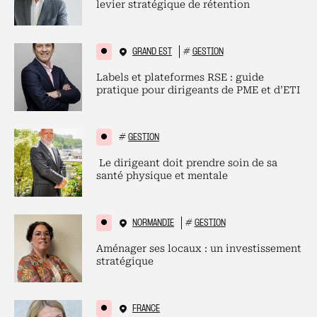
levier stratégique de rétention
GRAND EST
#
GESTION
Labels et plateformes RSE : guide
pratique pour dirigeants de PME et d’ETI
#
GESTION
Le dirigeant doit prendre soin de sa
santé physique et mentale
NORMANDIE
#
GESTION
Aménager ses locaux : un investissement
stratégique
FRANCE