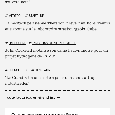
souveraineté"
#
MEDTECH
#
START-UP
La medtech parisienne TheraSonic lève 2 millions d’euros
et s’appuie sur le laboratoire strasbourgeois ICube
#
HYDROGÈNE
#
INVESTISSEMENT INDUSTRIEL
John Cockerill mobilise son usine haut-rhinoise pour un
projet hydrogène de 40 MW
#
FRENCH TECH
#
START-UP
"Le Grand Est a une carte à jouer dans les start-up
industrielles"
Toute l’actu éco en Grand Est