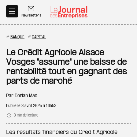
Aller au contenu principal
Newsletters
#
BANQUE
#
CAPITAL
Le Crédit Agricole Alsace
Vosges "assume" une baisse de
rentabilité tout en gagnant des
parts de marché
Par
Dorian Mao
Publié le
3 avril 2025 à 16h53
3 min de lecture
Les résultats financiers du Crédit Agricole