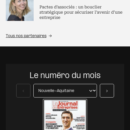
Pactes d’associés : un bouclier
stratégique pour sécuriser l’avenir d’une
entreprise
Tous nos partenaires
Le numéro du mois
Précédent
Suivant