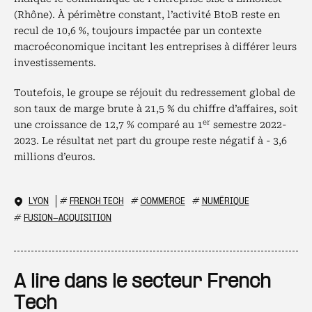
(Rhône). À périmètre constant, l’activité BtoB reste en
recul de 10,6 %, toujours impactée par un contexte
macroéconomique incitant les entreprises à différer leurs
investissements.
Toutefois, le groupe se réjouit du redressement global de
son taux de marge brute à 21,5 % du chiffre d’affaires, soit
er
une croissance de 12,7 % comparé au 1
semestre 2022-
2023. Le résultat net part du groupe reste négatif à - 3,6
millions d’euros.
LYON
#
FRENCH TECH
#
COMMERCE
#
NUMÉRIQUE
#
FUSION-ACQUISITION
A lire dans le secteur French
Tech