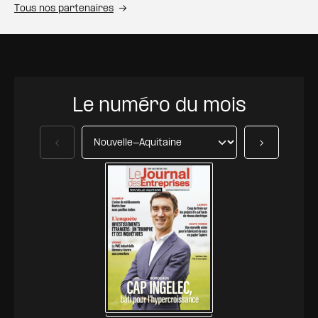
Tous nos partenaires
Le numéro du mois
Précédent
Suivant