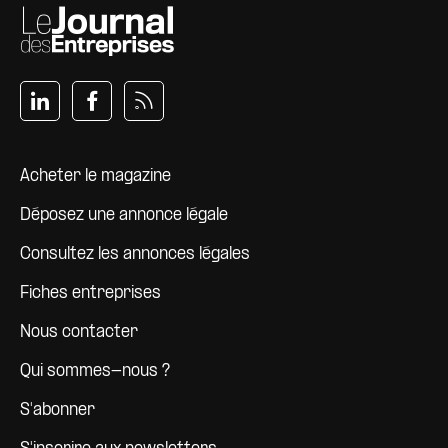
Pied de page
Acheter le magazine
Déposez une annonce légale
Consultez les annonces légales
Fiches entreprises
Nous contacter
Qui sommes-nous ?
S'abonner