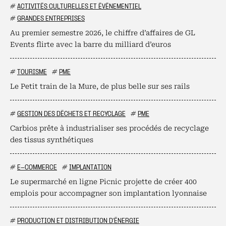
#
ACTIVITÉS CULTURELLES ET ÉVÉNEMENTIEL
#
GRANDES ENTREPRISES
Au premier semestre 2026, le chiffre d’affaires de GL
Events flirte avec la barre du milliard d’euros
#
TOURISME
#
PME
Le Petit train de la Mure, de plus belle sur ses rails
#
GESTION DES DÉCHETS ET RECYCLAGE
#
PME
Carbios prête à industrialiser ses procédés de recyclage
des tissus synthétiques
#
E-COMMERCE
#
IMPLANTATION
Le supermarché en ligne Picnic projette de créer 400
emplois pour accompagner son implantation lyonnaise
#
PRODUCTION ET DISTRIBUTION D'ÉNERGIE